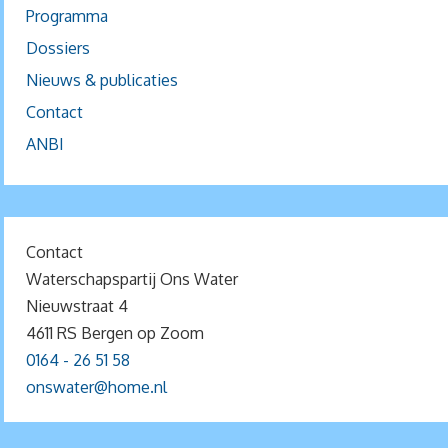
Programma
Dossiers
Nieuws & publicaties
Contact
ANBI
Contact
Waterschapspartij Ons Water
Nieuwstraat 4
4611 RS Bergen op Zoom
0164 - 26 51 58
onswater@home.nl