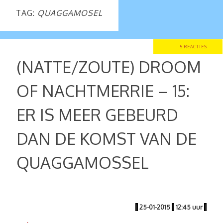
TAG:
QUAGGAMOSEL
5 REACTIES
(NATTE/ZOUTE) DROOM
OF NACHTMERRIE – 15:
ER IS MEER GEBEURD
DAN DE KOMST VAN DE
QUAGGAMOSSEL
|
25-01-2015
|
12:45 uur
|