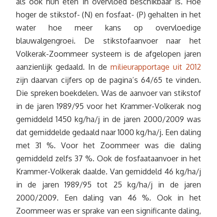
als ook hun eten in overvloed beschikbaar is. Hoe
hoger de stikstof- (N) en fosfaat- (P) gehalten in het
water hoe meer kans op overvloedige
blauwalgengroei. De stikstofaanvoer naar het
Volkerak-Zoommeer systeem is de afgelopen jaren
aanzienlijk gedaald. In de
milieurapportage uit 2012
zijn daarvan cijfers op de pagina’s 64/65 te vinden.
Die spreken boekdelen. Was de aanvoer van stikstof
in de jaren 1989/95 voor het Krammer-Volkerak nog
gemiddeld 1450 kg/ha/j in de jaren 2000/2009 was
dat gemiddelde gedaald naar 1000 kg/ha/j. Een daling
met 31 %. Voor het Zoommeer was die daling
gemiddeld zelfs 37 %. Ook de fosfaataanvoer in het
Krammer-Volkerak daalde. Van gemiddeld 46 kg/ha/j
in de jaren 1989/95 tot 25 kg/ha/j in de jaren
2000/2009. Een daling van 46 %. Ook in het
Zoommeer was er sprake van een significante daling,