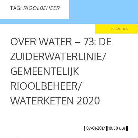
TAG:
RIOOLBEHEER
7 REACTIES
OVER WATER – 73: DE
ZUIDERWATERLINIE/
GEMEENTELIJK
RIOOLBEHEER/
WATERKETEN 2020
|
07-01-2017
|
10.50 uur
|