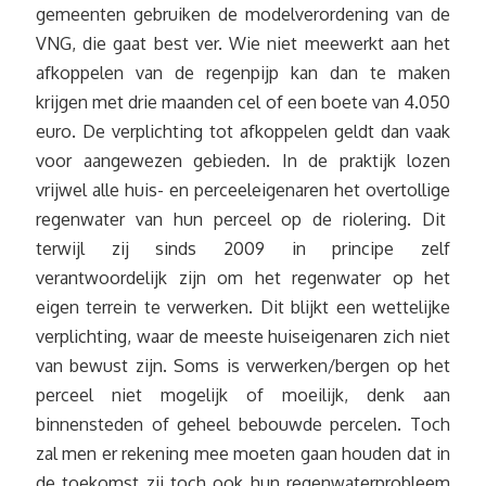
gemeenten gebruiken de modelverordening van de
VNG, die gaat best ver. Wie niet meewerkt aan het
afkoppelen van de regenpijp kan dan te maken
krijgen met drie maanden cel of een boete van 4.050
euro. De verplichting tot afkoppelen geldt dan vaak
voor aangewezen gebieden. In de praktijk lozen
vrijwel alle huis- en perceeleigenaren het overtollige
regenwater van hun perceel op de riolering. Dit
terwijl zij sinds 2009 in principe zelf
verantwoordelijk zijn om het regenwater op het
eigen terrein te verwerken. Dit blijkt een wettelijke
verplichting, waar de meeste huiseigenaren zich niet
van bewust zijn. Soms is verwerken/bergen op het
perceel niet mogelijk of moeilijk, denk aan
binnensteden of geheel bebouwde percelen. Toch
zal men er rekening mee moeten gaan houden dat in
de toekomst zij toch ook hun regenwaterprobleem