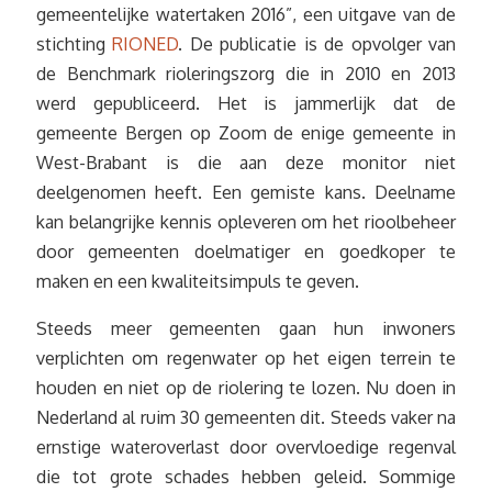
gemeentelijke watertaken 2016”, een uitgave van de
stichting
RIONED
. De publicatie is de opvolger van
de Benchmark rioleringszorg die in 2010 en 2013
werd gepubliceerd. Het is jammerlijk dat de
gemeente Bergen op Zoom de enige gemeente in
West-Brabant is die aan deze monitor niet
deelgenomen heeft. Een gemiste kans. Deelname
kan belangrijke kennis opleveren om het rioolbeheer
door gemeenten doelmatiger en goedkoper te
maken en een kwaliteitsimpuls te geven.
Steeds meer gemeenten gaan hun inwoners
verplichten om regenwater op het eigen terrein te
houden en niet op de riolering te lozen. Nu doen in
Nederland al ruim 30 gemeenten dit. Steeds vaker na
ernstige wateroverlast door overvloedige regenval
die tot grote schades hebben geleid. Sommige