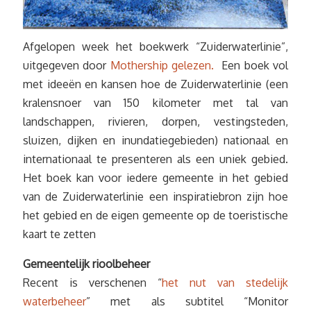
Afgelopen week het boekwerk “Zuiderwaterlinie”,
uitgegeven door
Mothership gelezen.
Een boek vol
met ideeën en kansen hoe de Zuiderwaterlinie (een
kralensnoer van 150 kilometer met tal van
landschappen, rivieren, dorpen, vestingsteden,
sluizen, dijken en inundatiegebieden) nationaal en
internationaal te presenteren als een uniek gebied.
Het boek kan voor iedere gemeente in het gebied
van de Zuiderwaterlinie een inspiratiebron zijn hoe
het gebied en de eigen gemeente op de toeristische
kaart te zetten
Gemeentelijk rioolbeheer
Recent is verschenen “
het nut van stedelijk
waterbeheer
” met als subtitel “Monitor