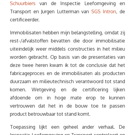
Schuurbiers
van de Inspectie Leefomgeving en
Transport en Jurgen Lutterman van
SGS Intron
, de
certificeerder.
Immobilisaten hebben mijn belangstelling, omdat zij
rest-/afvalstoffen bevatten die door immobilisatie
uiteindelijk weer middels constructies in het milieu
worden gebracht. Op basis van de presentaties van
deze twee heren kwam ik tot de conclusie dat het
fabricageproces en de immobilisaten als producten
duurzaam en milieutechnisch verantwoord tot stand
komen. Wetgeving en de certificering lijken
afdoende om in hoge mate erop te kunnen
vertrouwen dat het in de bouw toe te passen
product betrouwbaar tot stand komt.
Toepassing lijkt een geheel ander verhaal. De
Inspectie Leefomgeving en Transport controleert en