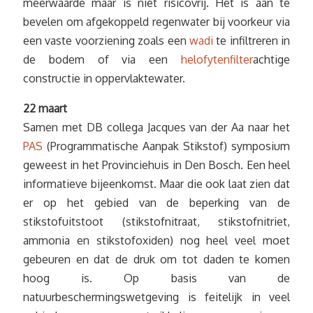
meerwaarde maar is niet risicovrij. Het is aan te
bevelen om afgekoppeld regenwater bij voorkeur via
een vaste voorziening zoals een
wadi
te infiltreren in
de bodem of via een
helofytenfilter
achtige
constructie in oppervlaktewater.
22 maart
Samen met DB collega Jacques van der Aa naar het
PAS
(Programmatische Aanpak Stikstof) symposium
geweest in het Provinciehuis in Den Bosch. Een heel
informatieve bijeenkomst. Maar die ook laat zien dat
er op het gebied van de beperking van de
stikstofuitstoot (stikstofnitraat, stikstofnitriet,
ammonia en stikstofoxiden) nog heel veel moet
gebeuren en dat de druk om tot daden te komen
hoog is. Op basis van de
natuurbeschermingswetgeving is feitelijk in veel