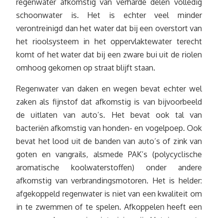
regenwater afkomstig van verharde delen volledig
schoonwater is. Het is echter veel minder
verontreinigd dan het water dat bij een overstort van
het rioolsysteem in het oppervlaktewater terecht
komt of het water dat bij een zware bui uit de riolen
omhoog gekomen op straat blijft staan.
Regenwater van daken en wegen bevat echter wel
zaken als fijnstof dat afkomstig is van bijvoorbeeld
de uitlaten van auto’s. Het bevat ook tal van
bacteriën afkomstig van honden- en vogelpoep. Ook
bevat het lood uit de banden van auto’s of zink van
goten en vangrails, alsmede PAK’s (polycyclische
aromatische koolwaterstoffen) onder andere
afkomstig van verbrandingsmotoren. Het is helder:
afgekoppeld regenwater is niet van een kwaliteit om
in te zwemmen of te spelen. Afkoppelen heeft een