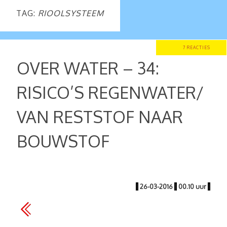
TAG:
RIOOLSYSTEEM
7 REACTIES
OVER WATER – 34:
RISICO’S REGENWATER/
VAN RESTSTOF NAAR
BOUWSTOF
|
26-03-2016
|
00.10 uur
|