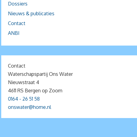
Dossiers
Nieuws & publicaties
Contact
ANBI
Contact
Waterschapspartij Ons Water
Nieuwstraat 4
4611 RS Bergen op Zoom
0164 - 26 51 58
onswater@home.nl