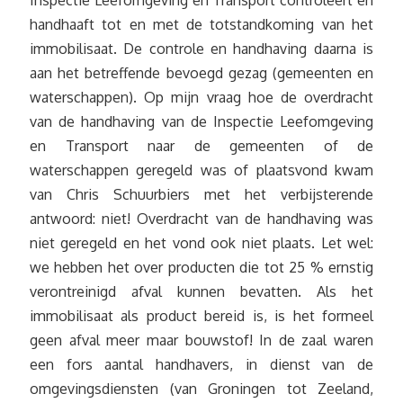
handhaaft tot en met de totstandkoming van het
immobilisaat. De controle en handhaving daarna is
aan het betreffende bevoegd gezag (gemeenten en
waterschappen). Op mijn vraag hoe de overdracht
van de handhaving van de Inspectie Leefomgeving
en Transport naar de gemeenten of de
waterschappen geregeld was of plaatsvond kwam
van Chris Schuurbiers met het verbijsterende
antwoord: niet! Overdracht van de handhaving was
niet geregeld en het vond ook niet plaats. Let wel:
we hebben het over producten die tot 25 % ernstig
verontreinigd afval kunnen bevatten. Als het
immobilisaat als product bereid is, is het formeel
geen afval meer maar bouwstof! In de zaal waren
een fors aantal handhavers, in dienst van de
omgevingsdiensten (van Groningen tot Zeeland,