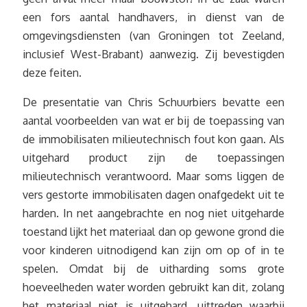
een fors aantal handhavers, in dienst van de
omgevingsdiensten (van Groningen tot Zeeland,
inclusief West-Brabant) aanwezig. Zij bevestigden
deze feiten.
De presentatie van Chris Schuurbiers bevatte een
aantal voorbeelden van wat er bij de toepassing van
de immobilisaten milieutechnisch fout kon gaan. Als
uitgehard product zijn de toepassingen
milieutechnisch verantwoord. Maar soms liggen de
vers gestorte immobilisaten dagen onafgedekt uit te
harden. In net aangebrachte en nog niet uitgeharde
toestand lijkt het materiaal dan op gewone grond die
voor kinderen uitnodigend kan zijn om op of in te
spelen. Omdat bij de uitharding soms grote
hoeveelheden water worden gebruikt kan dit, zolang
het materiaal niet is uitgehard, uittreden waarbij