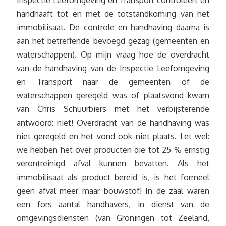
handhaaft tot en met de totstandkoming van het
immobilisaat. De controle en handhaving daarna is
aan het betreffende bevoegd gezag (gemeenten en
waterschappen). Op mijn vraag hoe de overdracht
van de handhaving van de Inspectie Leefomgeving
en Transport naar de gemeenten of de
waterschappen geregeld was of plaatsvond kwam
van Chris Schuurbiers met het verbijsterende
antwoord: niet! Overdracht van de handhaving was
niet geregeld en het vond ook niet plaats. Let wel:
we hebben het over producten die tot 25 % ernstig
verontreinigd afval kunnen bevatten. Als het
immobilisaat als product bereid is, is het formeel
geen afval meer maar bouwstof! In de zaal waren
een fors aantal handhavers, in dienst van de
omgevingsdiensten (van Groningen tot Zeeland,