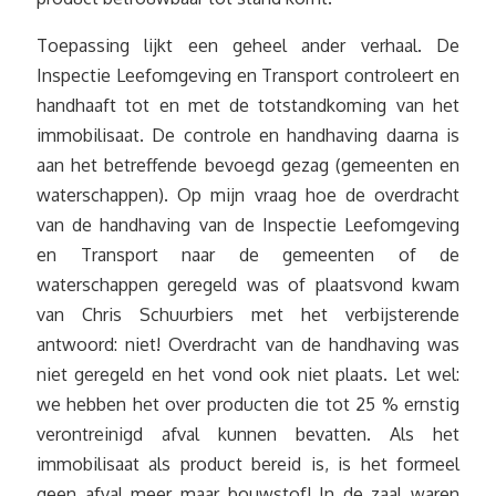
Toepassing lijkt een geheel ander verhaal. De
Inspectie Leefomgeving en Transport controleert en
handhaaft tot en met de totstandkoming van het
immobilisaat. De controle en handhaving daarna is
aan het betreffende bevoegd gezag (gemeenten en
waterschappen). Op mijn vraag hoe de overdracht
van de handhaving van de Inspectie Leefomgeving
en Transport naar de gemeenten of de
waterschappen geregeld was of plaatsvond kwam
van Chris Schuurbiers met het verbijsterende
antwoord: niet! Overdracht van de handhaving was
niet geregeld en het vond ook niet plaats. Let wel:
we hebben het over producten die tot 25 % ernstig
verontreinigd afval kunnen bevatten. Als het
immobilisaat als product bereid is, is het formeel
geen afval meer maar bouwstof! In de zaal waren