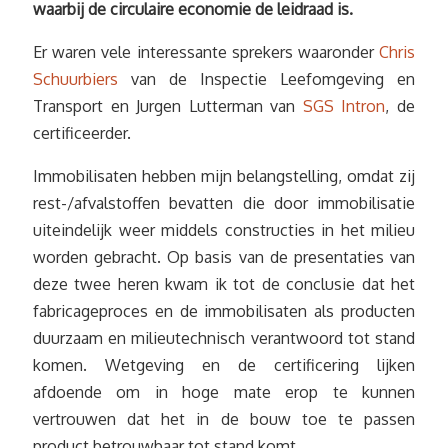
waarbij de circulaire economie de leidraad is.
Er waren vele interessante sprekers waaronder
Chris
Schuurbiers
van de Inspectie Leefomgeving en
Transport en Jurgen Lutterman van
SGS Intron
, de
certificeerder.
Immobilisaten hebben mijn belangstelling, omdat zij
rest-/afvalstoffen bevatten die door immobilisatie
uiteindelijk weer middels constructies in het milieu
worden gebracht. Op basis van de presentaties van
deze twee heren kwam ik tot de conclusie dat het
fabricageproces en de immobilisaten als producten
duurzaam en milieutechnisch verantwoord tot stand
komen. Wetgeving en de certificering lijken
afdoende om in hoge mate erop te kunnen
vertrouwen dat het in de bouw toe te passen
product betrouwbaar tot stand komt.