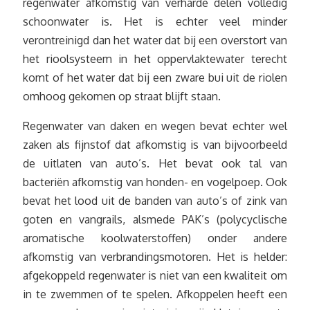
regenwater afkomstig van verharde delen volledig
schoonwater is. Het is echter veel minder
verontreinigd dan het water dat bij een overstort van
het rioolsysteem in het oppervlaktewater terecht
komt of het water dat bij een zware bui uit de riolen
omhoog gekomen op straat blijft staan.
Regenwater van daken en wegen bevat echter wel
zaken als fijnstof dat afkomstig is van bijvoorbeeld
de uitlaten van auto’s. Het bevat ook tal van
bacteriën afkomstig van honden- en vogelpoep. Ook
bevat het lood uit de banden van auto’s of zink van
goten en vangrails, alsmede PAK’s (polycyclische
aromatische koolwaterstoffen) onder andere
afkomstig van verbrandingsmotoren. Het is helder:
afgekoppeld regenwater is niet van een kwaliteit om
in te zwemmen of te spelen. Afkoppelen heeft een