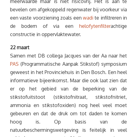
meerwaarde maar is niet risicovrij. Het is aan te
bevelen om afgekoppeld regenwater bij voorkeur via
een vaste voorziening zoals een
wadi
te infiltreren in
de bodem of via een
helofytenfilter
achtige
constructie in oppervlaktewater.
22 maart
Samen met DB collega Jacques van der Aa naar het
PAS
(Programmatische Aanpak Stikstof) symposium
geweest in het Provinciehuis in Den Bosch. Een heel
informatieve bijeenkomst. Maar die ook laat zien dat
er op het gebied van de beperking van de
stikstofuitstoot (stikstofnitraat, stikstofnitriet,
ammonia en stikstofoxiden) nog heel veel moet
gebeuren en dat de druk om tot daden te komen
hoog is. Op basis van de
natuurbeschermingswetgeving is feitelijk in veel