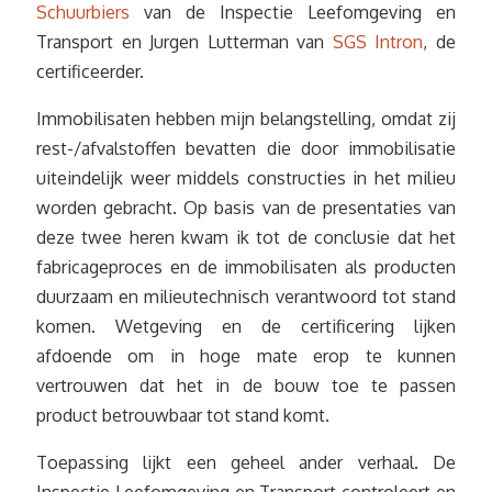
Schuurbiers
van de Inspectie Leefomgeving en
Transport en Jurgen Lutterman van
SGS Intron
, de
certificeerder.
Immobilisaten hebben mijn belangstelling, omdat zij
rest-/afvalstoffen bevatten die door immobilisatie
uiteindelijk weer middels constructies in het milieu
worden gebracht. Op basis van de presentaties van
deze twee heren kwam ik tot de conclusie dat het
fabricageproces en de immobilisaten als producten
duurzaam en milieutechnisch verantwoord tot stand
komen. Wetgeving en de certificering lijken
afdoende om in hoge mate erop te kunnen
vertrouwen dat het in de bouw toe te passen
product betrouwbaar tot stand komt.
Toepassing lijkt een geheel ander verhaal. De
Inspectie Leefomgeving en Transport controleert en