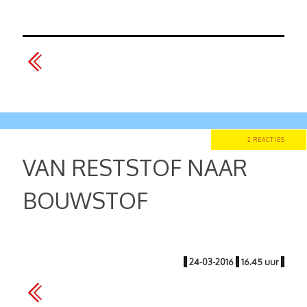
2 REACTIES
VAN RESTSTOF NAAR
BOUWSTOF
|
24-03-2016
|
16.45 uur
|