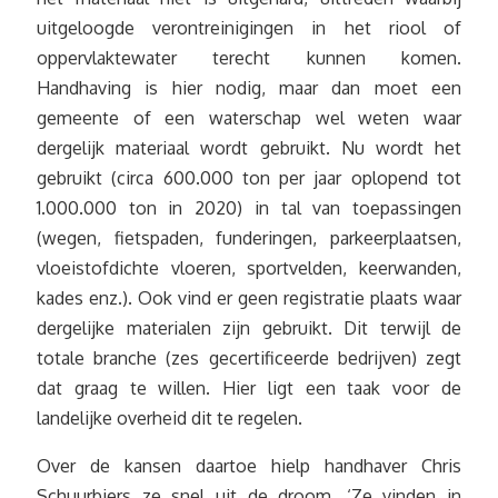
uitgeloogde verontreinigingen in het riool of
oppervlaktewater terecht kunnen komen.
Handhaving is hier nodig, maar dan moet een
gemeente of een waterschap wel weten waar
dergelijk materiaal wordt gebruikt. Nu wordt het
gebruikt (circa 600.000 ton per jaar oplopend tot
1.000.000 ton in 2020) in tal van toepassingen
(wegen, fietspaden, funderingen, parkeerplaatsen,
vloeistofdichte vloeren, sportvelden, keerwanden,
kades enz.). Ook vind er geen registratie plaats waar
dergelijke materialen zijn gebruikt. Dit terwijl de
totale branche (zes gecertificeerde bedrijven) zegt
dat graag te willen. Hier ligt een taak voor de
landelijke overheid dit te regelen.
Over de kansen daartoe hielp handhaver Chris
Schuurbiers ze snel uit de droom. ‘Ze vinden in