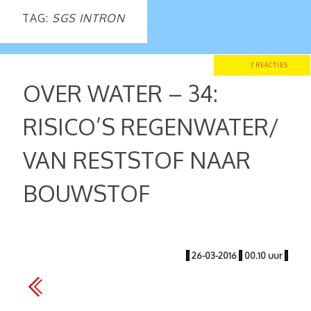
TAG:
SGS INTRON
7 REACTIES
OVER WATER – 34:
RISICO’S REGENWATER/
VAN RESTSTOF NAAR
BOUWSTOF
|
26-03-2016
|
00.10 uur
|