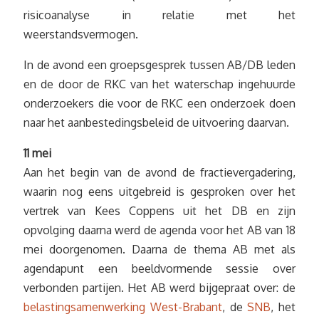
risicoanalyse in relatie met het
weerstandsvermogen.
In de avond een groepsgesprek tussen AB/DB leden
en de door de RKC van het waterschap ingehuurde
onderzoekers die voor de RKC een onderzoek doen
naar het aanbestedingsbeleid de uitvoering daarvan.
11 mei
Aan het begin van de avond de fractievergadering,
waarin nog eens uitgebreid is gesproken over het
vertrek van Kees Coppens uit het DB en zijn
opvolging daarna werd de agenda voor het AB van 18
mei doorgenomen. Daarna de thema AB met als
agendapunt een beeldvormende sessie over
verbonden partijen. Het AB werd bijgepraat over: de
belastingsamenwerking West-Brabant
, de
SNB
, het