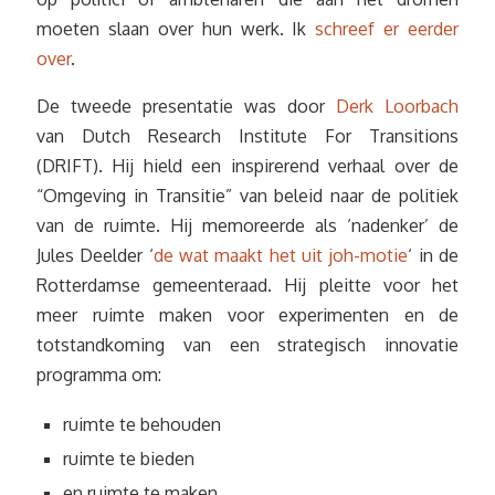
moeten slaan over hun werk. Ik
schreef er eerder
over
.
De tweede presentatie was door
Derk Loorbach
van Dutch Research Institute For Transitions
(DRIFT). Hij hield een inspirerend verhaal over de
“Omgeving in Transitie” van beleid naar de politiek
van de ruimte. Hij memoreerde als ‘nadenker’ de
Jules Deelder ‘
de wat maakt het uit joh-motie
‘ in de
Rotterdamse gemeenteraad. Hij pleitte voor het
meer ruimte maken voor experimenten en de
totstandkoming van een strategisch innovatie
programma om:
ruimte te behouden
ruimte te bieden
en ruimte te maken.