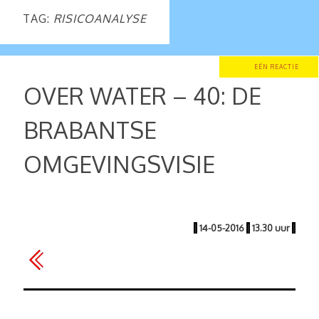
TAG:
RISICOANALYSE
EÉN REACTIE
OVER WATER – 40: DE
BRABANTSE
OMGEVINGSVISIE
|
14-05-2016
|
13.30 uur
|