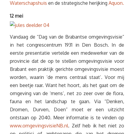
Waterschapshuis
en de strategische herijking
Aquon.
12 mei
Vandaag de “Dag van de Brabantse omgevingsvisie”
in het congrescentrum 1931 in Den Bosch. In de
eerste presentatie vertelde een medewerker van de
provincie dat de op te stellen omgevingsvisie voor
Brabant een praktijk gerichte omgevingsvisie moest
worden, waarin ‘de mens centraal staat’. Voor mij
een beetje raar. Want het hoort, als het gaat om de
omgeving van de ‘mens’, net zo zeer over de flora,
fauna en het landschap te gaan. Via “Denken,
Dromen, Durven, Doen” moet er een uitzicht
ontstaan op 2040. Meer informatie is te vinden op
www.omgevingsvisieNB.nl
. Zelf heb ik het niet zo
op politici of ambtenaren die aan het dromen