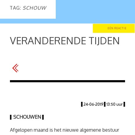
TAG:
SCHOUW
EÉN REACTIE
VERANDERENDE TIJDEN
|
24-06-2019
|
13:50 uur
|
SCHOUWEN
|
|
Afgelopen maand is het nieuwe algemene bestuur