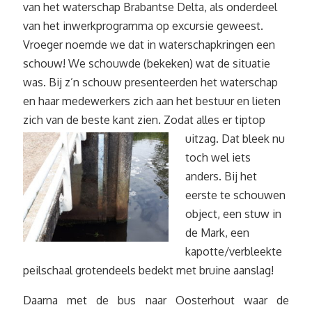
van het waterschap Brabantse Delta, als onderdeel
van het inwerkprogramma op excursie geweest.
Vroeger noemde we dat in waterschapkringen een
schouw! We schouwde (bekeken) wat de situatie
was. Bij z’n schouw presenteerden het waterschap
en haar medewerkers zich aan het bestuur en lieten
zich van de beste kant zien. Zodat alles er tiptop
uitzag.
Dat bleek nu
toch wel iets
anders. Bij het
eerste te schouwen
object, een stuw in
de Mark, een
kapotte/verbleekte
peilschaal grotendeels bedekt met bruine aanslag!
Daarna met de bus naar Oosterhout waar de