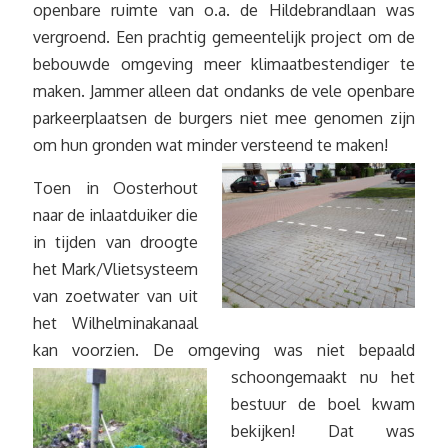
openbare ruimte van o.a. de Hildebrandlaan was
vergroend. Een prachtig gemeentelijk project om de
bebouwde omgeving meer klimaatbestendiger te
maken. Jammer alleen dat ondanks de vele openbare
parkeerplaatsen de burgers niet mee genomen zijn
om hun gronden wat minder versteend te maken!
Toen in Oosterhout
naar de inlaatduiker die
in tijden van droogte
het Mark/Vlietsysteem
van zoetwater van uit
het Wilhelminakanaal
kan voorzien. De omgeving was niet bepaald
schoongemaakt
nu het
bestuur de boel kwam
bekijken! Dat was