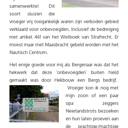
samenwerkte! Dit
soort sluizen die
vroeger vrij toegankelijk waren zijn verboden gebied
verklaard voor onbevoegden. Inclusief de bedreiging
met artikel 461 van het Wetboek van Strafrecht. Er
moest maar met Maasbracht gebeld worden met het
Nautisch Centrum.
Het enige goede voor mij als Bergenaar was dat het
hekwerk dat deze ‘onbevoegden’ buiten hield
gemaakt was door Hekbouw een Bergs bedrijf.
Vroeger kon ik nog met
mijn zoon of een paar
opa zeggers
Neerlandstrots bezoeken
en hun laten proeven aan
de prachtige/machtige