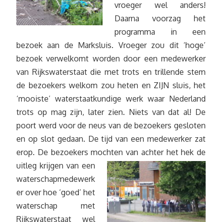
vroeger wel anders!
Daarna voorzag het
programma in een
bezoek aan de Marksluis. Vroeger zou dit ‘hoge’
bezoek verwelkomt worden door een medewerker
van Rijkswaterstaat die met trots en trillende stem
de bezoekers welkom zou heten en ZIJN sluis, het
‘mooiste’ waterstaatkundige werk waar Nederland
trots op mag zijn, later zien. Niets van dat al! De
poort werd voor de neus van de bezoekers gesloten
en op slot gedaan. De tijd van een medewerker zat
erop. De bezoekers mochten van achter het hek
de
uitleg krijgen van een
waterschapmedewerk
er over hoe ‘goed’ het
waterschap met
Rijkswaterstaat wel