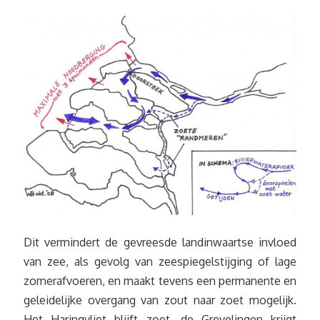
Dit vermindert de gevreesde landinwaartse invloed
van zee, als gevolg van zeespiegelstijging of lage
zomerafvoeren, en maakt tevens een permanente en
geleidelijke overgang van zout naar zoet mogelijk.
Het Haringvliet blijft zoet, de Grevelingen krijgt