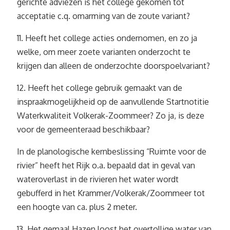
gerichte adviezen is het college gekomen tot
acceptatie c.q. omarming van de zoute variant?
11. Heeft het college acties ondernomen, en zo ja
welke, om meer zoete varianten onderzocht te
krijgen dan alleen de onderzochte doorspoelvariant?
12. Heeft het college gebruik gemaakt van de
inspraakmogelijkheid op de aanvullende Startnotitie
Waterkwaliteit Volkerak-Zoommeer? Zo ja, is deze
voor de gemeenteraad beschikbaar?
In de planologische kernbeslissing “Ruimte voor de
rivier” heeft het Rijk o.a. bepaald dat in geval van
wateroverlast in de rivieren het water wordt
gebufferd in het Krammer/Volkerak/Zoommeer tot
een hoogte van ca. plus 2 meter.
13. Het gemaal Hazen loost het overtollige water van