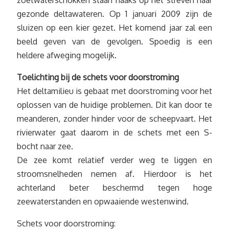
zoetwaterschokken staan haaks op het streven naar
gezonde deltawateren. Op 1 januari 2009 zijn de
sluizen op een kier gezet. Het komend jaar zal een
beeld geven van de gevolgen. Spoedig is een
heldere afweging mogelijk.
Toelichting bij de schets voor doorstroming
Het deltamilieu is gebaat met doorstroming voor het
oplossen van de huidige problemen. Dit kan door te
meanderen, zonder hinder voor de scheepvaart. Het
rivierwater gaat daarom in de schets met een S-
bocht naar zee.
De zee komt relatief verder weg te liggen en
stroomsnelheden nemen af. Hierdoor is het
achterland beter beschermd tegen hoge
zeewaterstanden en opwaaiende westenwind.
Schets voor doorstroming: