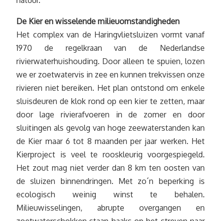
natuur.
De Kier en wisselende milieuomstandigheden
Het complex van de Haringvlietsluizen vormt vanaf
1970 de regelkraan van de Nederlandse
rivierwaterhuishouding. Door alleen te spuien, lozen
we er zoetwatervis in zee en kunnen trekvissen onze
rivieren niet bereiken. Het plan ontstond om enkele
sluisdeuren de klok rond op een kier te zetten, maar
door lage rivierafvoeren in de zomer en door
sluitingen als gevolg van hoge zeewaterstanden kan
de Kier maar 6 tot 8 maanden per jaar werken. Het
Kierproject is veel te rooskleurig voorgespiegeld.
Het zout mag niet verder dan 8 km ten oosten van
de sluizen binnendringen. Met zo´n beperking is
ecologisch weinig winst te behalen.
Milieuwisselingen, abrupte overgangen en