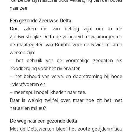
rol. Beide zijn haalbaar door verlenging van de routes
naar zee.
Een gezonde Zeeuwse Delta
Drie zaken die van belang zijn om in de
Zuidwestelijke Delta de veiligheid te waarborgen en
de maatregelen van Ruimte voor de Rivier te laten
werken zijn:
– het gebruik van de voormalige zeegaten als
noodberging voor het rivierwater,
– het behoud van verval en doorstroming bij hoge
rivierafvoeren en
– meer spuimogelijkheden naar zee.
Daar is weinig twijfel over, maar hoe zit het met
natuur en milieu?
De weg naar een gezonde delta
Met de Deltawerken bleef het zoute getijdenmilieu