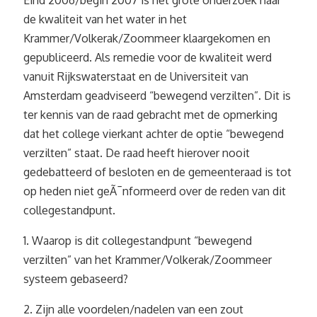
Eind 2006/begin 2007 is het grote onderzoek naar
de kwaliteit van het water in het
Krammer/Volkerak/Zoommeer klaargekomen en
gepubliceerd. Als remedie voor de kwaliteit werd
vanuit Rijkswaterstaat en de Universiteit van
Amsterdam geadviseerd “bewegend verzilten”. Dit is
ter kennis van de raad gebracht met de opmerking
dat het college vierkant achter de optie “bewegend
verzilten” staat. De raad heeft hierover nooit
gedebatteerd of besloten en de gemeenteraad is tot
op heden niet geÃ¯nformeerd over de reden van dit
collegestandpunt.
1. Waarop is dit collegestandpunt “bewegend
verzilten” van het Krammer/Volkerak/Zoommeer
systeem gebaseerd?
2. Zijn alle voordelen/nadelen van een zout