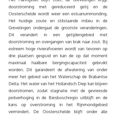
doorstroming met gereduceerd getij en de
Oosterschelde wordt weer een estuariummonding.
Het huidige zoute en stilstaande milieu in de
Grevelingen ondergaat de grootste veranderingen.
Dit verandert in een getijdengebied met
doorstroming en overgangen van brak naar zout. Bij
extreem hoge rivierafvoeren wordt van tevoren op
drie plaatsen gespuid en kan de op dat moment
maximaal haalbare bergingscapaciteit gebruikt
worden. Dit garandeert de afwatering van onder
meer het gebied van het Waterschap de Brabantse
Delta. Het water van het Hollandsch Diep kan blijven
doorstromen, zodat stagnatie met de gevreesde
peilverhoging in de Biesboschregio uitblijft en de
kans op overstroming in het Rijnmondgebied
vermindert. De Oosterschelde blijft onder alle