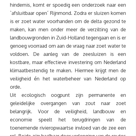
hindernis, komt er spoedig een onderzoek naar een
`afsluitbaar open´ Rijnmond. Zodra er sluizen komen
is er zoet water voorhanden om de delta gezond te
maken, kan men onder meer de verzilting van de
landbouwgronden in Zuid-Holland tegengaan en is er
genoeg voorraad om aan de vraag naar zoet water te
voldoen. De aanleg van de zeesluizen is een
kostbare, maar effectieve investering om Nederland
klimaatbestendig te maken. Hiermee krijgt men de
veiligheid én het waterbeheer van Nederland op
orde.
Uit ecologisch oogpunt zijn permanente en
geleidelijke overgangen van zout naar zoet
belangrijk. Voor de veiligheid, landbouw en
economie speelt het terugdringen van de
toenemende rivieropwaartse invloed van de zee een