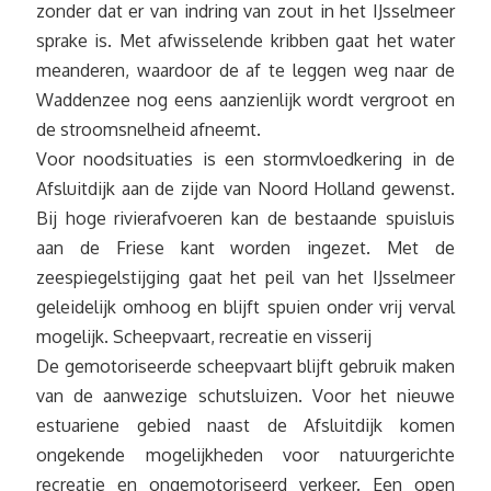
zonder dat er van indring van zout in het IJsselmeer
sprake is. Met afwisselende kribben gaat het water
meanderen, waardoor de af te leggen weg naar de
Waddenzee nog eens aanzienlijk wordt vergroot en
de stroomsnelheid afneemt.
Voor noodsituaties is een stormvloedkering in de
Afsluitdijk aan de zijde van Noord Holland gewenst.
Bij hoge rivierafvoeren kan de bestaande spuisluis
aan de Friese kant worden ingezet. Met de
zeespiegelstijging gaat het peil van het IJsselmeer
geleidelijk omhoog en blijft spuien onder vrij verval
mogelijk. Scheepvaart, recreatie en visserij
De gemotoriseerde scheepvaart blijft gebruik maken
van de aanwezige schutsluizen. Voor het nieuwe
estuariene gebied naast de Afsluitdijk komen
ongekende mogelijkheden voor natuurgerichte
recreatie en ongemotoriseerd verkeer. Een open