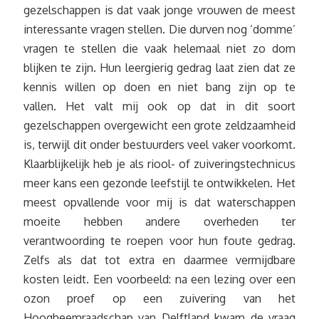
gezelschappen is dat vaak jonge vrouwen de meest
interessante vragen stellen. Die durven nog ‘domme’
vragen te stellen die vaak helemaal niet zo dom
blijken te zijn. Hun leergierig gedrag laat zien dat ze
kennis willen op doen en niet bang zijn op te
vallen. Het valt mij ook op dat in dit soort
gezelschappen overgewicht een grote zeldzaamheid
is, terwijl dit onder bestuurders veel vaker voorkomt.
Klaarblijkelijk heb je als riool- of zuiveringstechnicus
meer kans een gezonde leefstijl te ontwikkelen. Het
meest opvallende voor mij is dat waterschappen
moeite hebben andere overheden ter
verantwoording te roepen voor hun foute gedrag.
Zelfs als dat tot extra en daarmee vermijdbare
kosten leidt. Een voorbeeld: na een lezing over een
ozon proef op een zuivering van het
Hoogheemraadschap van Delftland kwam de vraag