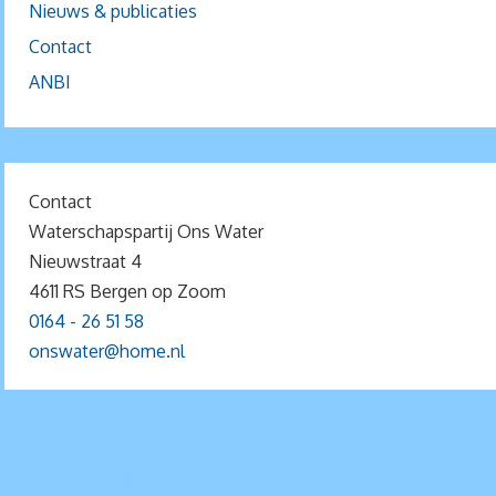
Nieuws & publicaties
Contact
ANBI
Contact
Waterschapspartij Ons Water
Nieuwstraat 4
4611 RS Bergen op Zoom
0164 - 26 51 58
onswater@home.nl
MOGELIJK GEMAAKT DOOR
PARABOLA
&
WORDPRESS.