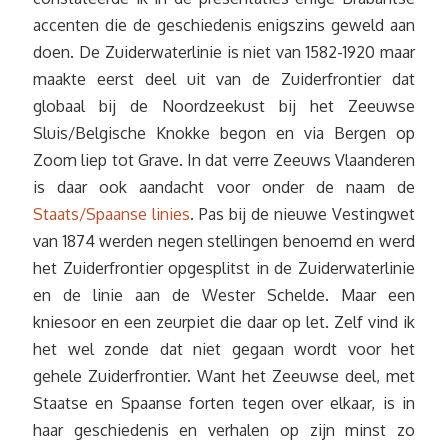
accenten die de geschiedenis enigszins geweld aan
doen. De Zuiderwaterlinie is niet van 1582-1920 maar
maakte eerst deel uit van de Zuiderfrontier dat
globaal bij de Noordzeekust bij het Zeeuwse
Sluis/Belgische Knokke begon en via Bergen op
Zoom liep tot Grave. In dat verre Zeeuws Vlaanderen
is daar ook aandacht voor onder de naam de
Staats/Spaanse linies
. Pas bij de nieuwe Vestingwet
van 1874 werden negen stellingen benoemd en werd
het Zuiderfrontier opgesplitst in de Zuiderwaterlinie
en de linie aan de Wester Schelde. Maar een
kniesoor en een zeurpiet die daar op let. Zelf vind ik
het wel zonde dat niet gegaan wordt voor het
gehele Zuiderfrontier. Want het Zeeuwse deel, met
Staatse en Spaanse forten tegen over elkaar, is in
haar geschiedenis en verhalen op zijn minst zo