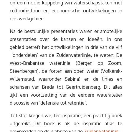
op een mooie koppeling van waterschapstaken met
cultuurhistorie en economische ontwikkelingen in
ons werkgebied.
Na de bestuurlijke presentaties waren er ambtelijke
presentaties over de kansen en ideeën. In ons
gebied betreft het ontwikkelingen in drie van de vijf
‘onderdelen’ van de Zuiderwaterlinie, te weten: De
West-Brabantse waterlinie (Bergen op Zoom,
Steenbergen), de forten aan open water (Volkerak-
Willemstad, waaronder Sabina) en de linies en
schansen van Breda tot Geertruidenberg. Dit alles
lijkt een voortzetting van de eerdere wateratelier
discussie van ‘defensie tot retentie’.
Tot slot kregen we, ter inspiratie, een prachtig boek
uitgereikt. Dit boek is als de inspiratie atlas te
downloaden op de website van de
Zuiderwaterlinie.