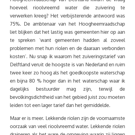
hoeveel rioolvreemd water die zuivering te
verwerken kreeg? Het verbijsterende antwoord was
75%. De ambtenaar van het Hoogheemraadschap
liet blijken dat het lastig was gemeenten hier op aan
te spreken ‘want gemeenten hadden al zoveel
problemen met hun riolen en de daaraan verbonden
kosten’. Nu snap ik waarom het zuiveringstarief van
Delftland veruit de hoogste is van Nederland en ruim
twee keer zo hoog als het goedkoopste waterschap
en bijna 80 % hoger dan in het waterschap waar ik
dagelijks bestuurder mag zijn, terwijl de
bevolkingsdichtheid van het gebied juist zou moeten
leiden tot een lager tarief dan het gemiddelde.
Maar er is meer. Lekkende riolen zijn de voornaamste
oorzaak van veel rioolvreemd water. Lekkende riolen
draineren als het ware de omgeving waarin zij liggen