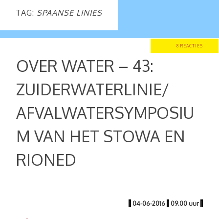
TAG:
SPAANSE LINIES
8 REACTIES
OVER WATER – 43:
ZUIDERWATERLINIE/
AFVALWATERSYMPOSIU
M VAN HET STOWA EN
RIONED
|
04-06-2016
|
09.00 uur
|