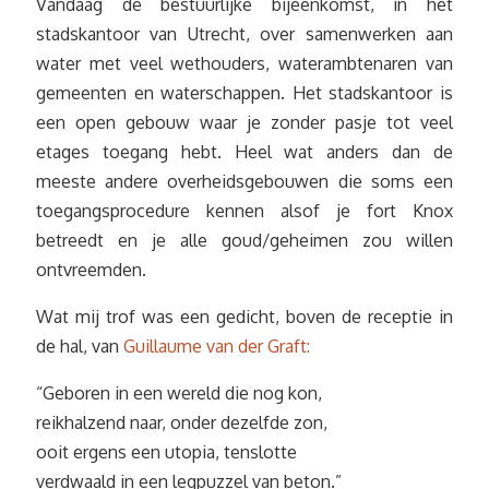
Vandaag de bestuurlijke bijeenkomst, in het
stadskantoor van Utrecht, over samenwerken aan
water met veel wethouders, waterambtenaren van
gemeenten en waterschappen. Het stadskantoor is
een open gebouw waar je zonder pasje tot veel
etages toegang hebt. Heel wat anders dan de
meeste andere overheidsgebouwen die soms een
toegangsprocedure kennen alsof je fort Knox
betreedt en je alle goud/geheimen zou willen
ontvreemden.
Wat mij trof was een gedicht, boven de receptie in
de hal, van
Guillaume van der Graft:
“Geboren in een wereld die nog kon,
reikhalzend naar, onder dezelfde zon,
ooit ergens een utopia, tenslotte
verdwaald in een legpuzzel van beton.”