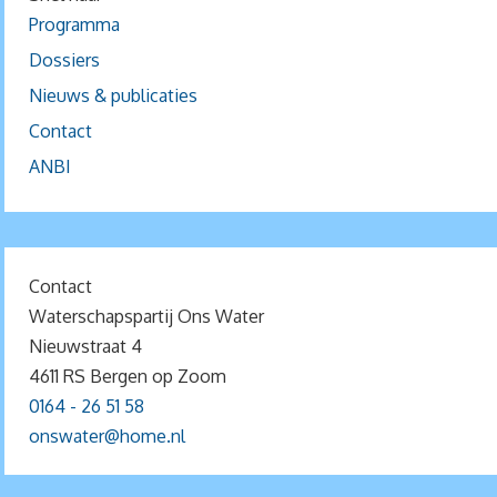
Programma
Dossiers
Nieuws & publicaties
Contact
ANBI
Contact
Waterschapspartij Ons Water
Nieuwstraat 4
4611 RS Bergen op Zoom
0164 - 26 51 58
onswater@home.nl