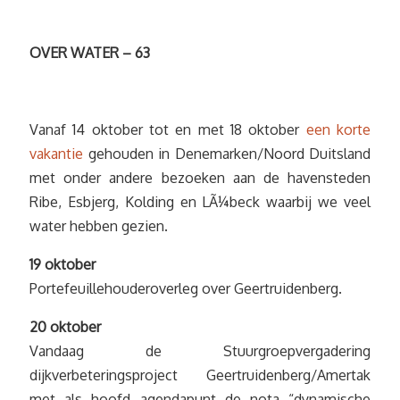
OVER WATER – 63
Vanaf 14 oktober tot en met 18 oktober
een korte
vakantie
gehouden in Denemarken/Noord Duitsland
met onder andere bezoeken aan de havensteden
Ribe, Esbjerg, Kolding en LÃ¼beck waarbij we veel
water hebben gezien.
19 oktober
Portefeuillehouderoverleg over Geertruidenberg.
20 oktober
Vandaag de Stuurgroepvergadering
dijkverbeteringsproject Geertruidenberg/Amertak
met als hoofd agendapunt de nota “dynamische