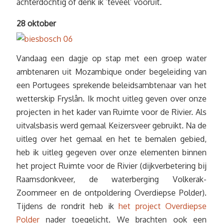
achterdochtig of denk ik ’teveel’ vooruit.
28 oktober
Vandaag een dagje op stap met een groep water
ambtenaren uit Mozambique onder begeleiding van
een Portugees sprekende beleidsambtenaar van het
wetterskip Fryslân. Ik mocht uitleg geven over onze
projecten in het kader van Ruimte voor de Rivier. Als
uitvalsbasis werd gemaal Keizersveer gebruikt. Na de
uitleg over het gemaal en het te bemalen gebied,
heb ik uitleg gegeven over onze elementen binnen
het project Ruimte voor de Rivier (dijkverbetering bij
Raamsdonkveer, de waterberging Volkerak-
Zoommeer en de ontpoldering Overdiepse Polder).
Tijdens de rondrit heb ik
het project Overdiepse
Polder
nader toegelicht. We brachten ook een