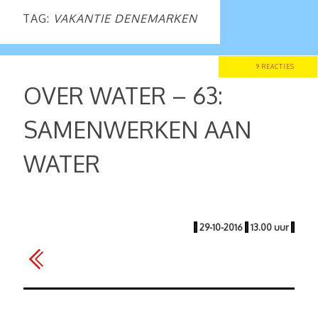
TAG:
VAKANTIE DENEMARKEN
9 REACTIES
OVER WATER – 63:
SAMENWERKEN AAN
WATER
|
29-10-2016
|
13.00 uur
|