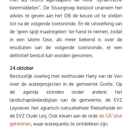
keermiddelen”. De Stuurgroep besloot unaniem het
advies te geven aan het DB de keuze uit te stellen
tot na de volgende toetsronde. En de uitwerking van
de ‘geen spijt maatregelen’ ter hand te nemen, zodat
in een latere fase, als meer bekend is over de
resultaten van de volgende toetsronde, er een
definitief besluit kan worden genomen.
24 oktober
Bestuurlijk overleg met wethouder Harry van de Ven
over de waterprojecten in de gemeente Goirle. Op
de agenda stonden onder andere: het
landschapsbeleidsplan van de gemeente, de EVZ
Leyoever, het agrarisch natuurbeheer Rielseheide en
de EVZ Oude Leij. Ook kwam aan de orde
de GÃ´olse
geheimen
, waar waterparels te ontdekken zijn.