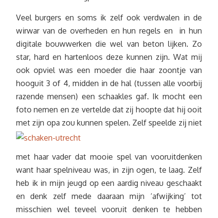
Veel burgers en soms ik zelf ook verdwalen in de
wirwar van de overheden en hun regels en in hun
digitale bouwwerken die wel van beton lijken. Zo
star, hard en hartenloos deze kunnen zijn. Wat mij
ook opviel was een moeder die haar zoontje van
hooguit 3 of 4, midden in de hal (tussen alle voorbij
razende mensen) een schaakles gaf. Ik mocht een
foto nemen en ze vertelde dat zij hoopte dat hij ooit
met zijn opa zou ku
nnen spelen. Zelf speelde zij niet
met haar vader dat mooie spel van vooruitdenken
want haar spelniveau was, in zijn ogen, te laag. Zelf
heb ik in mijn jeugd op een aardig niveau geschaakt
en denk zelf mede daaraan mijn ‘afwijking’ tot
misschien wel teveel vooruit denken te hebben