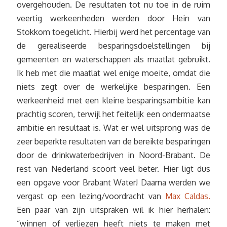
overgehouden. De resultaten tot nu toe in de ruim
veertig werkeenheden werden door Hein van
Stokkom toegelicht. Hierbij werd het percentage van
de gerealiseerde besparingsdoelstellingen bij
gemeenten en waterschappen als maatlat gebruikt.
Ik heb met die maatlat wel enige moeite, omdat die
niets zegt over de werkelijke besparingen. Een
werkeenheid met een kleine besparingsambitie kan
prachtig scoren, terwijl het feitelijk een ondermaatse
ambitie en resultaat is. Wat er wel uitsprong was de
zeer beperkte resultaten van de bereikte besparingen
door de drinkwaterbedrijven in Noord-Brabant. De
rest van Nederland scoort veel beter. Hier ligt dus
een opgave voor Brabant Water! Daarna werden we
vergast op een lezing/voordracht van
Max Caldas.
Een paar van zijn uitspraken wil ik hier herhalen:
“winnen of verliezen heeft niets te maken met