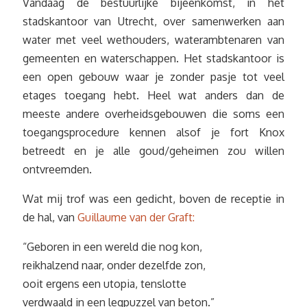
Vandaag de bestuurlijke bijeenkomst, in het
stadskantoor van Utrecht, over samenwerken aan
water met veel wethouders, waterambtenaren van
gemeenten en waterschappen. Het stadskantoor is
een open gebouw waar je zonder pasje tot veel
etages toegang hebt. Heel wat anders dan de
meeste andere overheidsgebouwen die soms een
toegangsprocedure kennen alsof je fort Knox
betreedt en je alle goud/geheimen zou willen
ontvreemden.
Wat mij trof was een gedicht, boven de receptie in
de hal, van
Guillaume van der Graft:
“Geboren in een wereld die nog kon,
reikhalzend naar, onder dezelfde zon,
ooit ergens een utopia, tenslotte
verdwaald in een legpuzzel van beton.”