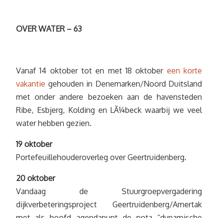
OVER WATER – 63
Vanaf 14 oktober tot en met 18 oktober
een korte
vakantie
gehouden in Denemarken/Noord Duitsland
met onder andere bezoeken aan de havensteden
Ribe, Esbjerg, Kolding en LÃ¼beck waarbij we veel
water hebben gezien.
19 oktober
Portefeuillehouderoverleg over Geertruidenberg.
20 oktober
Vandaag de Stuurgroepvergadering
dijkverbeteringsproject Geertruidenberg/Amertak
met als hoofd agendapunt de nota “dynamische