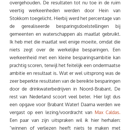
overgehouden. De resultaten tot nu toe in de ruim
veertig werkeenheden werden door Hein van
Stokkom toegelicht. Hierbij werd het percentage van
de gerealiseerde besparingsdoelstellingen bij
gemeenten en waterschappen als maatlat gebruikt.
Ik heb met die maatlat wel enige moeite, omdat die
niets zegt over de werkelijke besparingen. Een
werkeenheid met een kleine besparingsambitie kan
prachtig scoren, terwijl het feitelijk een ondermaatse
ambitie en resultaat is. Wat er wel uitsprong was de
zeer beperkte resultaten van de bereikte besparingen
door de drinkwaterbedrijven in Noord-Brabant. De
rest van Nederland scoort veel beter. Hier ligt dus
een opgave voor Brabant Water! Daarna werden we
vergast op een lezing/voordracht van
Max Caldas.
Een paar van zijn uitspraken wil ik hier herhalen:
“winnen of verliezen heeft niets te maken met