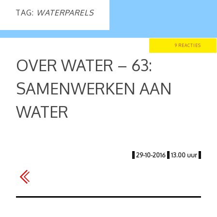
TAG:
WATERPARELS
9 REACTIES
OVER WATER – 63:
SAMENWERKEN AAN
WATER
|
29-10-2016
|
13.00 uur
|