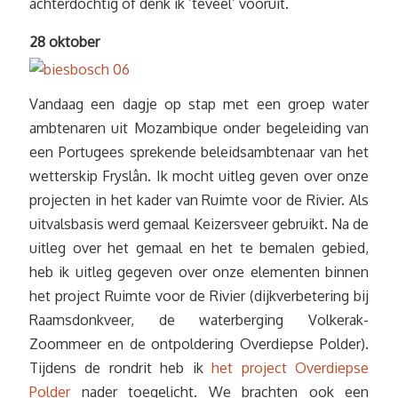
achterdochtig of denk ik ’teveel’ vooruit.
28 oktober
Vandaag een dagje op stap met een groep water
ambtenaren uit Mozambique onder begeleiding van
een Portugees sprekende beleidsambtenaar van het
wetterskip Fryslân. Ik mocht uitleg geven over onze
projecten in het kader van Ruimte voor de Rivier. Als
uitvalsbasis werd gemaal Keizersveer gebruikt. Na de
uitleg over het gemaal en het te bemalen gebied,
heb ik uitleg gegeven over onze elementen binnen
het project Ruimte voor de Rivier (dijkverbetering bij
Raamsdonkveer, de waterberging Volkerak-
Zoommeer en de ontpoldering Overdiepse Polder).
Tijdens de rondrit heb ik
het project Overdiepse
Polder
nader toegelicht. We brachten ook een