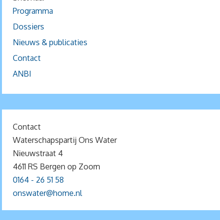
Programma
Dossiers
Nieuws & publicaties
Contact
ANBI
Contact
Waterschapspartij Ons Water
Nieuwstraat 4
4611 RS Bergen op Zoom
0164 - 26 51 58
onswater@home.nl