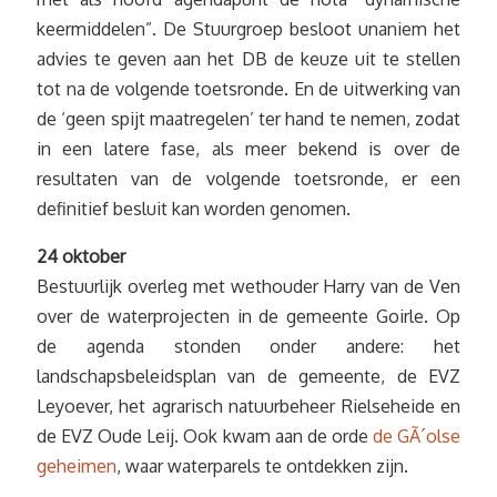
keermiddelen”. De Stuurgroep besloot unaniem het
advies te geven aan het DB de keuze uit te stellen
tot na de volgende toetsronde. En de uitwerking van
de ‘geen spijt maatregelen’ ter hand te nemen, zodat
in een latere fase, als meer bekend is over de
resultaten van de volgende toetsronde, er een
definitief besluit kan worden genomen.
24 oktober
Bestuurlijk overleg met wethouder Harry van de Ven
over de waterprojecten in de gemeente Goirle. Op
de agenda stonden onder andere: het
landschapsbeleidsplan van de gemeente, de EVZ
Leyoever, het agrarisch natuurbeheer Rielseheide en
de EVZ Oude Leij. Ook kwam aan de orde
de GÃ´olse
geheimen
, waar waterparels te ontdekken zijn.