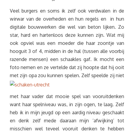
Veel burgers en soms ik zelf ook verdwalen in de
wirwar van de overheden en hun regels en in hun
digitale bouwwerken die wel van beton lijken. Zo
star, hard en hartenloos deze kunnen zijn. Wat mij
ook opviel was een moeder die haar zoontje van
hooguit 3 of 4, midden in de hal (tussen alle voorbij
razende mensen) een schaakles gaf. Ik mocht een
foto nemen en ze vertelde dat zij hoopte dat hij ooit
met zijn opa zou ku
nnen spelen. Zelf speelde zij niet
met haar vader dat mooie spel van vooruitdenken
want haar spelniveau was, in zijn ogen, te laag. Zelf
heb ik in mijn jeugd op een aardig niveau geschaakt
en denk zelf mede daaraan mijn ‘afwijking’ tot
misschien wel teveel vooruit denken te hebben