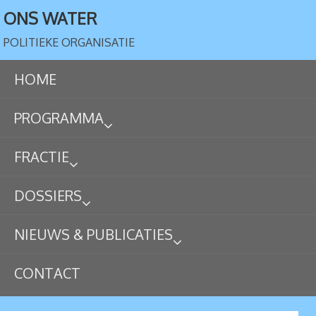
ONS WATER
POLITIEKE ORGANISATIE
HOME
PROGRAMMA
FRACTIE
DOSSIERS
NIEUWS & PUBLICATIES
CONTACT