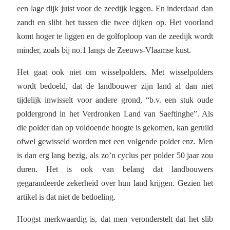
een lage dijk juist voor de zeedijk leggen. En inderdaad dan
zandt en slibt het tussen die twee dijken op. Het voorland
komt hoger te liggen en de golfoploop van de zeedijk wordt
minder, zoals bij no.1 langs de Zeeuws-Vlaamse kust.
Het gaat ook niet om wisselpolders. Met wisselpolders
wordt bedoeld, dat de landbouwer zijn land al dan niet
tijdelijk inwisselt voor andere grond, “b.v. een stuk oude
poldergrond in het Verdronken Land van Saeftinghe”. Als
die polder dan op voldoende hoogte is gekomen, kan geruild
ofwel gewisseld worden met een volgende polder enz. Men
is dan erg lang bezig, als zo’n cyclus per polder 50 jaar zou
duren. Het is ook van belang dat landbouwers
gegarandeerde zekerheid over hun land krijgen. Gezien het
artikel is dat niet de bedoeling.
Hoogst merkwaardig is, dat men veronderstelt dat het slib