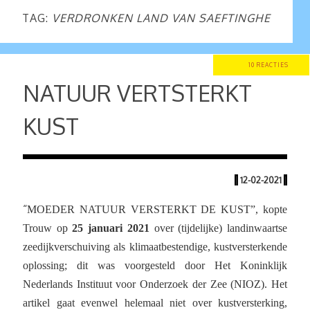
TAG:
VERDRONKEN LAND VAN SAEFTINGHE
10 REACTIES
NATUUR VERTSTERKT
KUST
|
12-02-2021
|
“
MOEDER NATUUR VERSTERKT DE KUST”, kopte
Trouw op
25 januari 2021
over (tijdelijke) landinwaartse
zeedijkverschuiving als klimaatbestendige, kustversterkende
oplossing; dit was voorgesteld door Het Koninklijk
Nederlands Instituut voor Onderzoek der Zee (NIOZ). Het
artikel gaat evenwel helemaal niet over kustversterking,