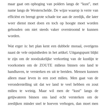
maar gaat om ophoging van polders langs de “kust”, met
name langs de Westerschelde. De wijze waarop is verre van
efficiënt en brengt grote schade toe aan de zeedijk, die later
weer dienst moet doen en toch op hoogte moet worden
gehouden om niet steeds vaker overstroomd te kunnen
worden.
Wat erger is: het plan kent een dubbele moraal, overigens
naast de vele onjuistheden in het artikel. Uitgangspunt blijkt
te zijn om de noodzakelijke verkorting van de kustlijn te
voorkomen om de ZOUTE milieus binnen ons land te
handhaven, te versterken en uit te breiden. Mensen kunnen
alleen maar leven in een zoet milieu. Men gaat van de
veronderstelling uit dat we land te veel hebben en zout
milieu te weinig. Maar wil men de “kust” langs de
getijwateren binnen ons land echt versterken om de
zeedijken minder snel te hoeven verhogen, dan moet men