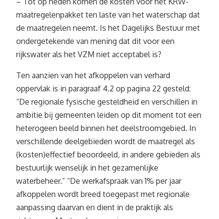
– Tot op heden komen de kosten voor het KRW-
maatregelenpakket ten laste van het waterschap dat
de maatregelen neemt. Is het Dagelijks Bestuur met
ondergetekende van mening dat dit voor een
rijkswater als het VZM niet acceptabel is?
Ten aanzien van het afkoppelen van verhard
oppervlak is in paragraaf 4.2 op pagina 22 gesteld:
“De regionale fysische gesteldheid en verschillen in
ambitie bij gemeenten leiden op dit moment tot een
heterogeen beeld binnen het deelstroomgebied. In
verschillende deelgebieden wordt de maatregel als
(kosten)effectief beoordeeld, in andere gebieden als
bestuurlijk wenselijk in het gezamenlijke
waterbeheer.” “De werkafspraak van 1% per jaar
afkoppelen wordt breed toegepast met regionale
aanpassing daarvan en dient in de praktijk als