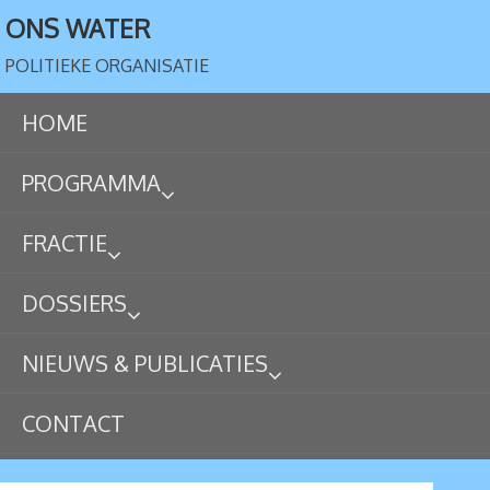
ONS WATER
POLITIEKE ORGANISATIE
HOME
PROGRAMMA
FRACTIE
DOSSIERS
NIEUWS & PUBLICATIES
CONTACT