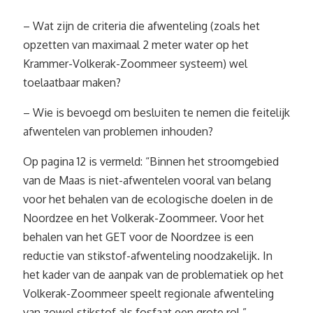
– Wat zijn de criteria die afwenteling (zoals het
opzetten van maximaal 2 meter water op het
Krammer-Volkerak-Zoommeer systeem) wel
toelaatbaar maken?
– Wie is bevoegd om besluiten te nemen die feitelijk
afwentelen van problemen inhouden?
Op pagina 12 is vermeld: “Binnen het stroomgebied
van de Maas is niet-afwentelen vooral van belang
voor het behalen van de ecologische doelen in de
Noordzee en het Volkerak-Zoommeer. Voor het
behalen van het GET voor de Noordzee is een
reductie van stikstof-afwenteling noodzakelijk. In
het kader van de aanpak van de problematiek op het
Volkerak-Zoommeer speelt regionale afwenteling
van zowel stikstof als fosfaat een grote rol.”