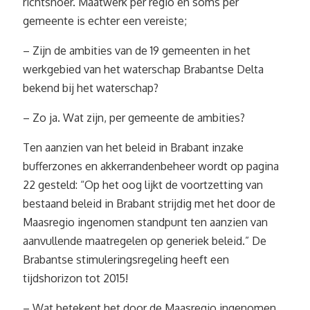
richtsnoer. Maatwerk per regio en soms per
gemeente is echter een vereiste;
– Zijn de ambities van de 19 gemeenten in het
werkgebied van het waterschap Brabantse Delta
bekend bij het waterschap?
– Zo ja. Wat zijn, per gemeente de ambities?
Ten aanzien van het beleid in Brabant inzake
bufferzones en akkerrandenbeheer wordt op pagina
22 gesteld: “Op het oog lijkt de voortzetting van
bestaand beleid in Brabant strijdig met het door de
Maasregio ingenomen standpunt ten aanzien van
aanvullende maatregelen op generiek beleid.” De
Brabantse stimuleringsregeling heeft een
tijdshorizon tot 2015!
– Wat betekent het door de Maasregio ingenomen