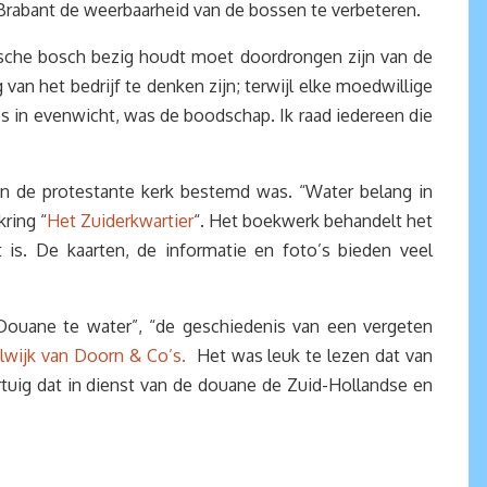
d-Brabant de weerbaarheid van de bossen te verbeteren.
dsche bosch bezig houdt moet doordrongen zijn van de
van het bedrijf te denken zijn; terwijl elke moedwillige
les in evenwicht, was de boodschap. Ik raad iedereen die
 de protestante kerk bestemd was. “Water belang in
ring “
Het Zuiderkwartier
“. Het boekwerk behandelt het
is. De kaarten, de informatie en foto’s bieden veel
“Douane te water”, “de geschiedenis van een vergeten
lwijk van Doorn & Co’s.
Het was leuk te lezen dat van
tuig dat in dienst van de douane de Zuid-Hollandse en