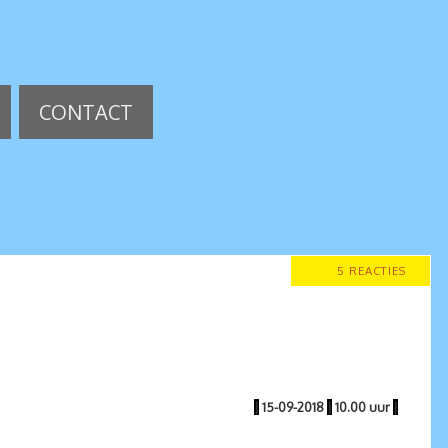
CONTACT
5 REACTIES
|
15-09-2018
|
10.00 uur
|