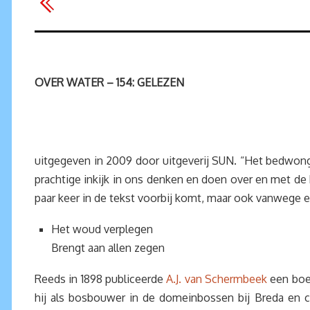
OVER WATER – 154: GELEZEN
uitgegeven in 2009 door uitgeverij SUN. “Het bedwon
prachtige inkijk in ons denken en doen over en met d
paar keer in de tekst voorbij komt, maar ook vanwege e
Het woud verplegen
Brengt aan allen zegen
Reeds in 1898 publiceerde
A.J. van Schermbeek
een boek
hij als bosbouwer in de domeinbossen bij Breda en c