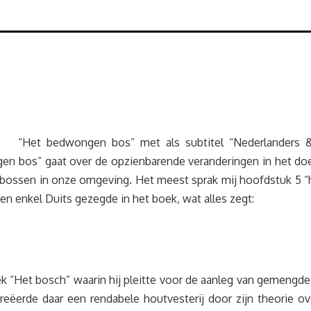
“Het bedwongen bos” met als subtitel “Nederlanders 
gen bos” gaat over de opzienbarende veranderingen in het do
e bossen in onze omgeving. Het meest sprak mij hoofdstuk 5 “
en enkel Duits gezegde in het boek, wat alles zegt:
 “Het bosch” waarin hij pleitte voor de aanleg van gemengde 
reëerde daar een rendabele houtvesterij door zijn theorie