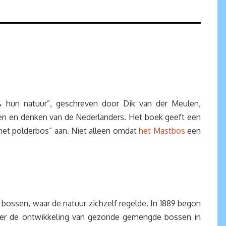
& hun natuur”, geschreven door Dik van der Meulen,
en en denken van de Nederlanders. Het boek geeft een
het polderbos” aan. Niet alleen omdat
het Mastbos
een
bossen, waar de natuur zichzelf regelde. In 1889 begon
 over de ontwikkeling van gezonde gemengde bossen in