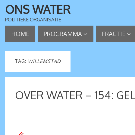
ONS WATER
POLITIEKE ORGANISATIE
HOME
PROGRAMMA
FRACTIE
TAG:
WILLEMSTAD
OVER WATER – 154: GE