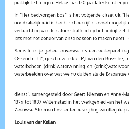
praktijk te brengen. Helaas pas 120 jaar later komt er
In “Het bedwongen bos” is het volgende citaat uit “
noodzakelijkheid in het boschbedrijf zooveel mogelijk d
verkrachting van de natuur straffend op het bedrijf zel
iets met het beheer van onze bossen te maken heeft “
Soms kom je geheel onverwachts een waterparel teg
Ossendrecht”, geschreven door P.J. van den Bussche, 
waterbeheer, (drink)waterwinning en (drink)watervo
waterbeelden over wat we nu duiden als de Brabantse
dienst”, samengesteld door Geert Nieman en Anne-Ma
1876 tot 1887 Willemstad in het werkgebied van het w
Zeeuwse Stromen bevoer ter bestrijding van illegale pra
Louis van der Kallen