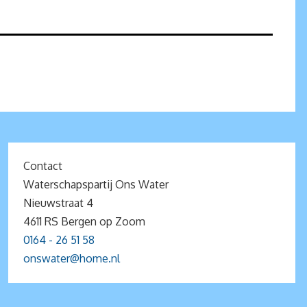
Contact
Waterschapspartij Ons Water
Nieuwstraat 4
4611 RS Bergen op Zoom
0164 - 26 51 58
onswater@home.nl