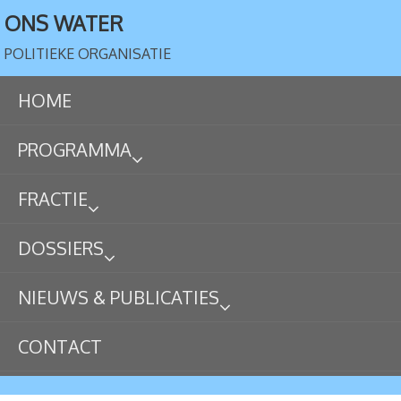
ONS WATER
POLITIEKE ORGANISATIE
HOME
PROGRAMMA
FRACTIE
DOSSIERS
NIEUWS & PUBLICATIES
CONTACT