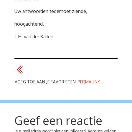
Uw antwoorden tegemoet ziende,
hoogachtend,
L.H. van der Kallen
VOEG TOE AAN JE FAVORIETEN:
PERMALINK
.
Geef een reactie
Je e-mailadres wordt niet gepubliceerd.
Vereiste velden