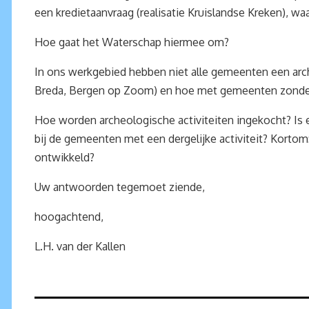
een kredietaanvraag (realisatie Kruislandse Kreken), waa
Hoe gaat het Waterschap hiermee om?
In ons werkgebied hebben niet alle gemeenten een ar
Breda, Bergen op Zoom) en hoe met gemeenten zonder 
Hoe worden archeologische activiteiten ingekocht? Is 
bij de gemeenten met een dergelijke activiteit? Kortom
ontwikkeld?
Uw antwoorden tegemoet ziende,
hoogachtend,
L.H. van der Kallen