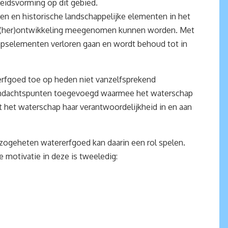
leidsvorming op dit gebied.
en en historische landschappelijke elementen in het
or (her)ontwikkeling meegenomen kunnen worden. Met
apselementen verloren gaan en wordt behoud tot in
erfgoed toe op heden niet vanzelfsprekend
 aandachtspunten toegevoegd waarmee het waterschap
t het waterschap haar verantwoordelijkheid in en aan
 zogeheten watererfgoed kan daarin een rol spelen.
 motivatie in deze is tweeledig: