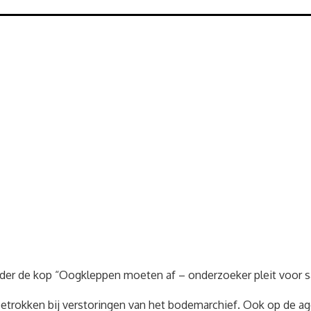
l onder de kop “Oogkleppen moeten af – onderzoeker pleit voo
etrokken bij verstoringen van het bodemarchief. Ook op de ag