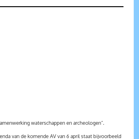
r samenwerking waterschappen en archeologen”.
enda van de komende AV van 6 april staat bijvoorbeeld