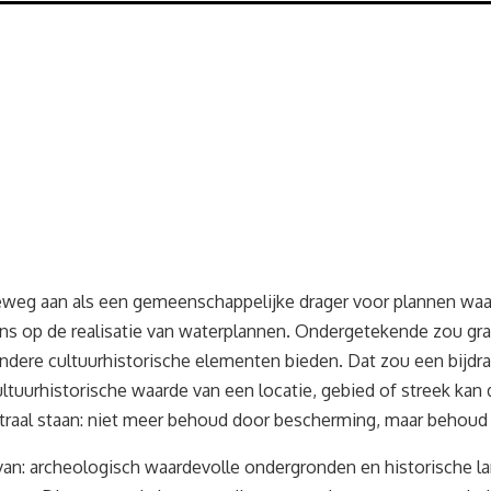
deweg aan als een gemeenschappelijke drager voor plannen wa
ns op de realisatie van waterplannen. Ondergetekende zou gra
dere cultuurhistorische elementen bieden. Dat zou een bijdr
tuurhistorische waarde van een locatie, gebied of streek kan 
entraal staan: niet meer behoud door bescherming, maar behoud
van: archeologisch waardevolle ondergronden en historische la