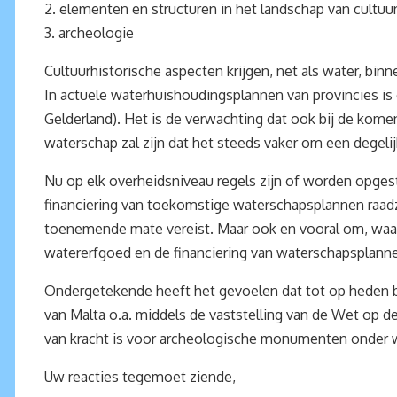
2. elementen en structuren in het landschap van cultuu
3. archeologie
Cultuurhistorische aspecten krijgen, net als water, bin
In actuele waterhuishoudingsplannen van provincies is
Gelderland). Het is de verwachting dat ook bij de kome
waterschap zal zijn dat het steeds vaker om een degeli
Nu op elk overheidsniveau regels zijn of worden opgest
financiering van toekomstige waterschapsplannen raadz
toenemende mate vereist. Maar ook en vooral om, waar 
watererfgoed en de financiering van waterschapsplann
Ondergetekende heeft het gevoelen dat tot op heden bi
van Malta o.a. middels de vaststelling van de Wet op
van kracht is voor archeologische monumenten onder 
Uw reacties tegemoet ziende,