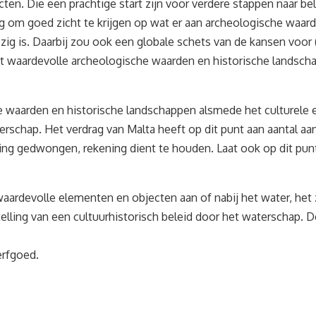
cten. Die een prachtige start zijn voor verdere stappen naar be
g om goed zicht te krijgen op wat er aan archeologische waard
zig is. Daarbij zou ook een globale schets van de kansen vo
at waardevolle archeologische waarden en historische landsch
waarden en historische landschappen alsmede het culturele 
erschap. Het verdrag van Malta heeft op dit punt aan aantal
ving gedwongen, rekening dient te houden. Laat ook op dit pun
 waardevolle elementen en objecten aan of nabij het water, het
ling van een cultuurhistorisch beleid door het waterschap. De
erfgoed.