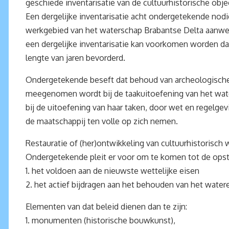
geschiede inventarisatie van de cultuurhistorische obje
Een dergelijke inventarisatie acht ondergetekende nodi
werkgebied van het waterschap Brabantse Delta aanwe
een dergelijke inventarisatie kan voorkomen worden d
lengte van jaren bevorderd.
Ondergetekende beseft dat behoud van archeologische 
meegenomen wordt bij de taakuitoefening van het wat
bij de uitoefening van haar taken, door wet en regelge
de maatschappij ten volle op zich nemen.
Restauratie of (her)ontwikkeling van cultuurhistorisch
Ondergetekende pleit er voor om te komen tot de opstel
1. het voldoen aan de nieuwste wettelijke eisen
2. het actief bijdragen aan het behouden van het water
Elementen van dat beleid dienen dan te zijn:
1. monumenten (historische bouwkunst),