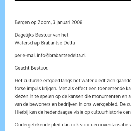
Bergen op Zoom, 3 januari 2008
Dagelijks Bestuur van het
Waterschap Brabantse Delta
per e-mail
info@brabantsedelta.nl
Geacht Bestuur,
Het culturele erfgoed langs het water biedt zich gaan
forse impuls krijgen. Met als effect een toenemende ka
kiezen in te spelen op de kansen die monumenten en an
van de bewoners en bedrijven in ons werkgebied. De cul
Hierbij kan de hedendaagse visie op cultuurhistorie c
Ondergetekende pleit dan ook voor een inventarisatie 