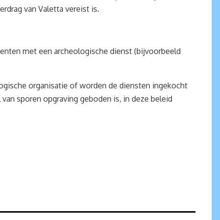
rdrag van Valetta vereist is.
nten met een archeologische dienst (bijvoorbeeld
logische organisatie of worden de diensten ingekocht
l van sporen opgraving geboden is, in deze beleid