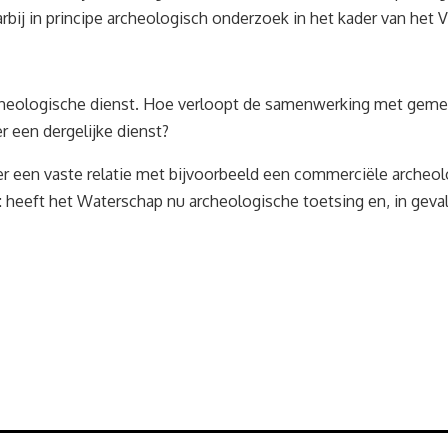
rbij in principe archeologisch onderzoek in het kader van het Ve
cheologische dienst. Hoe verloopt de samenwerking met gemee
een dergelijke dienst?
er een vaste relatie met bijvoorbeeld een commerciële archeo
: heeft het Waterschap nu archeologische toetsing en, in geva