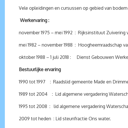
Vele opleidingen en cursussen op gebied van bodem
Werkervaring :
november 1975 – mei 1992 : Rijksinstituut Zuivering 
mei 1982 – november 1988 : Hoogheemraadschap va
oktober 1988 – 1 juli 2018 : Dienst Gebouwen Werken
Bestuurlijke ervaring
1990 tot 1997 : Raadslid gemeente Made en Drimm
1989 tot 2004 : Lid algemene vergadering Watersc
1995 tot 2008 : lid algemene vergadering Watersc
2009 tot heden : Lid steunfractie Ons water.