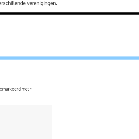
erschillende verenigingen.
 gemarkeerd met
*