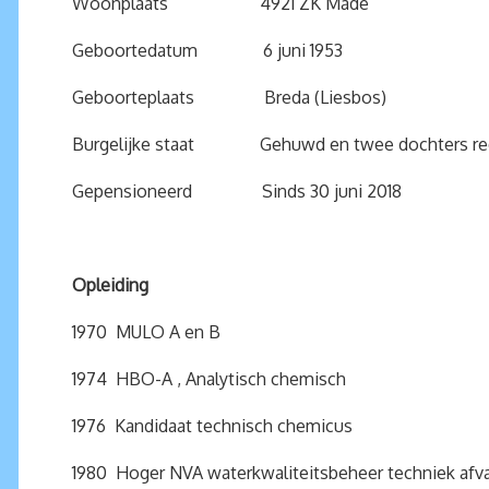
Woonplaats 4921 ZK Made
Geboortedatum 6 juni 1953
Geboorteplaats Breda (Liesbos)
Burgelijke staat Gehuwd en twee dochters re
Gepensioneerd Sinds 30 juni 2018
Opleiding
1970 MULO A en B
1974 HBO-A , Analytisch chemisch
1976 Kandidaat technisch chemicus
1980 Hoger NVA waterkwaliteitsbeheer techniek afva