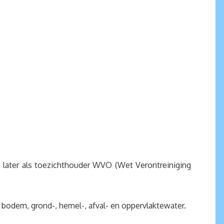
 later als toezichthouder WVO (Wet Verontreiniging
 bodem, grond-, hemel-, afval- en oppervlaktewater.