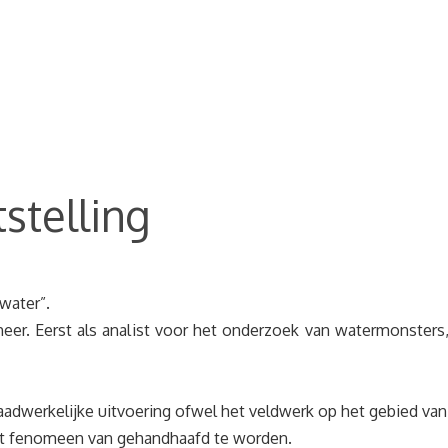
stelling
water”.
er. Eerst als analist voor het onderzoek van watermonsters,
aadwerkelijke uitvoering ofwel het veldwerk op het gebied van
het fenomeen van gehandhaafd te worden.