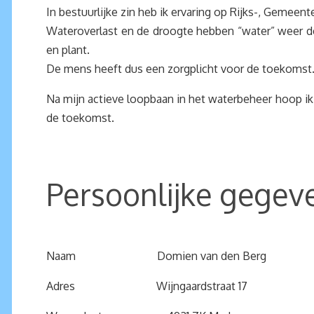
In bestuurlijke zin heb ik ervaring op Rijks-, Gemeen
Wateroverlast en de droogte hebben “water” weer de
en plant.
De mens heeft dus een zorgplicht voor de toekomst
Na mijn actieve loopbaan in het waterbeheer hoop ik 
de toekomst.
Persoonlijke gegev
Naam Domien van den Berg
Adres Wijngaardstraat 17