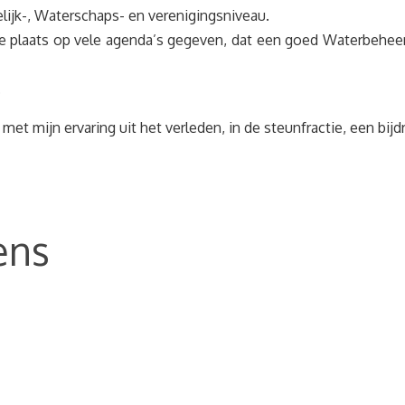
telijk-, Waterschaps- en verenigingsniveau.
 plaats op vele agenda’s gegeven, dat een goed Waterbeheer 
.
met mijn ervaring uit het verleden, in de steunfractie, een bi
ens