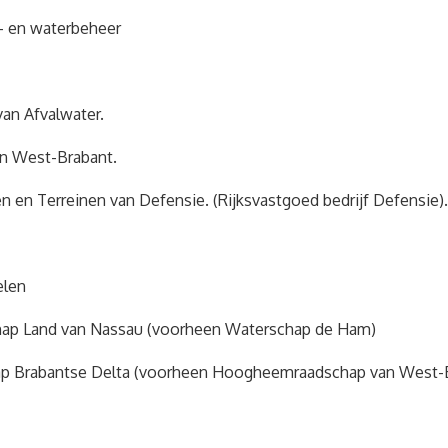
- en waterbeheer
van Afvalwater.
n West-Brabant.
 en Terreinen van Defensie. (Rijksvastgoed bedrijf Defensie).
elen
hap Land van Nassau (voorheen Waterschap de Ham)
hap Brabantse Delta (voorheen Hoogheemraadschap van West-