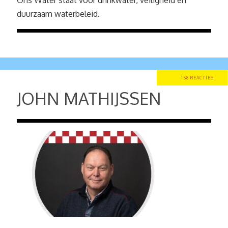
Ons Water staat voor drinkwater, veiligheid en
duurzaam waterbeleid.
158 REACTIES
JOHN MATHIJSSEN