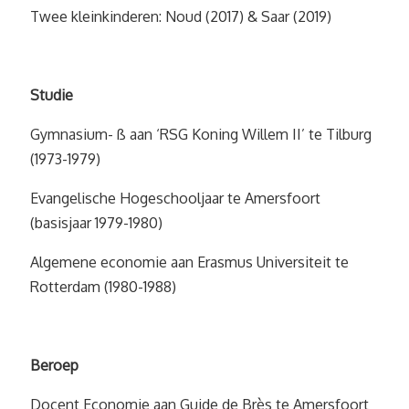
Twee kleinkinderen: Noud (2017) & Saar (2019)
Studie
Gymnasium- ß aan ‘RSG Koning Willem II’ te Tilburg
(1973-1979)
Evangelische Hogeschooljaar te Amersfoort
(basisjaar 1979-1980)
Algemene economie aan Erasmus Universiteit te
Rotterdam (1980-1988)
Beroep
Docent Economie aan Guide de Brès te Amersfoort