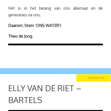
Het is in het belang van ons allemaal en de
generaties na ons.
Daarom; Stem ‘ONS WATER’!
Theo de Jong.
142 REACTIES
ELLY VAN DE RIET –
BARTELS