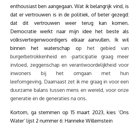
enthousiast ben aangegaan. Wat ik belangrijk vind, is
dat er vertrouwen is in de politiek, of beter gezegd:
dat dit vertrouwen weer terug kan komen.
Democratie werkt naar mijn idee het beste als
volksvertegenwoordigers elkaar aanvullen. Ik wil
binnen het waterschap o
p het gebied van
burgerbetrokkenheid en -participatie graag meer
invloed, zeggenschap en verantwoordelijkheid voor
inwoners bij het omgaan met hun
leefomgeving. Daarnaast zet ik me graag in voor een
duurzame balans tussen mens en wereld, voor onze
generatie
n de generaties na ons.
é
Kortom, ga stemmen op 15 maart 2023, kies ‘Ons
Water’ lijst 2 nummer 6: Hanneke Willemstein