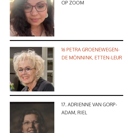
OP ZOOM
16 PETRA GROENEWEGEN-
DE MÖNNINK, ETTEN-LEUR
17. ADRIENNE VAN GORP-
ADAM, RIEL