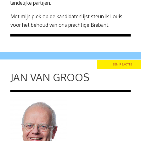
landelijke partijen.
Met mijn plek op de kandidatenlijst steun ik Louis
voor het behoud van ons prachtige Brabant.
EÉN REACTIE
JAN VAN GROOS