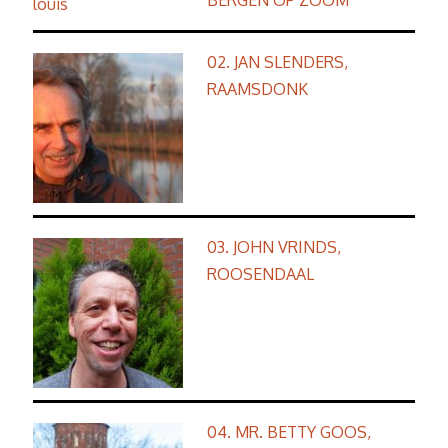
BERGEN OP ZOOM
02. JAN SLENDERS,
RAAMSDONK
03. JOHN VRINDS,
ROOSENDAAL
04. MR. BETTY GOOS,