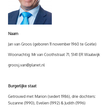
Naam
Jan van Groos (geboren 11 november 1960 te Goirle)
Woonachtig: Mr van Coothstraat 71, 5141 ER Waalwijk
groosj.van@planet.nl
Burgerlijke staat
Getrouwd met Marion (sedert 1986), drie dochters:
Suzanne (1990), Evelien (1992) & Judith (1996)