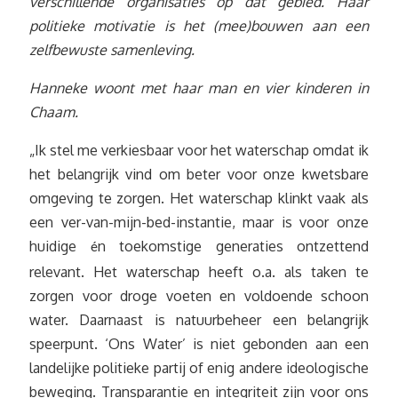
verschillende organisaties op dat gebied. Haar
politieke motivatie is het (mee)bouwen aan een
zelfbewuste samenleving.
Hanneke woont met haar man en vier kinderen in
Chaam.
„Ik stel me verkiesbaar voor het waterschap omdat ik
het belangrijk vind om beter voor onze kwetsbare
omgeving te zorgen. Het waterschap klinkt vaak als
een ver-van-mijn-bed-instantie, maar is voor onze
huidige
n toekomstige generaties ontzettend
é
relevant. Het waterschap heeft o.a. als taken te
zorgen voor droge voeten en voldoende schoon
water. Daarnaast is natuurbeheer een belangrijk
speerpunt. ‘Ons Water’ is niet gebonden aan een
landelijke politieke partij of enig andere ideologische
beweging. Transparantie en integriteit zijn voor ons