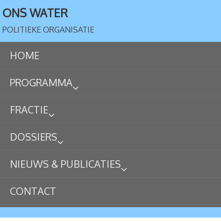
ONS WATER
POLITIEKE ORGANISATIE
HOME
PROGRAMMA
FRACTIE
DOSSIERS
NIEUWS & PUBLICATIES
CONTACT