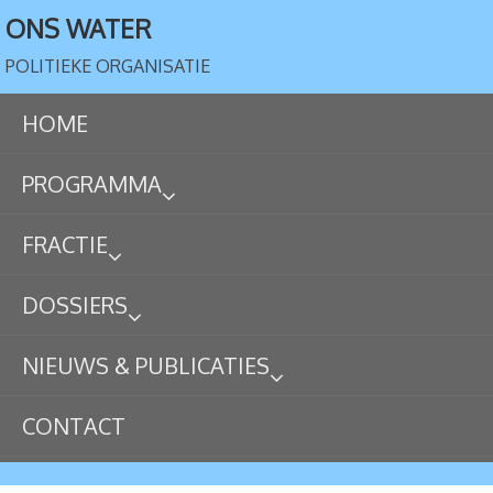
ONS WATER
POLITIEKE ORGANISATIE
HOME
PROGRAMMA
FRACTIE
DOSSIERS
NIEUWS & PUBLICATIES
CONTACT