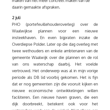
maken van het meer concreet maken van de
daarin gemaakte afspraken.
2 juli
PHO (portefeuillehouderoverleg) over de
Waalwijkse plannen voor een nieuwe
insteekhaven. En even bijpraten inzake de
Overdiepse Polder. Later op die dag overleg met
twee wethouders en enkele ambtenaren van de
gemeente Waalwijk over die plannen en de rol
van ons waterschap daarbij. Het voelde
vertrouwd. Het onderwerp was al in mijn vorige
periode als DB lid voorbij gekomen. Het is fijn
dat er nog gemeenten zijn die vooruit kijken en
nieuwe economische ontwikkelingen willen
faciliteren. Een nieuwe haven graven, die een
dijk doorbreekt, betekent ook voor het