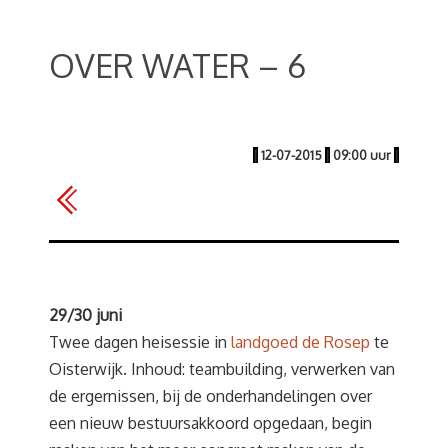
OVER WATER – 6
|
12-07-2015
|
09:00 uur
|
29/30 juni
Twee dagen heisessie in
landgoed de Rosep
te
Oisterwijk. Inhoud: teambuilding, verwerken van
de ergernissen, bij de onderhandelingen over
een nieuw bestuursakkoord opgedaan, begin