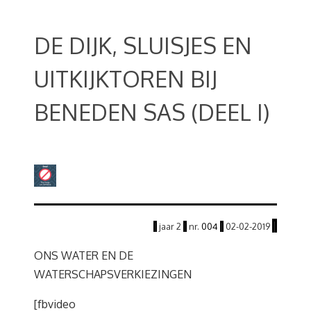
DE DIJK, SLUISJES EN
UITKIJKTOREN BIJ
BENEDEN SAS (DEEL I)
|
|
jaar
2
|
nr.
004
|
02
-02
-2019
ONS WATER EN DE
WATERSCHAPSVERKIEZINGEN
[fbvideo