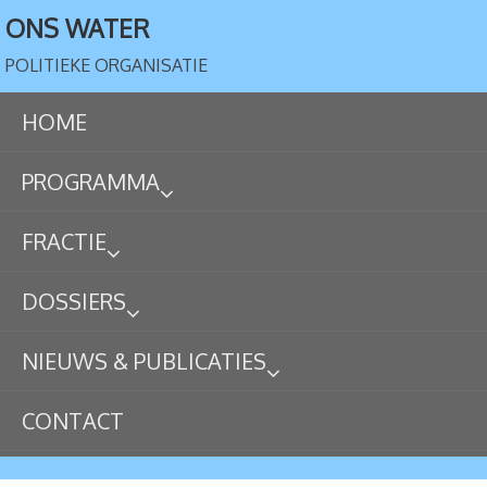
ONS WATER
POLITIEKE ORGANISATIE
HOME
PROGRAMMA
FRACTIE
DOSSIERS
NIEUWS & PUBLICATIES
CONTACT