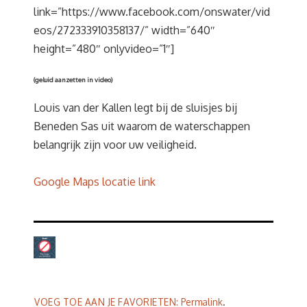
link=”https://www.facebook.com/onswater/vid
eos/272333910358137/” width=”640″
height=”480″ onlyvideo=”1″]
(geluid aanzetten in video)
Louis van der Kallen legt bij de sluisjes bij
Beneden Sas uit waarom de waterschappen
belangrijk zijn voor uw veiligheid.
Google Maps locatie link
VOEG TOE AAN JE FAVORIETEN:
Permalink
.