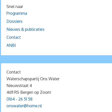
Snel naar
Programma
Dossiers
Nieuws & publicaties
Contact
ANBI
Contact
Waterschapspartij Ons Water
Nieuwstraat 4
4611 RS Bergen op Zoom
0164 - 26 51 58
onswater@home.nl