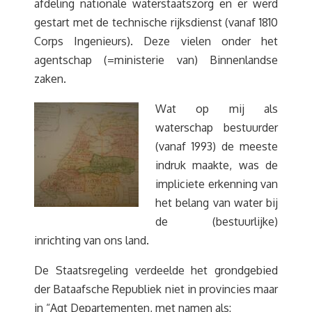
afdeling nationale waterstaatszorg en er werd
gestart met de technische rijksdienst (vanaf 1810
Corps Ingenieurs). Deze vielen onder het
agentschap (=ministerie van) Binnenlandse
zaken.
Wat op mij als
waterschap bestuurder
(vanaf 1993) de meeste
indruk maakte, was de
impliciete erkenning van
het belang van water bij
de (bestuurlijke)
inrichting van ons land.
De Staatsregeling verdeelde het grondgebied
der Bataafsche Republiek niet in provincies maar
in “Agt Departementen, met namen als: