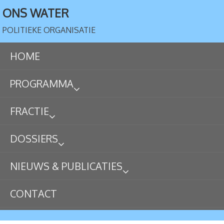
ONS WATER
POLITIEKE ORGANISATIE
HOME
PROGRAMMA
FRACTIE
DOSSIERS
NIEUWS & PUBLICATIES
CONTACT