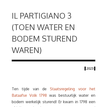
IL PARTIGIANO 3
(TOEN WATER EN
BODEM STUREND
WAREN)
|
2023
|
Ten tijde van de
Staatsregeling voor het
Bataafse Volk 1798
was bestuurlijk water en
bodem werkelijk sturend! Er kwam in 1798 een