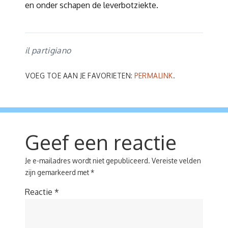
en onder schapen de leverbotziekte.
il partigiano
VOEG TOE AAN JE FAVORIETEN:
PERMALINK
.
Geef een reactie
Je e-mailadres wordt niet gepubliceerd.
Vereiste velden
zijn gemarkeerd met
*
Reactie
*