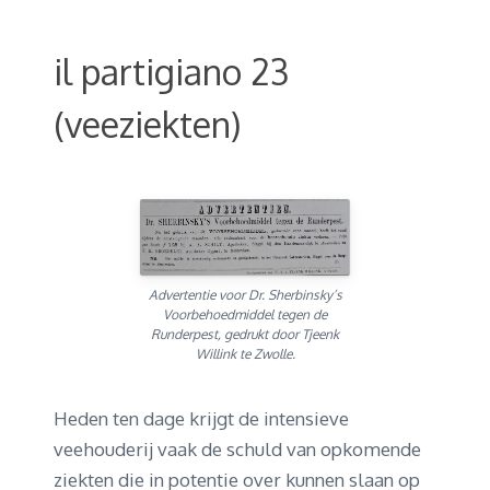
il partigiano 23
(veeziekten)
Advertentie voor Dr. Sherbinsky’s
Voorbehoedmiddel tegen de
Runderpest, gedrukt door Tjeenk
Willink te Zwolle.
Heden ten dage krijgt de intensieve
veehouderij vaak de schuld van opkomende
ziekten die in potentie over kunnen slaan op