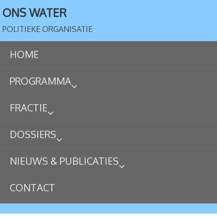
ONS WATER
POLITIEKE ORGANISATIE
HOME
PROGRAMMA
FRACTIE
DOSSIERS
NIEUWS & PUBLICATIES
CONTACT