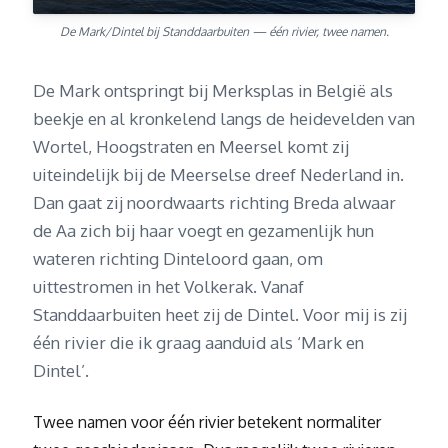
De Mark/Dintel bij Standdaarbuiten — één rivier, twee namen.
De Mark ontspringt bij Merksplas in België als
beekje en al kronkelend langs de heidevelden van
Wortel, Hoogstraten en Meersel komt zij
uiteindelijk bij de Meerselse dreef Nederland in.
Dan gaat zij noordwaarts richting Breda alwaar
de Aa zich bij haar voegt en gezamenlijk hun
wateren richting Dinteloord gaan, om
uittestromen in het Volkerak. Vanaf
Standdaarbuiten heet zij de Dintel. Voor mij is zij
één rivier die ik graag aanduid als ‘Mark en
Dintel’.
Twee namen voor één rivier betekent normaliter