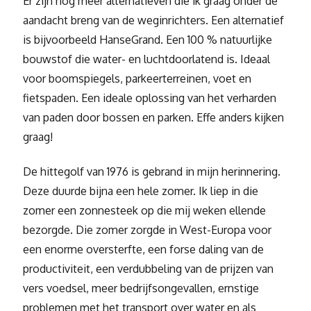
Er zijn nog meer alternatieven die ik graag onder de
aandacht breng van de weginrichters. Een alternatief
is bijvoorbeeld HanseGrand. Een 100 % natuurlijke
bouwstof die water- en luchtdoorlatend is. Ideaal
voor boomspiegels, parkeerterreinen, voet en
fietspaden. Een ideale oplossing van het verharden
van paden door bossen en parken. Effe anders kijken
graag!
De hittegolf van 1976 is gebrand in mijn herinnering.
Deze duurde bijna een hele zomer. Ik liep in die
zomer een zonnesteek op die mij weken ellende
bezorgde. Die zomer zorgde in West-Europa voor
een enorme oversterfte, een forse daling van de
productiviteit, een verdubbeling van de prijzen van
vers voedsel, meer bedrijfsongevallen, ernstige
problemen met het transport over water en als