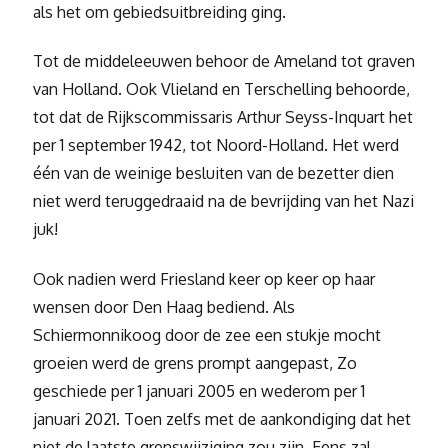
als het om gebiedsuitbreiding ging.
Tot de middeleeuwen behoor de Ameland tot graven
van Holland. Ook Vlieland en Terschelling behoorde,
tot dat de Rijkscommissaris Arthur Seyss-Inquart het
per 1 september 1942, tot Noord-Holland. Het werd
één van de weinige besluiten van de bezetter dien
niet werd teruggedraaid na de bevrijding van het Nazi
juk!
Ook nadien werd Friesland keer op keer op haar
wensen door Den Haag bediend. Als
Schiermonnikoog door de zee een stukje mocht
groeien werd de grens prompt aangepast, Zo
geschiede per 1 januari 2005 en wederom per 1
januari 2021. Toen zelfs met de aankondiging dat het
niet de laatste grenswijziging zou zijn. Eens zal