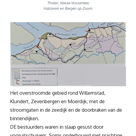
Tholen, Nieuw-Vossemeer,
Halsteren en Bergen op Zoom.
Het overstroomde gebied rond Willemstad,
Klundert, Zevenbergen en Moerdijk, met de
stroomgaten in de zeedijk en de doorbraken van de
binnendijken.
DE bestuurders waren in slaap gesust door
vooruitschuivers. Soms onderbouwd met prachtige