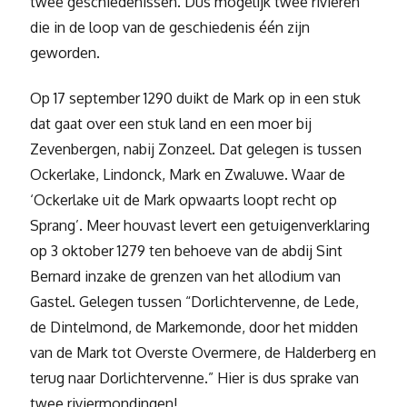
twee geschiedenissen. Dus mogelijk twee rivieren
die in de loop van de geschiedenis één zijn
geworden.
Op 17 september 1290 duikt de Mark op in een stuk
dat gaat over een stuk land en een moer bij
Zevenbergen, nabij Zonzeel. Dat gelegen is tussen
Ockerlake, Lindonck, Mark en Zwaluwe. Waar de
‘Ockerlake uit de Mark opwaarts loopt recht op
Sprang’. Meer houvast levert een getuigenverklaring
op 3 oktober 1279 ten behoeve van de abdij Sint
Bernard inzake de grenzen van het allodium van
Gastel. Gelegen tussen “Dorlichtervenne, de Lede,
de Dintelmond, de Markemonde, door het midden
van de Mark tot Overste Overmere, de Halderberg en
terug naar Dorlichtervenne.” Hier is dus sprake van
twee riviermondingen!