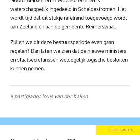
Noord-Brabant en in Woensdrecht en is
waterschappelijk ingedeeld in Scheldestromen. Het
wordt tijd dat dit stukje rafelrand toegevoegd wordt
aan Zeeland en aan de gemeente Reimerswaal.
Zullen we dit deze bestuursperiode even gaan
regelen? Dan laten we zien dat de nieuwe ministers
en staatsecretarissen weldegelijk logische besluiten
kunnen nemen.
il partigiano/ louis van der Kallen
GEEN REACTIES