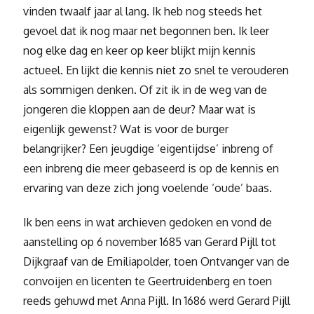
vinden twaalf jaar al lang. Ik heb nog steeds het
gevoel dat ik nog maar net begonnen ben. Ik leer
nog elke dag en keer op keer blijkt mijn kennis
actueel. En lijkt die kennis niet zo snel te verouderen
als sommigen denken. Of zit ik in de weg van de
jongeren die kloppen aan de deur? Maar wat is
eigenlijk gewenst? Wat is voor de burger
belangrijker? Een jeugdige ‘eigentijdse’ inbreng of
een inbreng die meer gebaseerd is op de kennis en
ervaring van deze zich jong voelende ‘oude’ baas.
Ik ben eens in wat archieven gedoken en vond de
aanstelling op 6 november 1685 van Gerard Pijll tot
Dijkgraaf van de Emiliapolder, toen Ontvanger van de
convoijen en licenten te Geertruidenberg en toen
reeds gehuwd met Anna Pijll. In 1686 werd Gerard Pijll