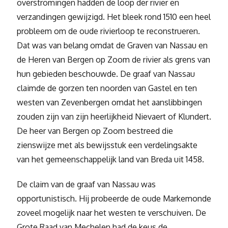
overstromingen hadden de loop der rivier en
verzandingen gewijzigd. Het bleek rond 1510 een heel
probleem om de oude rivierloop te reconstrueren.
Dat was van belang omdat de Graven van Nassau en
de Heren van Bergen op Zoom de rivier als grens van
hun gebieden beschouwde. De graaf van Nassau
claimde de gorzen ten noorden van Gastel en ten
westen van Zevenbergen omdat het aanslibbingen
zouden zijn van zijn heerlijkheid Nievaert of Klundert.
De heer van Bergen op Zoom bestreed die
zienswijze met als bewijsstuk een verdelingsakte
van het gemeenschappelijk land van Breda uit 1458.
De claim van de graaf van Nassau was
opportunistisch. Hij probeerde de oude Markemonde
zoveel mogelijk naar het westen te verschuiven. De
Grote Raad van Mechelen had de keus de