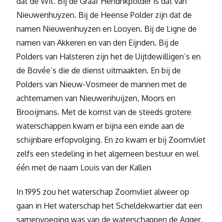
dat de Wit. Bij de Graaf Hendrikpolder is dat van
Nieuwenhuyzen. Bij de Heense Polder zijn dat de
namen Nieuwenhuyzen en Looyen. Bij de Ligne de
namen van Akkeren en van den Eijnden. Bij de
Polders van Halsteren zijn het de Uijtdewilligen’s en
de Bovée’s die de dienst uitmaakten. En bij de
Polders van Nieuw-Vosmeer de mannen met de
achternamen van Nieuwenhuijzen, Moors en
Brooijmans. Met de komst van de steeds grotere
waterschappen kwam er bijna een einde aan de
schijnbare erfopvolging. En zo kwam er bij Zoomvliet
zelfs een stedeling in het algemeen bestuur en wel
één met de naam Louis van der Kallen
In 1995 zou het waterschap Zoomvliet alweer op
gaan in Het waterschap het Scheldekwartier dat een
samenvoeging was van de waterschappen de Agger,