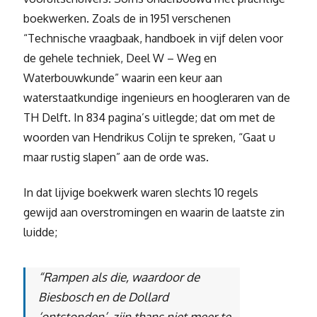
boekwerken. Zoals de in 1951 verschenen
“Technische vraagbaak, handboek in vijf delen voor
de gehele techniek, Deel W – Weg en
Waterbouwkunde” waarin een keur aan
waterstaatkundige ingenieurs en hoogleraren van de
TH Delft. In 834 pagina’s uitlegde; dat om met de
woorden van Hendrikus Colijn te spreken, “Gaat u
maar rustig slapen” aan de orde was.
In dat lijvige boekwerk waren slechts 10 regels
gewijd aan overstromingen en waarin de laatste zin
luidde;
“Rampen als die, waardoor de
Biesbosch en de Dollard
‘ontstonden’, zijn thans niet meer te