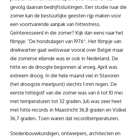
gevolg daarvan bedrijfssluitingen. Een studie naar die
zomer kan de bestuurlijke geesten rijp maken voor
een voortvarende aanpak van hittestress.
Geïnteresseerd in die zomer? Kijk dan eens naar het
filmpje: “De hondsdagen van 1976″. Het filmpje van
driekwartier gaat weliswaar vooral over België maar
die zomerse ellende was er ook in Nederland. De
hitte en de droogte begonnen al vroeg. April was
extreem droog. In die hele maand viel in Stavoren
(het droogste meetpunt) slechts 1 mm regen. De
eerste hittegolf van die zomer was van 6 tot 10 mei
met temperaturen tot 32 graden. Juli was zeer heet
met hitte records in Maastricht 36,8 graden en Volkel
36,7 graden. Toen waren dat recordtemperaturen.
Stedenbouwkundigen, ontwerpers, architecten en