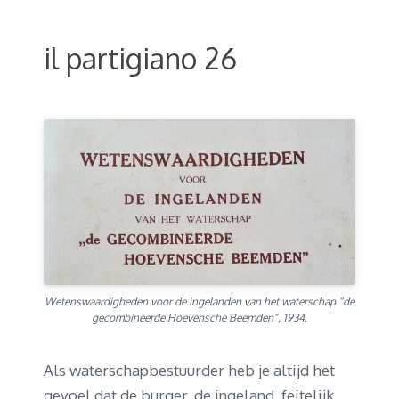
il partigiano 26
Wetenswaardigheden voor de ingelanden van het waterschap “de
gecombineerde Hoevensche Beemden”, 1934.
Als waterschapbestuurder heb je altijd het
gevoel dat de burger, de ingeland, feitelijk