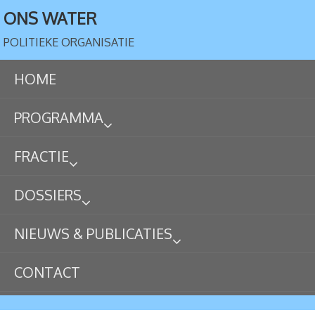
ONS WATER
POLITIEKE ORGANISATIE
HOME
PROGRAMMA
FRACTIE
DOSSIERS
NIEUWS & PUBLICATIES
CONTACT