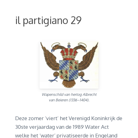
il partigiano 29
Wapenschild van hertog Albrecht
van Beieren (1336–1404).
Deze zomer ‘viert’ het Verenigd Koninkrijk de
30ste verjaardag van de 1989 Water Act
welke het ‘water’ privatiseerde in Engeland