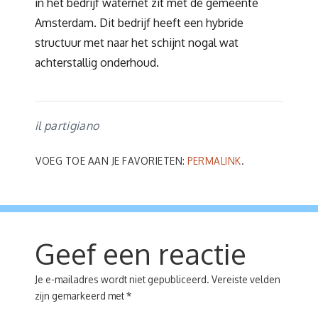
in het bedrijf waternet zit met de gemeente
Amsterdam. Dit bedrijf heeft een hybride
structuur met naar het schijnt nogal wat
achterstallig onderhoud.
il partigiano
VOEG TOE AAN JE FAVORIETEN:
PERMALINK
.
Geef een reactie
Je e-mailadres wordt niet gepubliceerd.
Vereiste velden
zijn gemarkeerd met
*