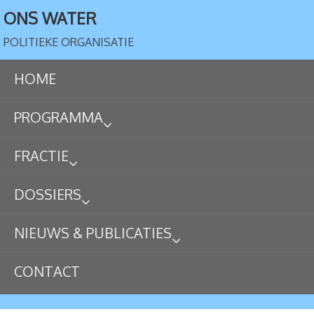
ONS WATER
POLITIEKE ORGANISATIE
HOME
PROGRAMMA
FRACTIE
DOSSIERS
NIEUWS & PUBLICATIES
CONTACT