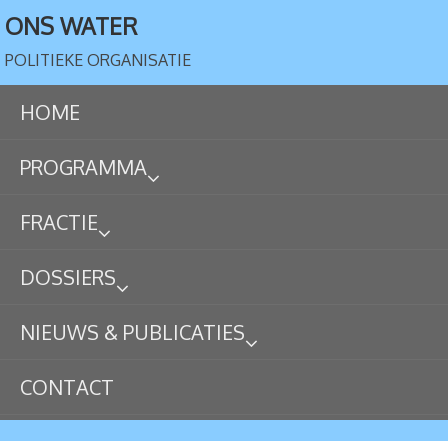
ONS WATER
POLITIEKE ORGANISATIE
HOME
PROGRAMMA
FRACTIE
DOSSIERS
NIEUWS & PUBLICATIES
CONTACT