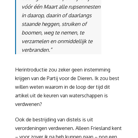
vóór één Maart alle rupsennesten
in daarop, daarin of daarlangs
staande heggen, struiken of
boomen, weg te nemen, te
verzamelen en onmiddellijk te
verbranden.”
Herintroductie zou zeker geen instemming
krijgen van de Partij voor de Dieren. Ik zou best
willen weten waarom in de loop der tijd dit
artikel uit de keuren van waterschappen is
verdwenen?
Ook de bestrijding van distels is uit
verordeningen verdwenen. Alleen Friesland kent
– voor zover ik na heb kunnen gaan – nog een