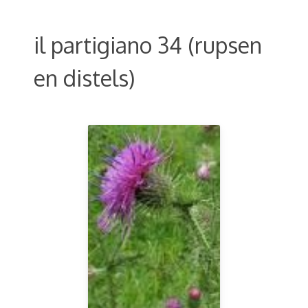
il partigiano 34 (rupsen
en distels)