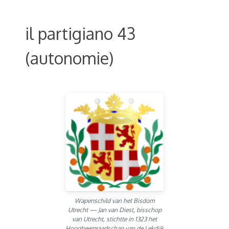
il partigiano 43
(autonomie)
Wapenschild van het Bisdom
Utrecht — Jan van Diest, bisschop
van Utrecht, stichtte in 1323 het
Hoogheemraadschap van de Lekdijk