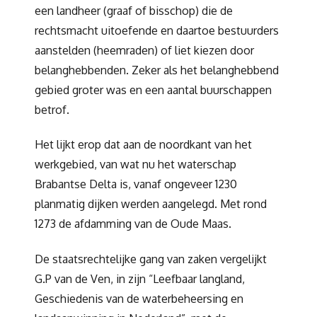
een landheer (graaf of bisschop) die de
rechtsmacht uitoefende en daartoe bestuurders
aanstelden (heemraden) of liet kiezen door
belanghebbenden. Zeker als het belanghebbend
gebied groter was en een aantal buurschappen
betrof.
Het lijkt erop dat aan de noordkant van het
werkgebied, van wat nu het waterschap
Brabantse Delta is, vanaf ongeveer 1230
planmatig dijken werden aangelegd. Met rond
1273 de afdamming van de Oude Maas.
De staatsrechtelijke gang van zaken vergelijkt
G.P van de Ven, in zijn “Leefbaar langland,
Geschiedenis van de waterbeheersing en