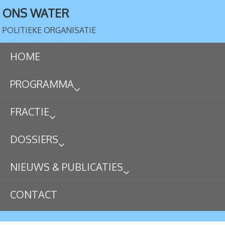
ONS WATER
POLITIEKE ORGANISATIE
HOME
PROGRAMMA
FRACTIE
DOSSIERS
NIEUWS & PUBLICATIES
CONTACT