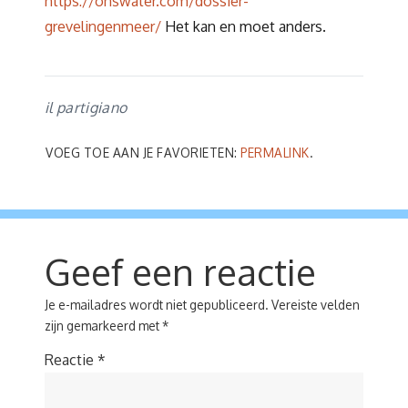
https://onswater.com/dossier-
grevelingenmeer/
Het kan en moet anders.
il partigiano
VOEG TOE AAN JE FAVORIETEN:
PERMALINK
.
Geef een reactie
Je e-mailadres wordt niet gepubliceerd.
Vereiste velden
zijn gemarkeerd met
*
Reactie
*