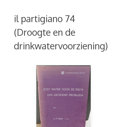
il partigiano 74
(Droogte en de
drinkwatervoorziening)