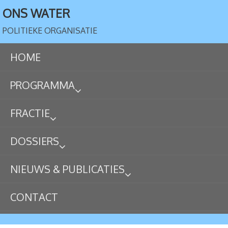
ONS WATER
POLITIEKE ORGANISATIE
HOME
PROGRAMMA
FRACTIE
DOSSIERS
NIEUWS & PUBLICATIES
CONTACT