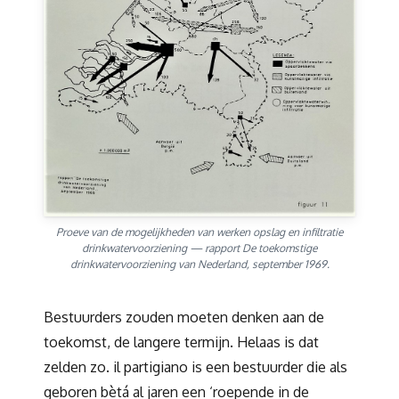
Proeve van de mogelijkheden van werken opslag en infiltratie
drinkwatervoorziening — rapport De toekomstige
drinkwatervoorziening van Nederland, september 1969.
Bestuurders zouden moeten denken aan de
toekomst, de langere termijn. Helaas is dat
zelden zo. il partigiano is een bestuurder die als
geboren bètá al jaren een ‘roepende in de