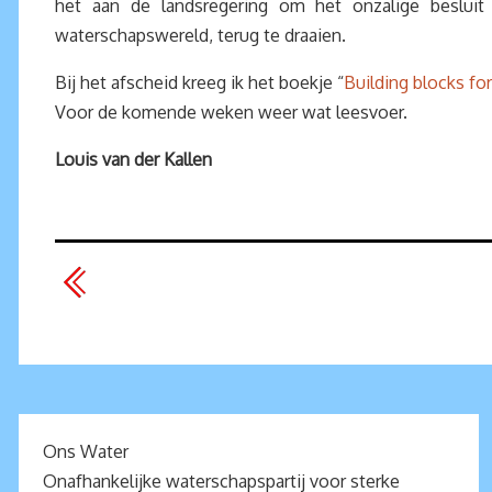
het aan de landsregering om het onzalige besluit 
waterschapswereld, terug te draaien.
Bij het afscheid kreeg ik het boekje “
Building blocks f
Voor de komende weken weer wat leesvoer.
Louis van der Kallen
Ons Water
Onafhankelijke waterschapspartij voor sterke