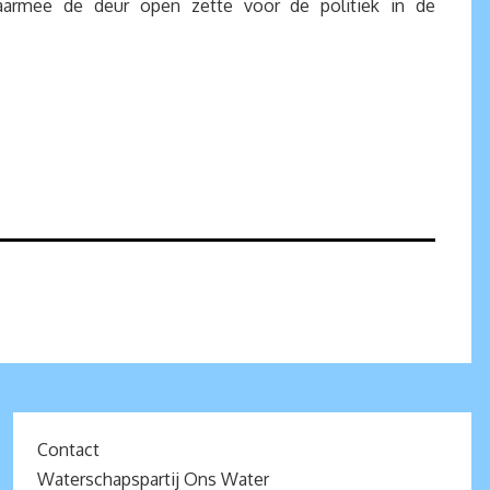
 daarmee de deur open zette voor de politiek in de
Contact
Waterschapspartij Ons Water