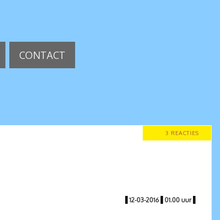
CONTACT
3 REACTIES
|
12-03-2016
|
01.00 uur
|