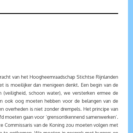
dracht van het Hoogheemraadschap Stichtse Rijnlanden
 is moeilijker dan menigeen denkt. Een begin van de
n (veiligheid, schoon water), we versterken ermee de
 dan ook oog moeten hebben voor de belangen van de
 en overheden is niet zonder drempels. Het principe van
erhoofd moeten gaan voor ‘grensontkennend samenwerken’.
onze Commissaris van de Koning zou moeten volgen met