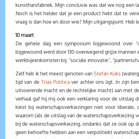
kunstharsfabriek. Mijn conclusie was dat we nog een l
Noch is het helder dat je een product hebt dat te ve
vraag is dan hoe en door wie? Mijn uitgangspunt: Heb le
10 maart
De gehele dag een symposium bijgewoond over “on
bijgewoond werd door 130 overwegend grijze mannen e
werkbijeenkomsten bij: “sociale innovatie”, “partnerscha
Zelf heb ik het meest genoten van
Stefan Kuks
(waterg
tijd van de
Trias Politica
ver achter ons ligt. In zijn b
uitvoerende macht en de rechtelijke macht) aan met de
verhaal gaf hij mij ook een verklaring voor de uitslag
kiest bij waterschapsverkiezingen niet voor liberale,
waarom (als de uitslag van de waterschapsverkiezing 
bij de waterschapsverkiezing, ondanks dat ze ook op d
geen behoefte hebben aan een verpolitiekt waterschap,