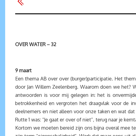
OVER WATER – 32
9 maart
Een thema AB over over (burger)participatie. Het the
door Jan Willem Zeelenberg. Waarom doen we het? Wa
antwoorden is voor mij gelegen in: het is onvermijd
betrokkenheid en vergroten het draagvlak voor de 
deelnemers en niet alleen voor onze taken en wat dat k
Rutte 1 was: “Je gaat er over of niet”, terug naar je 
Kortom we moeten bereid zijn ons bijna overal mee t