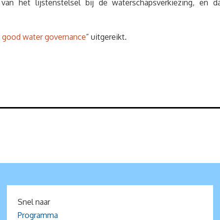
van het lijstenstelsel bij de waterschapsverkiezing, en
or good water governance
” uitgereikt.
Snel naar
Programma