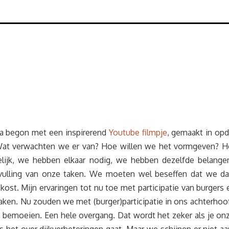
ma begon met een inspirerend
Youtube filmpje
, gemaakt in op
t verwachten we er van? Hoe willen we het vormgeven? Het
elijk, we hebben elkaar nodig, we hebben dezelfde belange
invulling van onze taken. We moeten wel beseffen dat we
ost. Mijn ervaringen tot nu toe met participatie van burgers
kerntaken. Nu zouden we met (burger)participatie in ons acht
e bemoeien. Een hele overgang. Dat wordt het zeker als je 