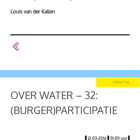
Louis van der Kallen
3 REACTIES
OVER WATER – 32:
(BURGER)PARTICIPATIE
|
12-03-2016
|
01.00 uur
|