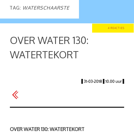
TAG:
WATERSCHAARSTE
4 REACTIES
OVER WATER 130:
WATERTEKORT
|
31-03-2018
|
10.00 uur
|
OVER WATER 130: WATERTEKORT