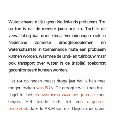
Waterschaarste
lijkt geen Nederlands probleem. Tot
nu toe is dat de meeste jaren ook zo. Toch is de
verwachting dat door klimaatveranderingen ook in
Nederland zomerse droogteproblemen en
waterschaarste in toenemende mate een probleem
kunnen worden, waarmee de land- en tuinbouw maar
ook transport over water in de (nabije) toekomst
geconfronteerd kunnen worden.
Het tot op heden meest droge jaar dat ik heb mee
mogen maken
was 1976
. De droogte was toen bijna
dagelijks het
nieuwsthema waar het journaal
mee
begon. Het leidde zelfs tot een
uitgebreid
onderzoek
door Ir. P.K.M van der Heijde, met steun