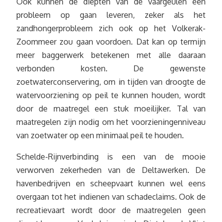
Ook kunnen de diepten van de vaargeulen een
probleem op gaan leveren, zeker als het
zandhongerprobleem zich ook op het Volkerak-
Zoommeer zou gaan voordoen. Dat kan op termijn
meer baggerwerk betekenen met alle daaraan
verbonden kosten. De gewenste
zoetwaterconservering, om in tijden van droogte de
watervoorziening op peil te kunnen houden, wordt
door de maatregel een stuk moeilijker. Tal van
maatregelen zijn nodig om het voorzieningenniveau
van zoetwater op een minimaal peil te houden.
Schelde-Rijnverbinding is een van de mooie
verworven zekerheden van de Deltawerken. De
havenbedrijven en scheepvaart kunnen wel eens
overgaan tot het indienen van schadeclaims. Ook de
recreatievaart wordt door de maatregelen geen