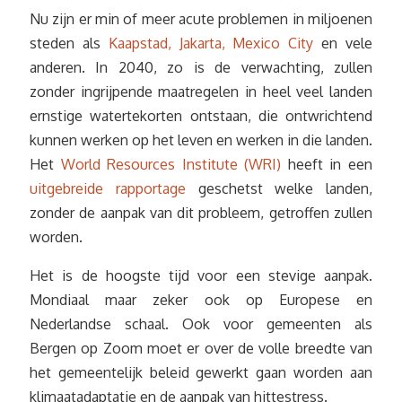
Nu zijn er min of meer acute problemen in miljoenen
steden als
Kaapstad, Jakarta, Mexico City
en vele
anderen. In 2040, zo is de verwachting, zullen
zonder ingrijpende maatregelen in heel veel landen
ernstige watertekorten ontstaan, die ontwrichtend
kunnen werken op het leven en werken in die landen.
Het
World Resources Institute (WRI)
heeft in een
uitgebreide rapportage
geschetst welke landen,
zonder de aanpak van dit probleem, getroffen zullen
worden.
Het is de hoogste tijd voor een stevige aanpak.
Mondiaal maar zeker ook op Europese en
Nederlandse schaal. Ook voor gemeenten als
Bergen op Zoom moet er over de volle breedte van
het gemeentelijk beleid gewerkt gaan worden aan
klimaatadaptatie en de aanpak van hittestress.