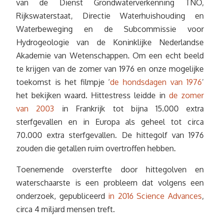
van de Dienst Grondwaterverkenning TNO,
Rijkswaterstaat, Directie Waterhuishouding en
Waterbeweging en de Subcommissie voor
Hydrogeologie van de Koninklijke Nederlandse
Akademie van Wetenschappen. Om een echt beeld
te krijgen van de zomer van 1976 en onze mogelijke
toekomst is het filmpje ‘
de hondsdagen van 1976
‘
het bekijken waard. Hittestress leidde in
de zomer
van 2003
in Frankrijk tot bijna 15.000 extra
sterfgevallen en in Europa als geheel tot circa
70.000 extra sterfgevallen. De hittegolf van 1976
zouden die getallen ruim overtroffen hebben.
Toenemende oversterfte door hittegolven en
waterschaarste is een probleem dat volgens een
onderzoek, gepubliceerd
in 2016 Science Advances
,
circa 4 miljard mensen treft.