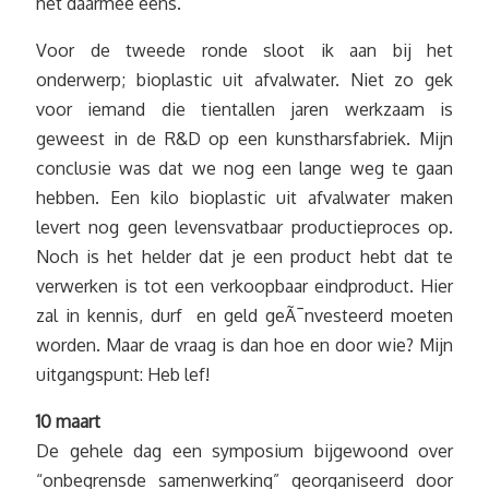
het daarmee eens.
Voor de tweede ronde sloot ik aan bij het
onderwerp; bioplastic uit afvalwater. Niet zo gek
voor iemand die tientallen jaren werkzaam is
geweest in de R&D op een kunstharsfabriek. Mijn
conclusie was dat we nog een lange weg te gaan
hebben. Een kilo bioplastic uit afvalwater maken
levert nog geen levensvatbaar productieproces op.
Noch is het helder dat je een product hebt dat te
verwerken is tot een verkoopbaar eindproduct. Hier
zal in kennis, durf en geld geÃ¯nvesteerd moeten
worden. Maar de vraag is dan hoe en door wie? Mijn
uitgangspunt: Heb lef!
10 maart
De gehele dag een symposium bijgewoond over
“onbegrensde samenwerking” georganiseerd door