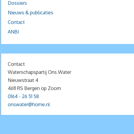
Dossiers
Nieuws & publicaties
Contact
ANBI
Contact
Waterschapspartij Ons Water
Nieuwstraat 4
4611 RS Bergen op Zoom
0164 - 26 51 58
onswater@home.nl