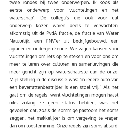
twee rondes bij twee onderwerpen. Ik koos als
eerste onderwerp voor ‘vluchtelingen en het
waterschap’. De collega’s die ook voor dat
onderwerp kozen waren deels te verwachten:
afkomstig uit de PvdA fractie, de fractie van Water
Natuurlijk, een FNV’er uit bedrijfgebouwd, een
agrariër en ondergetekende. We zagen kansen voor
vluchtelingen om iets op te steken en voor ons om
meer te leren over culturen en samenlevingen die
meer gericht zijn op waterschaarste dan de onze.
Mijn stelling in de discussie was: “in iedere auto van
een beverrattenbestrijder is een stoel vrij.” Als het
gaat om de regels, want vluchtelingen mogen haast
niks zolang ze geen status hebben, was het
gevoelen dat, zoals de sommige pastoors het soms
zeggen, het makkelijker is om vergeving te vragen
dan om toestemming. Onze regels zijn soms absurd.