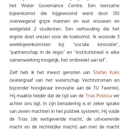
het Water Governance Centre. Een leerzame
bijeenkomst die bijgewoond werd door 130
overwegend grijze mannen en wat vrouwen en
welgeteld 2 studenten. Een verhouding die het
ergste doet vrezen voor de toekomst. Ik woonde 3
werkbijeenkomsten bij: “sociale innovatie”,
“partnerschap in de regio” en “institutioneel is elke
samenwerking mogelijk, het ontbreekt aan lef”.
Zelf heb ik het meest genoten van
Stefan Kuks
(watergraaf van het waterschap Vechtstromen en
bijzonder hoogleraar innovatie aan de TU Twente).
Hij maakte helder dat de tijd van de
Trias Politica
ver
achter ons ligt. In zijn benadering is er zeker sprake
van zeven machten in het politiek systeem. Hij vulde
de Trias (de wetgevende macht, de uitvoerende
macht en de rechtelijke macht) aan met de macht