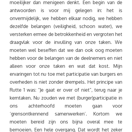
moeilijker dan menigeen denkt. Een begin van de
antwoorden is voor mij gelegen in: het is
onvermijdelijk, we hebben elkaar nodig, we hebben
dezelfde belangen (veiligheid, schoon water), we
versterken ermee de betrokkenheid en vergroten het
draagvlak voor de invulling van onze taken. We
moeten wel beseffen dat we dan ook oog moeten
hebben voor de belangen van de deelnemers en niet
alleen voor onze taken en wat dat kost. Mijn
ervaringen tot nu toe met participatie van burgers en
overheden is niet zonder drempels. Het principe van
Rutte 1 was: “Je gaat er over of niet”, terug naar je
kerntaken. Nu zouden we met (burger)participatie in
ons achterhoofd moeten gaan voor
‘grensontkennend samenwerken’. Kortom we
moeten bereid zijn ons bijna overal mee te
bemoeien. Een hele overgang. Dat wordt het zeker