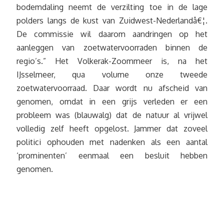
bodemdaling neemt de verzilting toe in de lage
polders langs de kust van Zuidwest-Nederlandâ€¦.
De commissie wil daarom aandringen op het
aanleggen van zoetwatervoorraden binnen de
regio’s.” Het Volkerak-Zoommeer is, na het
IJsselmeer, qua volume onze tweede
zoetwatervoorraad. Daar wordt nu afscheid van
genomen, omdat in een grijs verleden er een
probleem was (blauwalg) dat de natuur al vrijwel
volledig zelf heeft opgelost. Jammer dat zoveel
politici ophouden met nadenken als een aantal
‘prominenten’ eenmaal een besluit hebben
genomen.