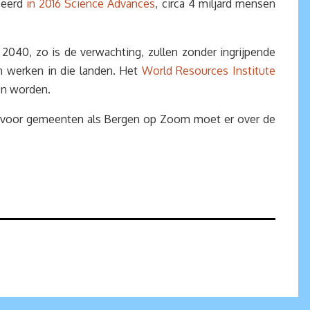
ceerd
in 2016 Science Advances
, circa 4 miljard mensen
 2040, zo is de verwachting, zullen zonder ingrijpende
n werken in die landen. Het
World Resources Institute
en worden.
ok voor gemeenten als Bergen op Zoom moet er over de