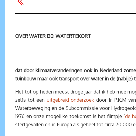
OVER WATER 130: WATERTEKORT
dat door klimaatveranderingen ook in Nederland zo
tuinbouw maar ook transport over water in de (nabij
Het tot op heden meest droge jaar dat ik heb mee 
zelfs tot een
uitgebreid onderzoek
door Ir. P.K.M va
Waterbeweging en de Subcommissie voor Hydrogeolog
1976 en onze mogelijke toekomst is het filmpje ‘
de h
sterfgevallen en in Europa als geheel tot circa 70.000 