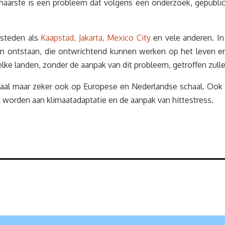
haarste is een probleem dat volgens een onderzoek, gepubli
 steden als
Kaapstad, Jakarta, Mexico City
en vele anderen. In
ten ontstaan, die ontwrichtend kunnen werken op het leven e
ke landen, zonder de aanpak van dit probleem, getroffen zull
diaal maar zeker ook op Europese en Nederlandse schaal. O
 worden aan klimaatadaptatie en de aanpak van hittestress.