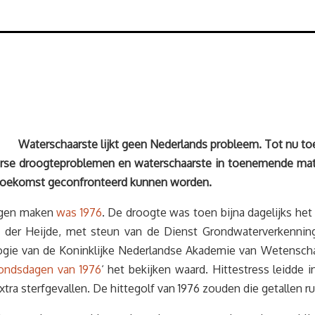
Waterschaarste
lijkt geen Nederlands probleem. Tot nu to
merse droogteproblemen en waterschaarste in toenemende ma
e) toekomst geconfronteerd kunnen worden.
mogen maken
was 1976
. De droogte was toen bijna dagelijks he
n der Heijde, met steun van de Dienst Grondwaterverkenning
ie van de Koninklijke Nederlandse Akademie van Wetenschap
ondsdagen van 1976
‘ het bekijken waard. Hittestress leidde 
extra sterfgevallen. De hittegolf van 1976 zouden die getallen 