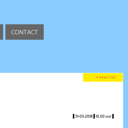
CONTACT
4 REACTIES
|
31-03-2018
|
10.00 uur
|