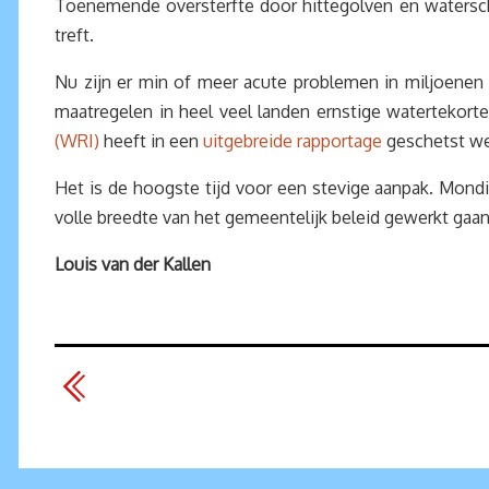
Toenemende oversterfte door hittegolven en watersc
treft.
Nu zijn er min of meer acute problemen in miljoenen
maatregelen in heel veel landen ernstige watertekor
(WRI)
heeft in een
uitgebreide rapportage
geschetst wel
Het is de hoogste tijd voor een stevige aanpak. Mon
volle breedte van het gemeentelijk beleid gewerkt gaan
Louis van der Kallen