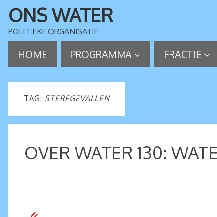
ONS WATER
POLITIEKE ORGANISATIE
HOME
PROGRAMMA
FRACTIE
TAG:
STERFGEVALLEN
OVER WATER 130: WAT