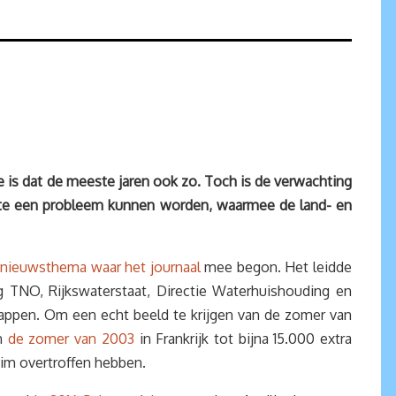
e is dat de meeste jaren ook zo. Toch is de verwachting
te een probleem kunnen worden, waarmee de land- en
t
nieuwsthema waar het journaal
mee begon. Het leidde
 TNO, Rijkswaterstaat, Directie Waterhuishouding en
pen. Om een echt beeld te krijgen van de zomer van
in
de zomer van 2003
in Frankrijk tot bijna 15.000 extra
ruim overtroffen hebben.