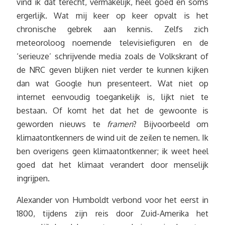
vind ik dat terecht, vermakelijk, heel goed en soms
ergerlijk. Wat mij keer op keer opvalt is het
chronische gebrek aan kennis. Zelfs zich
meteoroloog noemende televisiefiguren en de
‘serieuze’ schrijvende media zoals de Volkskrant of
de NRC geven blijken niet verder te kunnen kijken
dan wat Google hun presenteert. Wat niet op
internet eenvoudig toegankelijk is, lijkt niet te
bestaan. Of komt het dat het de gewoonte is
geworden nieuws te
framen
? Bijvoorbeeld om
klimaatontkenners de wind uit de zeilen te nemen. Ik
ben overigens geen klimaatontkenner; ik weet heel
goed dat het klimaat verandert door menselijk
ingrijpen.
Alexander von Humboldt verbond voor het eerst in
1800, tijdens zijn reis door Zuid-Amerika het