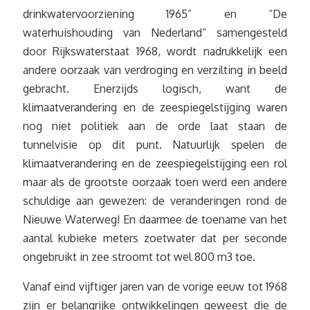
drinkwatervoorziening 1965” en “De
waterhuishouding van Nederland” samengesteld
door Rijkswaterstaat 1968, wordt nadrukkelijk een
andere oorzaak van verdroging en verzilting in beeld
gebracht. Enerzijds logisch, want de
klimaatverandering en de zeespiegelstijging waren
nog niet politiek aan de orde laat staan de
tunnelvisie op dit punt. Natuurlijk spelen de
klimaatverandering en de zeespiegelstijging een rol
maar als de grootste oorzaak toen werd een andere
schuldige aan gewezen: de veranderingen rond de
Nieuwe Waterweg! En daarmee de toename van het
aantal kubieke meters zoetwater dat per seconde
ongebruikt in zee stroomt tot wel 800 m3 toe.
Vanaf eind vijftiger jaren van de vorige eeuw tot 1968
zijn er belangrijke ontwikkelingen geweest die de