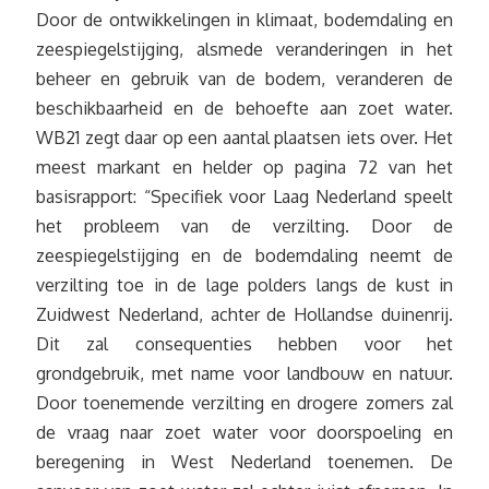
Door de ontwikkelingen in klimaat, bodemdaling en
zeespiegelstijging, alsmede veranderingen in het
beheer en gebruik van de bodem, veranderen de
beschikbaarheid en de behoefte aan zoet water.
WB21 zegt daar op een aantal plaatsen iets over. Het
meest markant en helder op pagina 72 van het
basisrapport: “Specifiek voor Laag Nederland speelt
het probleem van de verzilting. Door de
zeespiegelstijging en de bodemdaling neemt de
verzilting toe in de lage polders langs de kust in
Zuidwest Nederland, achter de Hollandse duinenrij.
Dit zal consequenties hebben voor het
grondgebruik, met name voor landbouw en natuur.
Door toenemende verzilting en drogere zomers zal
de vraag naar zoet water voor doorspoeling en
beregening in West Nederland toenemen. De