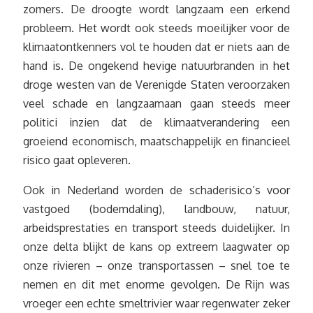
zomers. De droogte wordt langzaam een erkend
probleem. Het wordt ook steeds moeilijker voor de
klimaatontkenners vol te houden dat er niets aan de
hand is. De ongekend hevige natuurbranden in het
droge westen van de Verenigde Staten veroorzaken
veel schade en langzaamaan gaan steeds meer
politici inzien dat de klimaatverandering een
groeiend economisch, maatschappelijk en financieel
risico gaat opleveren.
Ook in Nederland worden de schaderisico’s voor
vastgoed (bodemdaling), landbouw, natuur,
arbeidsprestaties en transport steeds duidelijker. In
onze delta blijkt de kans op extreem laagwater op
onze rivieren – onze transportassen – snel toe te
nemen en dit met enorme gevolgen. De Rijn was
vroeger een echte smeltrivier waar regenwater zeker