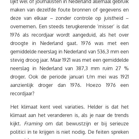
lijkt wel of journalisten in Nederland allemaal gebruik
maken van dezelfde foute bronnen of gegevens en
deze van elkaar – zonder controle op juistheid –
overnemen. Een steeds terugkerende ‘misser’ is dat
1976 als recordjaar wordt aangeduid, als het over
droogte in Nederland gaat. 1976 was met een
gemiddelde neerslag in Nederland van 536,3 mm een
stevig droog jaar. Maar 1921 was met een gemiddelde
neerslag in Nederland van 387,3 mm ruim 27 %
droger. Ook de periode januari t/m mei was 1921
aanzienlijk droger dan 1976. Hoezo 1976 een
recordjaar?
Het klimaat kent veel variaties. Helder is dat het
klimaat aan het veranderen is, als je naar de trends
kijkt.
Framing
om dat bewustzijn er bij serieuze
politici in te krijgen is niet nodig. De feiten spreken