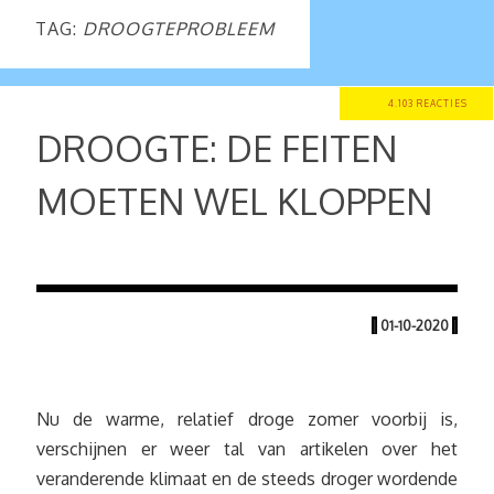
TAG:
DROOGTEPROBLEEM
4.103 REACTIES
DROOGTE: DE FEITEN
MOETEN WEL KLOPPEN
|
01-10-2020
|
Nu de warme, relatief droge zomer voorbij is,
verschijnen er weer tal van artikelen over het
veranderende klimaat en de steeds droger wordende