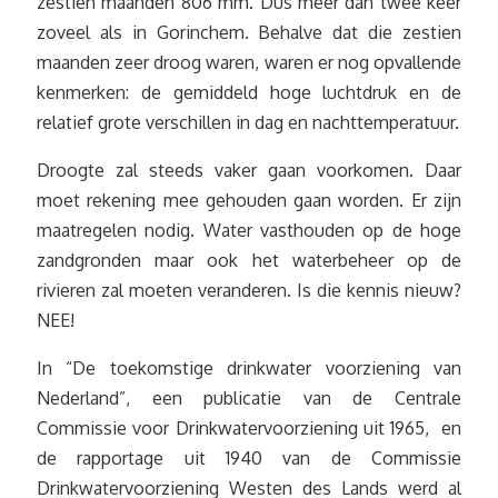
zestien maanden 806 mm. Dus meer dan twee keer
zoveel als in Gorinchem. Behalve dat die zestien
maanden zeer droog waren, waren er nog opvallende
kenmerken: de gemiddeld hoge luchtdruk en de
relatief grote verschillen in dag en nachttemperatuur.
Droogte zal steeds vaker gaan voorkomen. Daar
moet rekening mee gehouden gaan worden. Er zijn
maatregelen nodig. Water vasthouden op de hoge
zandgronden maar ook het waterbeheer op de
rivieren zal moeten veranderen. Is die kennis nieuw?
NEE!
In “De toekomstige drinkwater voorziening van
Nederland”, een publicatie van de Centrale
Commissie voor Drinkwatervoorziening uit 1965, en
de rapportage uit 1940 van de Commissie
Drinkwatervoorziening Westen des Lands werd al