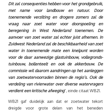
Dit zal consequenties hebben voor het grondgebruik,
met name voor landbouw en natuur. Door
toenemende verzilting en drogere zomers zal de
vraag naar zoet water voor doorspoeling en
beregening in West Nederland toenemen. De
aanvoer van zoet water zal echter juist afnemen. In
Zuidwest Nederland zal de beschikbaarheid van zoet
water in toenemende mate een knelpunt worden
voor de daar aanwezige glastuinbouw, vollegronds-
tuinbouw, bollenteelt en ook de akkerbouw. De
commissie wil daarom aandringen op het aanleggen
van zoetwatervoorraden binnen de regio’s. Ook de
verdeling van rivierwater over diverse watervragers
verdient een kritische afweging
”, einde citaat WB21.
WB21 gaf duidelijk aan dat er zoetwater tekort
dreigde voor grote delen van het beneden