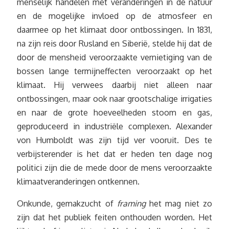
menselijk handelen met veranderingen in de natuur
en de mogelijke invloed op de atmosfeer en
daarmee op het klimaat door ontbossingen. In 1831,
na zijn reis door Rusland en Siberië, stelde hij dat de
door de mensheid veroorzaakte vernietiging van de
bossen lange termijneffecten veroorzaakt op het
klimaat. Hij verwees daarbij niet alleen naar
ontbossingen, maar ook naar grootschalige irrigaties
en naar de grote hoeveelheden stoom en gas,
geproduceerd in industriële complexen. Alexander
von Humboldt was zijn tijd ver vooruit. Des te
verbijsterender is het dat er heden ten dage nog
politici zijn die de mede door de mens veroorzaakte
klimaatveranderingen ontkennen.
Onkunde, gemakzucht of
framing
het mag niet zo
zijn dat het publiek feiten onthouden worden. Het