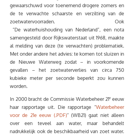
gewaarschuwd voor toenemend drogere zomers en
de te verwachte schaarste en verzilting van de
zoetwatervoorraden. Ook
“De waterhuishouding van Nederland”, een nota
samengesteld door Rijkswaterstaat uit 1968, maakte
al melding van deze (te verwachten) problematiek.
Met onder andere het advies: te komen tot sluizen in
de Nieuwe Waterweg zodat – in voorkomende
gevallen – het zoetwaterverlies van circa 750
kubieke meter per seconde beperkt zou kunnen
worden.
In 2000 bracht de Commissie Waterbeheer 21
e
eeuw
haar rapportage uit. Die rapportage “
Waterbeheer
voor de 21e eeuw (.PDF)
” (WB21) gaat niet alleen
over een teveel aan water, maar behandelt
nadrukkelijk ook de beschikbaarheid van zoet water.