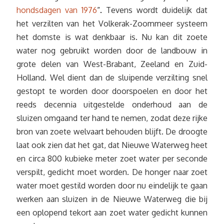
hondsdagen van 1976
“.
Tevens wordt duidelijk dat
het verzilten van het Volkerak-Zoommeer systeem
het domste is wat denkbaar is. Nu kan dit zoete
water nog gebruikt worden door de landbouw in
grote delen van West-Brabant, Zeeland en Zuid-
Holland. Wel dient dan de sluipende verzilting snel
gestopt te worden door doorspoelen en door het
reeds decennia uitgestelde onderhoud aan de
sluizen omgaand ter hand te nemen, zodat deze rijke
bron van zoete welvaart behouden blijft. De droogte
laat ook zien dat het gat, dat Nieuwe Waterweg heet
en circa 800 kubieke meter zoet water per seconde
verspilt, gedicht moet worden. De honger naar zoet
water moet gestild worden door nu eindelijk te gaan
werken aan sluizen in de Nieuwe Waterweg die bij
een oplopend tekort aan zoet water gedicht kunnen