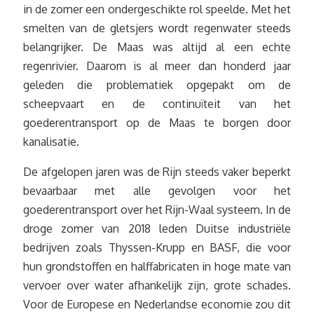
in de zomer een ondergeschikte rol speelde. Met het
smelten van de gletsjers wordt regenwater steeds
belangrijker. De Maas was altijd al een echte
regenrivier. Daarom is al meer dan honderd jaar
geleden die problematiek opgepakt om de
scheepvaart en de continuïteit van het
goederentransport op de Maas te borgen door
kanalisatie.
De afgelopen jaren was de Rijn steeds vaker beperkt
bevaarbaar met alle gevolgen voor het
goederentransport over het Rijn-Waal systeem. In de
droge zomer van 2018 leden Duitse industriële
bedrijven zoals Thyssen-Krupp en BASF, die voor
hun grondstoffen en halffabricaten in hoge mate van
vervoer over water afhankelijk zijn, grote schades.
Voor de Europese en Nederlandse economie zou dit