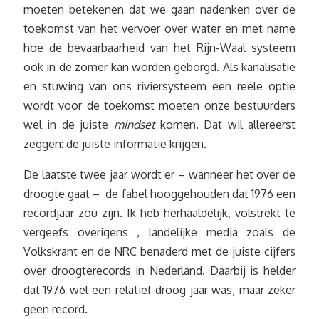
moeten betekenen dat we gaan nadenken over de
toekomst van het vervoer over water en met name
hoe de bevaarbaarheid van het Rijn-Waal systeem
ook in de zomer kan worden geborgd. Als kanalisatie
en stuwing van ons riviersysteem een reële optie
wordt voor de toekomst moeten onze bestuurders
wel in de juiste
mindset
komen. Dat wil allereerst
zeggen: de juiste informatie krijgen.
De laatste twee jaar wordt er – wanneer het over de
droogte gaat – de fabel hooggehouden dat 1976 een
recordjaar zou zijn. Ik heb herhaaldelijk, volstrekt te
vergeefs overigens , landelijke media zoals de
Volkskrant en de NRC benaderd met de juiste cijfers
over droogterecords in Nederland. Daarbij is helder
dat 1976 wel een relatief droog jaar was, maar zeker
geen record.