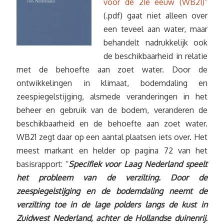
voor de 21e eeuw (WB21)
”
(.pdf) gaat niet alleen over
een teveel aan water, maar
behandelt nadrukkelijk ook
de beschikbaarheid in relatie
met de behoefte aan zoet water. Door de
ontwikkelingen in klimaat, bodemdaling en
zeespiegelstijging, alsmede veranderingen in het
beheer en gebruik van de bodem, veranderen de
beschikbaarheid en de behoefte aan zoet water.
WB21 zegt daar op een aantal plaatsen iets over. Het
meest markant en helder op pagina 72 van het
basisrapport: “
Specifiek voor Laag Nederland speelt
het probleem van de verzilting. Door de
zeespiegelstijging en de bodemdaling neemt de
verzilting toe in de lage polders langs de kust in
Zuidwest Nederland, achter de Hollandse duinenrij.