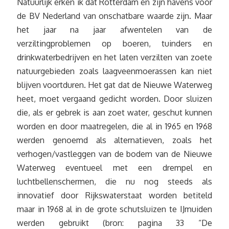
Natuurlijk erken ik dat Rotterdam en zijn havens voor
de BV Nederland van onschatbare waarde zijn. Maar
het jaar na jaar afwentelen van de
verziltingproblemen op boeren, tuinders en
drinkwaterbedrijven en het laten verzilten van zoete
natuurgebieden zoals laagveenmoerassen kan niet
blijven voortduren. Het gat dat de Nieuwe Waterweg
heet, moet vergaand gedicht worden. Door sluizen
die, als er gebrek is aan zoet water, geschut kunnen
worden en door maatregelen, die al in 1965 en 1968
werden genoemd als alternatieven, zoals het
verhogen/vastleggen van de bodem van de Nieuwe
Waterweg eventueel met een drempel en
luchtbellenschermen, die nu nog steeds als
innovatief door Rijkswaterstaat worden betiteld
maar in 1968 al in de grote schutsluizen te IJmuiden
werden gebruikt (bron: pagina 33 “De