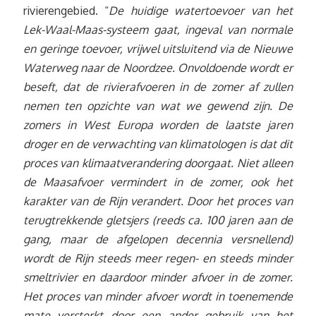
rivierengebied. “
De huidige watertoevoer van het
Lek-Waal-Maas-systeem gaat, ingeval van normale
en geringe toevoer, vrijwel uitsluitend via de Nieuwe
Waterweg naar de Noordzee. Onvoldoende wordt er
beseft, dat de rivierafvoeren in de zomer af zullen
nemen ten opzichte van wat we gewend zijn. De
zomers in West Europa worden de laatste jaren
droger en de verwachting van klimatologen is dat dit
proces van klimaatverandering doorgaat. Niet alleen
de Maasafvoer vermindert in de zomer, ook het
karakter van de Rijn verandert. Door het proces van
terugtrekkende gletsjers (reeds ca. 100 jaren aan de
gang, maar de afgelopen decennia versnellend)
wordt de Rijn steeds meer regen- en steeds minder
smeltrivier en daardoor minder afvoer in de zomer.
Het proces van minder afvoer wordt in toenemende
mate versterkt door een ander gebruik van het