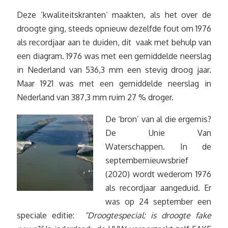
Deze ‘kwaliteitskranten’ maakten, als het over de
droogte ging, steeds opnieuw dezelfde fout om 1976
als recordjaar aan te duiden, dit vaak met behulp van
een diagram. 1976 was met een gemiddelde neerslag
in Nederland van 536,3 mm een stevig droog jaar.
Maar 1921 was met een gemiddelde neerslag in
Nederland van 387,3 mm ruim 27 % droger.
De ‘bron’ van al die ergernis?
De Unie Van
Waterschappen. In de
septembernieuwsbrief
(2020) wordt wederom 1976
als recordjaar aangeduid. Er
was op 24 september een
speciale editie:
“Droogtespecial: is droogte fake