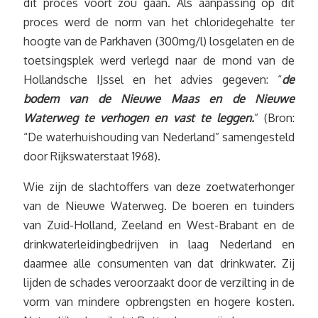
dit proces voort zou gaan. Als aanpassing op dit
proces werd de norm van het chloridegehalte ter
hoogte van de Parkhaven (300mg/l) losgelaten en de
toetsingsplek werd verlegd naar de mond van de
Hollandsche IJssel en het advies gegeven: “
de
bodem van de Nieuwe Maas en de Nieuwe
Waterweg te verhogen en vast te leggen.
” (Bron:
“De waterhuishouding van Nederland” samengesteld
door Rijkswaterstaat 1968).
Wie zijn de slachtoffers van deze zoetwaterhonger
van de Nieuwe Waterweg. De boeren en tuinders
van Zuid-Holland, Zeeland en West-Brabant en de
drinkwaterleidingbedrijven in laag Nederland en
daarmee alle consumenten van dat drinkwater. Zij
lijden de schades veroorzaakt door de verzilting in de
vorm van mindere opbrengsten en hogere kosten.