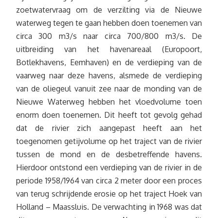
zoetwatervraag om de verzilting via de Nieuwe
waterweg tegen te gaan hebben doen toenemen van
circa 300 m3/s naar circa 700/800 m3/s. De
uitbreiding van het havenareaal (Europoort,
Botlekhavens, Eemhaven) en de verdieping van de
vaarweg naar deze havens, alsmede de verdieping
van de oliegeul vanuit zee naar de monding van de
Nieuwe Waterweg hebben het vloedvolume toen
enorm doen toenemen. Dit heeft tot gevolg gehad
dat de rivier zich aangepast heeft aan het
toegenomen getijvolume op het traject van de rivier
tussen de mond en de desbetreffende havens.
Hierdoor ontstond een verdieping van de rivier in de
periode 1958/1964 van circa 2 meter door een proces
van terug schrijdende erosie op het traject Hoek van
Holland – Maassluis. De verwachting in 1968 was dat