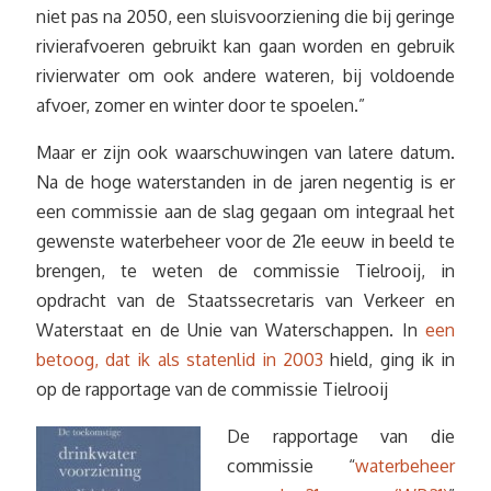
niet pas na 2050, een sluisvoorziening die bij geringe
rivierafvoeren gebruikt kan gaan worden en gebruik
rivierwater om ook andere wateren, bij voldoende
afvoer, zomer en winter door te spoelen.”
Maar er zijn ook waarschuwingen van latere datum.
Na de hoge waterstanden in de jaren negentig is er
een commissie aan de slag gegaan om integraal het
gewenste waterbeheer voor de 21e eeuw in beeld te
brengen, te weten de commissie Tielrooij, in
opdracht van de Staatssecretaris van Verkeer en
Waterstaat en de Unie van Waterschappen. In
een
betoog, dat ik als statenlid in 2003
hield, ging ik in
op de rapportage van de commissie Tielrooij
De rapportage van die
commissie “
waterbeheer