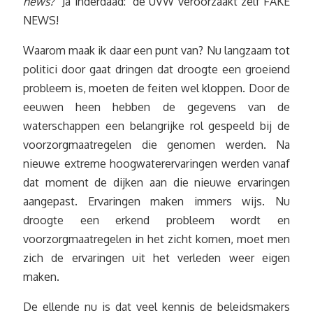
news?”
Ja inderdaad: de UVW veroorzaakt zelf FAKE
NEWS!
Waarom maak ik daar een punt van? Nu langzaam tot
politici door gaat dringen dat droogte een groeiend
probleem is, moeten de feiten wel kloppen. Door de
eeuwen heen hebben de gegevens van de
waterschappen een belangrijke rol gespeeld bij de
voorzorgmaatregelen die genomen werden. Na
nieuwe extreme hoogwaterervaringen werden vanaf
dat moment de dijken aan die nieuwe ervaringen
aangepast. Ervaringen maken immers wijs. Nu
droogte een erkend probleem wordt en
voorzorgmaatregelen in het zicht komen, moet men
zich de ervaringen uit het verleden weer eigen
maken.
De ellende nu is dat veel kennis de beleidsmakers