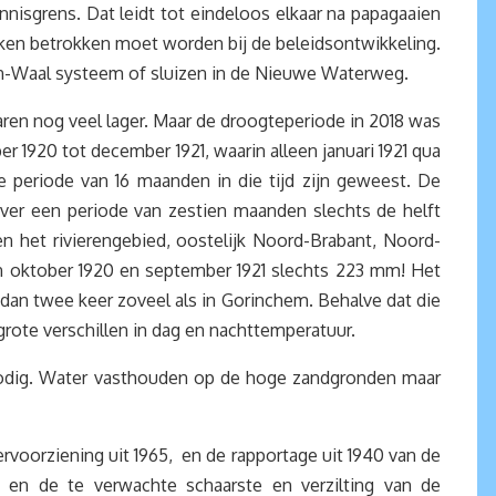
nisgrens. Dat leidt tot eindeloos elkaar na papagaaien
oeken betrokken moet worden bij de beleidsontwikkeling.
t Rijn-Waal systeem of sluizen in de Nieuwe Waterweg.
ren nog veel lager. Maar de droogteperiode in 2018 was
1920 tot december 1921, waarin alleen januari 1921 qua
periode van 16 maanden in die tijd zijn geweest. De
ver een periode van zestien maanden slechts de helft
n het rivierengebied, oostelijk Noord-Brabant, Noord-
n oktober 1920 en september 1921 slechts 223 mm! Het
dan twee keer zoveel als in Gorinchem. Behalve dat die
rote verschillen in dag en nachttemperatuur.
nodig. Water vasthouden op de hoge zandgronden maar
voorziening uit 1965, en de rapportage uit 1940 van de
n de te verwachte schaarste en verzilting van de