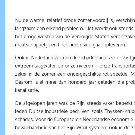
Nu de warme, relatief droge zomer voorbij is, verschi
langzaam een erkend probleem. Het wordt ook steeds mo
het droge westen van de Verenigde Staten veroorzaken
maatschappelijk en financieel risico gaat opleveren.
Ook in Nederland worden de schaderisico’s voor vastgoe
extreem laagwater op onze rivieren – onze transport
zeker in de zomer een ondergeschikte rol speelde. Me
Daarom is al meer dan honderd jaar geleden die pro
kanalisatie.
De afgelopen jaren was de Rijn steeds vaker beperkt
leden Duitse industriële bedrijven zoals Thyssen-Krup
schades. Voor de Europese en Nederlandse economie 
bevaarbaarheid van het Rijn-Waal systeem ook in de z