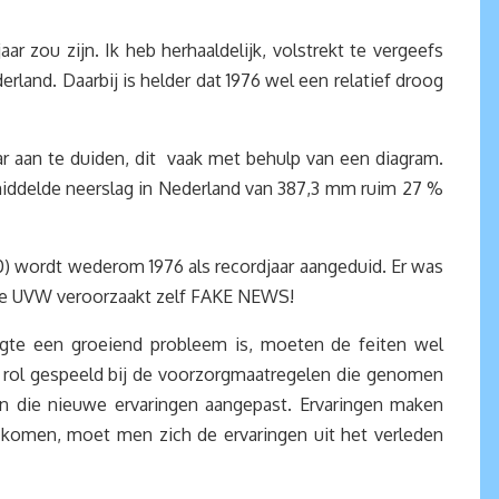
 zou zijn. Ik heb herhaaldelijk, volstrekt te vergeefs
rland. Daarbij is helder dat 1976 wel een relatief droog
ar aan te duiden, dit vaak met behulp van een diagram.
middelde neerslag in Nederland van 387,3 mm ruim 27 %
0) wordt wederom 1976 als recordjaar aangeduid. Er was
de UVW veroorzaakt zelf FAKE NEWS!
ogte een groeiend probleem is, moeten de feiten wel
rol gespeeld bij de voorzorgmaatregelen die genomen
 die nieuwe ervaringen aangepast. Ervaringen maken
komen, moet men zich de ervaringen uit het verleden