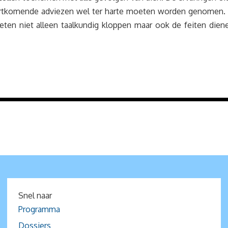
ortkomende adviezen wel ter harte moeten worden genomen. De 
en niet alleen taalkundig kloppen maar ook de feiten dienen
Snel naar
Programma
Dossiers