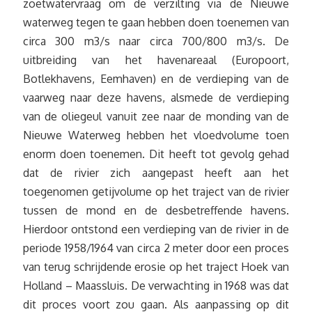
zoetwatervraag om de verzilting via de Nieuwe
waterweg tegen te gaan hebben doen toenemen van
circa 300 m3/s naar circa 700/800 m3/s. De
uitbreiding van het havenareaal (Europoort,
Botlekhavens, Eemhaven) en de verdieping van de
vaarweg naar deze havens, alsmede de verdieping
van de oliegeul vanuit zee naar de monding van de
Nieuwe Waterweg hebben het vloedvolume toen
enorm doen toenemen. Dit heeft tot gevolg gehad
dat de rivier zich aangepast heeft aan het
toegenomen getijvolume op het traject van de rivier
tussen de mond en de desbetreffende havens.
Hierdoor ontstond een verdieping van de rivier in de
periode 1958/1964 van circa 2 meter door een proces
van terug schrijdende erosie op het traject Hoek van
Holland – Maassluis. De verwachting in 1968 was dat
dit proces voort zou gaan. Als aanpassing op dit