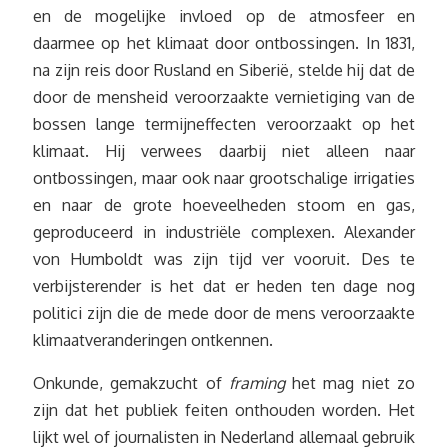
en de mogelijke invloed op de atmosfeer en
daarmee op het klimaat door ontbossingen. In 1831,
na zijn reis door Rusland en Siberië, stelde hij dat de
door de mensheid veroorzaakte vernietiging van de
bossen lange termijneffecten veroorzaakt op het
klimaat. Hij verwees daarbij niet alleen naar
ontbossingen, maar ook naar grootschalige irrigaties
en naar de grote hoeveelheden stoom en gas,
geproduceerd in industriële complexen. Alexander
von Humboldt was zijn tijd ver vooruit. Des te
verbijsterender is het dat er heden ten dage nog
politici zijn die de mede door de mens veroorzaakte
klimaatveranderingen ontkennen.
Onkunde, gemakzucht of
framing
het mag niet zo
zijn dat het publiek feiten onthouden worden. Het
lijkt wel of journalisten in Nederland allemaal gebruik