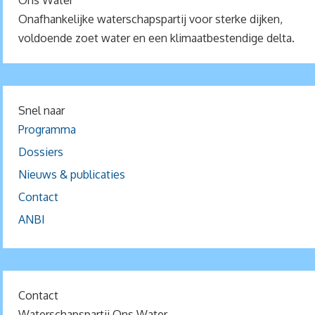
Ons Water
Onafhankelijke waterschapspartij voor sterke dijken,
voldoende zoet water en een klimaatbestendige delta.
Snel naar
Programma
Dossiers
Nieuws & publicaties
Contact
ANBI
Contact
Waterschapspartij Ons Water