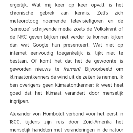
ergerlijk. Wat mij keer op keer opvalt is het
chronische gebrek aan kennis. Zelfs zich
meteoroloog noemende televisiefiguren en de
‘serieuze’ schrijvende media zoals de Volkskrant of
de NRC geven blijken niet verder te kunnen kijken
dan wat Google hun presenteert. Wat niet op
internet eenvoudig toegankelijk is, lijkt niet te
bestaan. Of komt het dat het de gewoonte is
geworden nieuws te
framen
? Bijvoorbeeld om
klimaatontkenners de wind uit de zeilen te nemen. Ik
ben overigens geen klimaatontkenner; ik weet heel
goed dat het klimaat verandert door menselijk
ingrijpen.
Alexander von Humboldt verbond voor het eerst in
1800, tijdens zijn reis door Zuid-Amerika het
menselijk handelen met veranderingen in de natuur