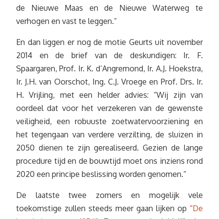
de Nieuwe Maas en de Nieuwe Waterweg te
verhogen en vast te leggen.”
En dan liggen er nog de motie Geurts uit november
2014 en de brief van de deskundigen: Ir. F.
Spaargaren, Prof. Ir. K. d’Angremond, Ir. A.J. Hoekstra,
Ir. J.H. van Oorschot, Ing. C.J. Vroege en Prof. Drs. Ir.
H. Vrijling, met een helder advies: “Wij zijn van
oordeel dat voor het verzekeren van de gewenste
veiligheid, een robuuste zoetwatervoorziening en
het tegengaan van verdere verzilting, de sluizen in
2050 dienen te zijn gerealiseerd. Gezien de lange
procedure tijd en de bouwtijd moet ons inziens rond
2020 een principe beslissing worden genomen.”
De laatste twee zomers en mogelijk vele
toekomstige zullen steeds meer gaan lijken op
“
De