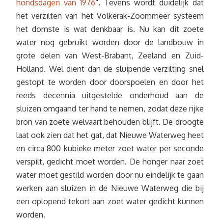
hondsdagen van 1976
“.
Tevens wordt duidelijk dat
het verzilten van het Volkerak-Zoommeer systeem
het domste is wat denkbaar is. Nu kan dit zoete
water nog gebruikt worden door de landbouw in
grote delen van West-Brabant, Zeeland en Zuid-
Holland. Wel dient dan de sluipende verzilting snel
gestopt te worden door doorspoelen en door het
reeds decennia uitgestelde onderhoud aan de
sluizen omgaand ter hand te nemen, zodat deze rijke
bron van zoete welvaart behouden blijft. De droogte
laat ook zien dat het gat, dat Nieuwe Waterweg heet
en circa 800 kubieke meter zoet water per seconde
verspilt, gedicht moet worden. De honger naar zoet
water moet gestild worden door nu eindelijk te gaan
werken aan sluizen in de Nieuwe Waterweg die bij
een oplopend tekort aan zoet water gedicht kunnen
worden.