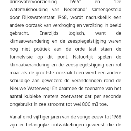
drinkwatervoorziening 1965” en “De
waterhuishouding van Nederland” samengesteld
door Rijkswaterstaat 1968, wordt nadrukkelijk een
andere oorzaak van verdroging en verzilting in beeld
gebracht. Enerzijds logisch, want de
klimaatverandering en de zeespiegelstijging waren
nog niet politiek aan de orde laat staan de
tunnelvisie op dit punt. Natuurlijk spelen de
klimaatverandering en de zeespiegelstijging een rol
maar als de grootste oorzaak toen werd een andere
schuldige aan gewezen: de veranderingen rond de
Nieuwe Waterweg! En daarmee de toename van het
aantal kubieke meters zoetwater dat per seconde
ongebruikt in zee stroomt tot wel 800 m3 toe.
Vanaf eind vijftiger jaren van de vorige eeuw tot 1968
zijn er belangrijke ontwikkelingen geweest die de