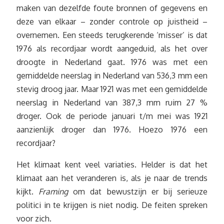
maken van dezelfde foute bronnen of gegevens en
deze van elkaar – zonder controle op juistheid –
overnemen. Een steeds terugkerende ‘misser’ is dat
1976 als recordjaar wordt aangeduid, als het over
droogte in Nederland gaat. 1976 was met een
gemiddelde neerslag in Nederland van 536,3 mm een
stevig droog jaar. Maar 1921 was met een gemiddelde
neerslag in Nederland van 387,3 mm ruim 27 %
droger. Ook de periode januari t/m mei was 1921
aanzienlijk droger dan 1976. Hoezo 1976 een
recordjaar?
Het klimaat kent veel variaties. Helder is dat het
klimaat aan het veranderen is, als je naar de trends
kijkt.
Framing
om dat bewustzijn er bij serieuze
politici in te krijgen is niet nodig. De feiten spreken
voor zich.