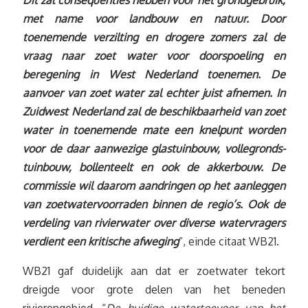
Dit zal consequenties hebben voor het grondgebruik,
met name voor landbouw en natuur. Door
toenemende verzilting en drogere zomers zal de
vraag naar zoet water voor doorspoeling en
beregening in West Nederland toenemen. De
aanvoer van zoet water zal echter juist afnemen. In
Zuidwest Nederland zal de beschikbaarheid van zoet
water in toenemende mate een knelpunt worden
voor de daar aanwezige glastuinbouw, vollegronds-
tuinbouw, bollenteelt en ook de akkerbouw. De
commissie wil daarom aandringen op het aanleggen
van zoetwatervoorraden binnen de regio’s. Ook de
verdeling van rivierwater over diverse watervragers
verdient een kritische afweging
”, einde citaat WB21.
WB21 gaf duidelijk aan dat er zoetwater tekort
dreigde voor grote delen van het beneden