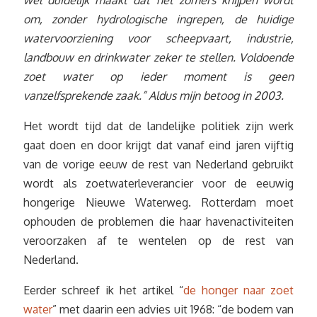
wel duidelijk maakt dat het zomers knijpen wordt
om, zonder hydrologische ingrepen, de huidige
watervoorziening voor scheepvaart, industrie,
landbouw en drinkwater zeker te stellen. Voldoende
zoet water op ieder moment is geen
vanzelfsprekende zaak.” Aldus mijn betoog in 2003.
Het wordt tijd dat de landelijke politiek zijn werk
gaat doen en door krijgt dat vanaf eind jaren vijftig
van de vorige eeuw de rest van Nederland gebruikt
wordt als zoetwaterleverancier voor de eeuwig
hongerige Nieuwe Waterweg. Rotterdam moet
ophouden de problemen die haar havenactiviteiten
veroorzaken af te wentelen op de rest van
Nederland.
Eerder schreef ik het artikel “
de honger naar zoet
water
” met daarin een advies uit 1968: “de bodem van