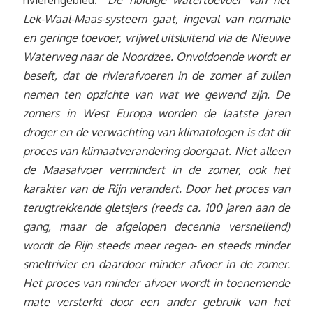
rivierengebied. “
De huidige watertoevoer van het
Lek-Waal-Maas-systeem gaat, ingeval van normale
en geringe toevoer, vrijwel uitsluitend via de Nieuwe
Waterweg naar de Noordzee. Onvoldoende wordt er
beseft, dat de rivierafvoeren in de zomer af zullen
nemen ten opzichte van wat we gewend zijn. De
zomers in West Europa worden de laatste jaren
droger en de verwachting van klimatologen is dat dit
proces van klimaatverandering doorgaat. Niet alleen
de Maasafvoer vermindert in de zomer, ook het
karakter van de Rijn verandert. Door het proces van
terugtrekkende gletsjers (reeds ca. 100 jaren aan de
gang, maar de afgelopen decennia versnellend)
wordt de Rijn steeds meer regen- en steeds minder
smeltrivier en daardoor minder afvoer in de zomer.
Het proces van minder afvoer wordt in toenemende
mate versterkt door een ander gebruik van het