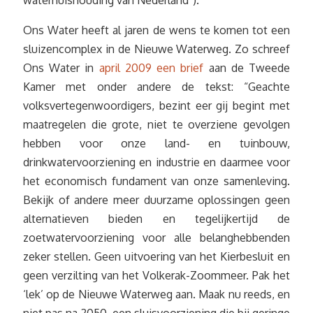
waterhuishouding van Nederland”).
Ons Water heeft al jaren de wens te komen tot een
sluizencomplex in de Nieuwe Waterweg. Zo schreef
Ons Water in
april 2009 een brief
aan de Tweede
Kamer met onder andere de tekst: “Geachte
volksvertegenwoordigers, bezint eer gij begint met
maatregelen die grote, niet te overziene gevolgen
hebben voor onze land- en tuinbouw,
drinkwatervoorziening en industrie en daarmee voor
het economisch fundament van onze samenleving.
Bekijk of andere meer duurzame oplossingen geen
alternatieven bieden en tegelijkertijd de
zoetwatervoorziening voor alle belanghebbenden
zeker stellen. Geen uitvoering van het Kierbesluit en
geen verzilting van het Volkerak-Zoommeer. Pak het
‘lek’ op de Nieuwe Waterweg aan. Maak nu reeds, en