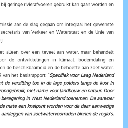
bij geringe rivierafvoeren gebruikt kan gaan worden en
missie aan de slag gegaan om integraal het gewenste
secretaris van Verkeer en Waterstaat en de Unie van
ij
niet alleen over een teveel aan water, maar behandelt
oor de ontwikkelingen in klimaat, bodemdaling en
ren de beschikbaarheid en de behoefte aan zoet water.
 van het basisrapport: “
Specifiek voor Laag Nederland
 de verzilting toe in de lage polders langs de kust in
 grondgebruik, met name voor landbouw en natuur. Door
en beregening in West Nederland toenemen. De aanvoer
ende mate een knelpunt worden voor de daar aanwezige
 aanleggen van zoetwatervoorraden binnen de regio’s.