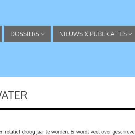
DOSSIERS
NIEUWS & PUBLICATIES
WATER
en relatief droog jaar te worden. Er wordt veel over geschre