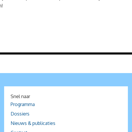
n!
Snel naar
Programma
Dossiers
Nieuws & publicaties