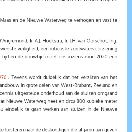
e Maas en de Nieuwe Waterweg te verhogen en vast te
Angremond, Ir. A.J. Hoekstra, Ir. J.H. van Oorschot, Ing.
e gewenste veiligheid, een robuuste zoetwatervoorziening
re tijd en de bouwtijd moet ons inziens rond 2020 een
976
“.
Tevens wordt duidelijk dat het verzilten van het
landbouw in grote delen van West-Brabant, Zeeland en
decennia uitgestelde onderhoud aan de sluizen omgaand
t, dat Nieuwe Waterweg heet en circa 800 kubieke meter
u eindelijk te gaan werken aan sluizen in de Nieuwe
t te luisteren naar de deskundigen die al jaren aan geven