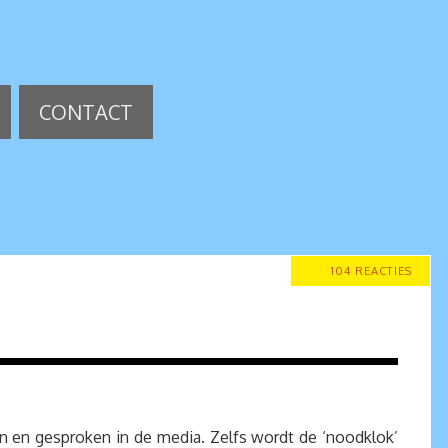
CONTACT
104 REACTIES
ven en gesproken in de media. Zelfs wordt de ‘noodklok’