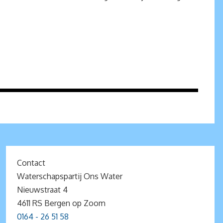
Contact
Waterschapspartij Ons Water
Nieuwstraat 4
4611 RS Bergen op Zoom
0164 - 26 51 58