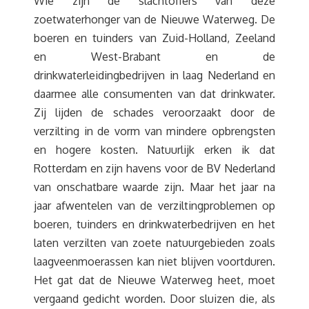
Wie zijn de slachtoffers van deze
zoetwaterhonger van de Nieuwe Waterweg. De
boeren en tuinders van Zuid-Holland, Zeeland
en West-Brabant en de
drinkwaterleidingbedrijven in laag Nederland en
daarmee alle consumenten van dat drinkwater.
Zij lijden de schades veroorzaakt door de
verzilting in de vorm van mindere opbrengsten
en hogere kosten. Natuurlijk erken ik dat
Rotterdam en zijn havens voor de BV Nederland
van onschatbare waarde zijn. Maar het jaar na
jaar afwentelen van de verziltingproblemen op
boeren, tuinders en drinkwaterbedrijven en het
laten verzilten van zoete natuurgebieden zoals
laagveenmoerassen kan niet blijven voortduren.
Het gat dat de Nieuwe Waterweg heet, moet
vergaand gedicht worden. Door sluizen die, als