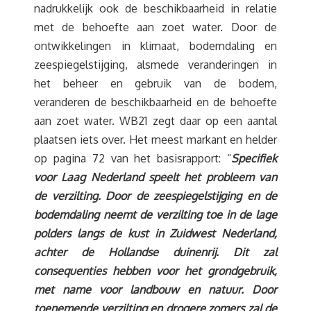
nadrukkelijk ook de beschikbaarheid in relatie
met de behoefte aan zoet water. Door de
ontwikkelingen in klimaat, bodemdaling en
zeespiegelstijging, alsmede veranderingen in
het beheer en gebruik van de bodem,
veranderen de beschikbaarheid en de behoefte
aan zoet water. WB21 zegt daar op een aantal
plaatsen iets over. Het meest markant en helder
op pagina 72 van het basisrapport: “
Specifiek
voor Laag Nederland speelt het probleem van
de verzilting. Door de zeespiegelstijging en de
bodemdaling neemt de verzilting toe in de lage
polders langs de kust in Zuidwest Nederland,
achter de Hollandse duinenrij. Dit zal
consequenties hebben voor het grondgebruik,
met name voor landbouw en natuur. Door
toenemende verzilting en drogere zomers zal de