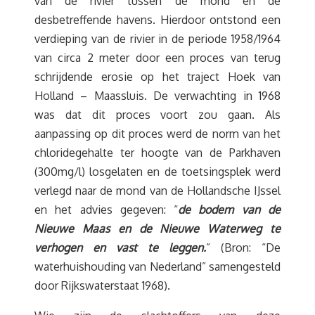
van de rivier tussen de mond en de
desbetreffende havens. Hierdoor ontstond een
verdieping van de rivier in de periode 1958/1964
van circa 2 meter door een proces van terug
schrijdende erosie op het traject Hoek van
Holland – Maassluis. De verwachting in 1968
was dat dit proces voort zou gaan. Als
aanpassing op dit proces werd de norm van het
chloridegehalte ter hoogte van de Parkhaven
(300mg/l) losgelaten en de toetsingsplek werd
verlegd naar de mond van de Hollandsche IJssel
en het advies gegeven: “
de bodem van de
Nieuwe Maas en de Nieuwe Waterweg te
verhogen en vast te leggen.
” (Bron: “De
waterhuishouding van Nederland” samengesteld
door Rijkswaterstaat 1968).