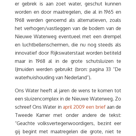
er gebrek is aan zoet water, geschut kunnen
worden en door maatregelen, die al in 1965 en
1968 werden genoemd als alternatieven, zoals
het verhogen/vastleggen van de bodem van de
Nieuwe Waterweg eventueel met een drempel
en luchtbellenschermen, die nu nog steeds als
innovatief door Rijkswaterstaat worden betiteld
maar in 1968 al in de grote schutsluizen te
IJmuiden werden gebruikt (bron: pagina 33 “De
waterhuishouding van Nederland”).
Ons Water heeft al jaren de wens te komen tot
een sluizencomplex in de Nieuwe Waterweg. Zo
schreef Ons Water in
april 2009 een brief
aan de
Tweede Kamer met onder andere de tekst:
“Geachte volksvertegenwoordigers, bezint eer
gij begint met maatregelen die grote, niet te