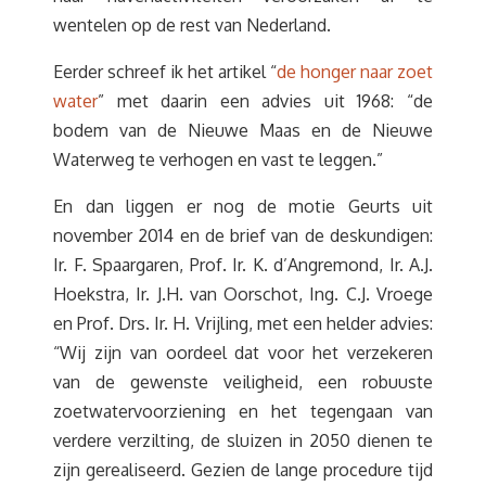
wentelen op de rest van Nederland.
Eerder schreef ik het artikel “
de honger naar zoet
water
” met daarin een advies uit 1968: “de
bodem van de Nieuwe Maas en de Nieuwe
Waterweg te verhogen en vast te leggen.”
En dan liggen er nog de motie Geurts uit
november 2014 en de brief van de deskundigen:
Ir. F. Spaargaren, Prof. Ir. K. d’Angremond, Ir. A.J.
Hoekstra, Ir. J.H. van Oorschot, Ing. C.J. Vroege
en Prof. Drs. Ir. H. Vrijling, met een helder advies:
“Wij zijn van oordeel dat voor het verzekeren
van de gewenste veiligheid, een robuuste
zoetwatervoorziening en het tegengaan van
verdere verzilting, de sluizen in 2050 dienen te
zijn gerealiseerd. Gezien de lange procedure tijd