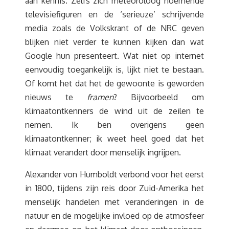
aan kennis. Zelfs zich meteoroloog noemende
televisiefiguren en de ‘serieuze’ schrijvende
media zoals de Volkskrant of de NRC geven
blijken niet verder te kunnen kijken dan wat
Google hun presenteert. Wat niet op internet
eenvoudig toegankelijk is, lijkt niet te bestaan.
Of komt het dat het de gewoonte is geworden
nieuws te
framen
? Bijvoorbeeld om
klimaatontkenners de wind uit de zeilen te
nemen. Ik ben overigens geen
klimaatontkenner; ik weet heel goed dat het
klimaat verandert door menselijk ingrijpen.
Alexander von Humboldt verbond voor het eerst
in 1800, tijdens zijn reis door Zuid-Amerika het
menselijk handelen met veranderingen in de
natuur en de mogelijke invloed op de atmosfeer