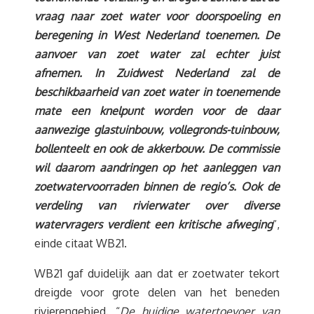
vraag naar zoet water voor doorspoeling en
beregening in West Nederland toenemen. De
aanvoer van zoet water zal echter juist
afnemen. In Zuidwest Nederland zal de
beschikbaarheid van zoet water in toenemende
mate een knelpunt worden voor de daar
aanwezige glastuinbouw, vollegronds-tuinbouw,
bollenteelt en ook de akkerbouw. De commissie
wil daarom aandringen op het aanleggen van
zoetwatervoorraden binnen de regio’s. Ook de
verdeling van rivierwater over diverse
watervragers verdient een kritische afweging
”,
einde citaat WB21.
WB21 gaf duidelijk aan dat er zoetwater tekort
dreigde voor grote delen van het beneden
rivierengebied. “
De huidige watertoevoer van