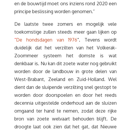
en de bouwtijd moet ons inziens rond 2020 een
principe beslissing worden genomen.”
De laatste twee zomers en mogelijk vele
toekomstige zullen steeds meer gaan lijken op
“
De hondsdagen van 1976
“.
Tevens wordt
duidelijk dat het verzilten van het Volkerak-
Zoommeer systeem het domste is wat
denkbaar is. Nu kan dit zoete water nog gebruikt
worden door de landbouw in grote delen van
West-Brabant, Zeeland en Zuid-Holland. Wel
dient dan de sluipende verzilting snel gestopt te
worden door doorspoelen en door het reeds
decennia uitgestelde onderhoud aan de sluizen
omgaand ter hand te nemen, zodat deze rijke
bron van zoete welvaart behouden blijft. De
droogte laat ook zien dat het gat, dat Nieuwe