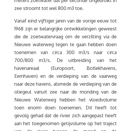
meters zoetwater dat per seconde ongebruikt in
zee stroomt tot wel 800 m3 toe.
Vanaf eind vijftiger jaren van de vorige eeuw tot
1968 zijn er belangrijke ontwikkelingen geweest
die de zoetwatervraag om de verzilting via de
Nieuwe waterweg tegen te gaan hebben doen
toenemen van circa 300 m3/s naar circa
700/800 m3/s. De uitbreiding van het
havenareaal (Europoort, Botlekhavens,
Eemhaven) en de verdieping van de vaarweg
naar deze havens, alsmede de verdieping van de
oliegeul vanuit zee naar de monding van de
Nieuwe Waterweg hebben het vloedvolume
toen enorm doen toenemen. Dit heeft tot
gevolg gehad dat de rivier zich aangepast heeft
aan het toegenomen getijvolume op het traject