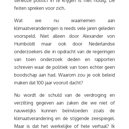
serieuze politici in te krijgen is niet nodig. De
feiten spreken voor zich.
Wat we nu waarnemen aan
klimaatveranderingen is reeds vele jaren geleden
voorspeld. Niet alleen door Alexander von
Humboldt maar ook door Nederlandse
onderzoekers die in opdracht van de regeringen
van toen onderzoek deden en rapporten
schreven waar de politiek van toen echter geen
boodschap aan had. Waarom zou je ook beleid
maken dat 100 jaar vooruit dacht?
Nu wordt de schuld van de verdroging en
verzilting gegeven aan zaken die we niet of
nauwelijks kunnen beïnvloeden zoals de
klimaatverandering en de stijgende zeespiegel.
Maar is dat het werkelijke of hele verhaal? Ik