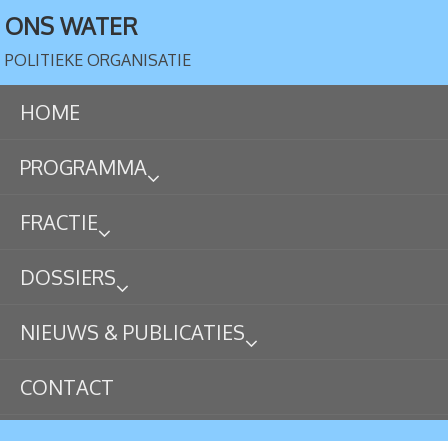
ONS WATER
POLITIEKE ORGANISATIE
HOME
PROGRAMMA
FRACTIE
DOSSIERS
NIEUWS & PUBLICATIES
CONTACT