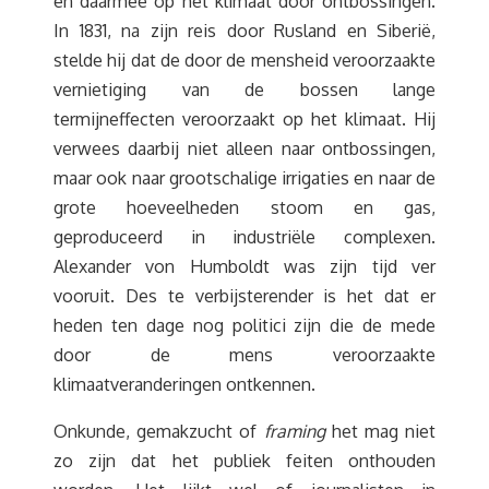
en daarmee op het klimaat door ontbossingen.
In 1831, na zijn reis door Rusland en Siberië,
stelde hij dat de door de mensheid veroorzaakte
vernietiging van de bossen lange
termijneffecten veroorzaakt op het klimaat. Hij
verwees daarbij niet alleen naar ontbossingen,
maar ook naar grootschalige irrigaties en naar de
grote hoeveelheden stoom en gas,
geproduceerd in industriële complexen.
Alexander von Humboldt was zijn tijd ver
vooruit. Des te verbijsterender is het dat er
heden ten dage nog politici zijn die de mede
door de mens veroorzaakte
klimaatveranderingen ontkennen.
Onkunde, gemakzucht of
framing
het mag niet
zo zijn dat het publiek feiten onthouden