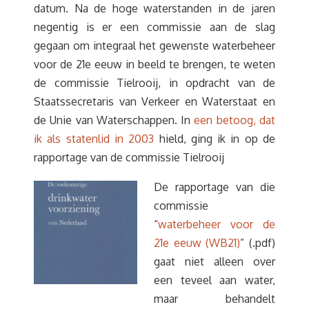
datum. Na de hoge waterstanden in de jaren
negentig is er een commissie aan de slag
gegaan om integraal het gewenste waterbeheer
voor de 21e eeuw in beeld te brengen, te weten
de commissie Tielrooij, in opdracht van de
Staatssecretaris van Verkeer en Waterstaat en
de Unie van Waterschappen. In
een betoog, dat
ik als statenlid in 2003
hield, ging ik in op de
rapportage van de commissie Tielrooij
De rapportage van die
commissie
“
waterbeheer voor de
21e eeuw (WB21)
” (.pdf)
gaat niet alleen over
een teveel aan water,
maar behandelt