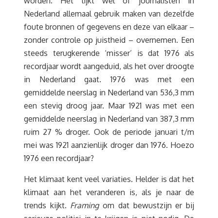
worden. Het lijkt wel of journalisten in
Nederland allemaal gebruik maken van dezelfde
foute bronnen of gegevens en deze van elkaar –
zonder controle op juistheid – overnemen. Een
steeds terugkerende ‘misser’ is dat 1976 als
recordjaar wordt aangeduid, als het over droogte
in Nederland gaat. 1976 was met een
gemiddelde neerslag in Nederland van 536,3 mm
een stevig droog jaar. Maar 1921 was met een
gemiddelde neerslag in Nederland van 387,3 mm
ruim 27 % droger. Ook de periode januari t/m
mei was 1921 aanzienlijk droger dan 1976. Hoezo
1976 een recordjaar?
Het klimaat kent veel variaties. Helder is dat het
klimaat aan het veranderen is, als je naar de
trends kijkt.
Framing
om dat bewustzijn er bij