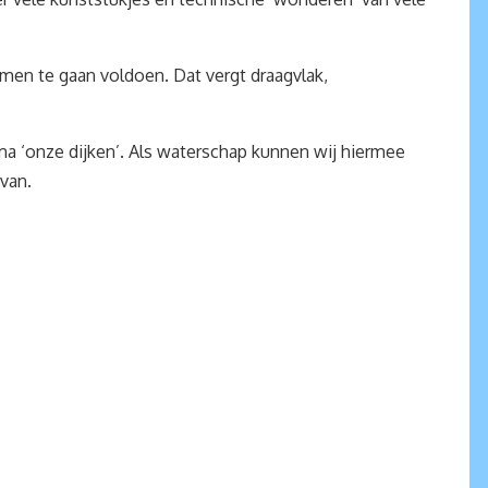
men te gaan voldoen. Dat vergt draagvlak,
ma ‘onze dijken’. Als waterschap kunnen wij hiermee
van.