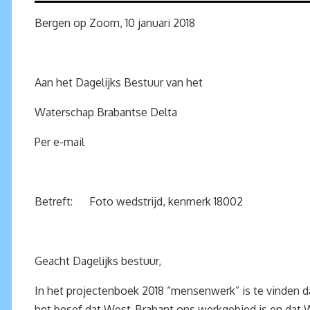
Bergen op Zoom, 10 januari 2018
Aan het Dagelijks Bestuur van het
Waterschap Brabantse Delta
Per e-mail
Betreft: Foto wedstrijd, kenmerk 18002
Geacht Dagelijks bestuur,
In het projectenboek 2018 “mensenwerk” is te vinden d
het besef dat West-Brabant ons werkgebied is en dat W