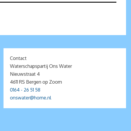
Contact
Waterschapspartij Ons Water
Nieuwstraat 4
4611 RS Bergen op Zoom
0164 - 26 51 58
onswater@home.nl