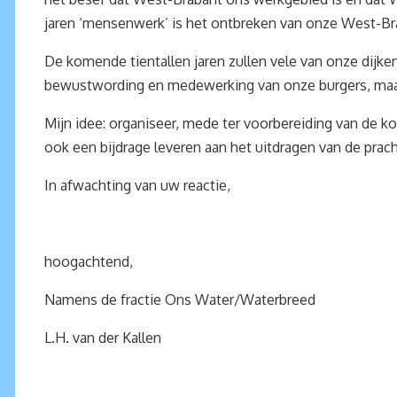
jaren ‘mensenwerk’ is het ontbreken van onze West-Brab
De komende tientallen jaren zullen vele van onze dijk
bewustwording en medewerking van onze burgers, maar 
Mijn idee: organiseer, mede ter voorbereiding van de 
ook een bijdrage leveren aan het uitdragen van de pra
In afwachting van uw reactie,
hoogachtend,
Namens de fractie Ons Water/Waterbreed
L.H. van der Kallen