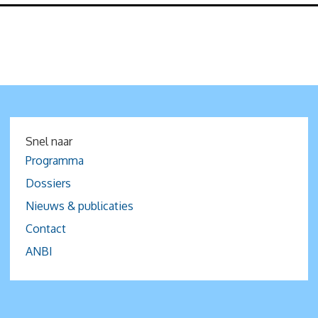
Snel naar
Programma
Dossiers
Nieuws & publicaties
Contact
ANBI