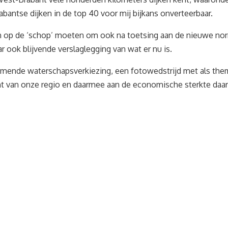
antse dijken in de top 40 voor mij bijkans onverteerbaar.
en op de ‘schop’ moeten om ook na toetsing aan de nieuwe nor
ook blijvende verslaglegging van wat er nu is.
komende waterschapsverkiezing, een fotowedstrijd met als the
cht van onze regio en daarmee aan de economische sterkte daar