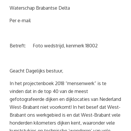
Waterschap Brabantse Delta
Per e-mail
Betreft: Foto wedstrijd, kenmerk 18002
Geacht Dagelijks bestuur,
In het projectenboek 2018 “mensenwerk” is te
vinden dat in de top 40 van de meest
gefotografeerde dijken en dijklocaties van Nederland
West-Brabant niet voorkomt! In het besef dat West-
Brabant ons werkgebied is en dat West-Brabant vele
honderden kilometers dijken kent, waaronder vele
kunststukjes en technische ‘wonderen’ van vele