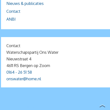
Nieuws & publicaties
Contact
ANBI
Contact
Waterschapspartij Ons Water
Nieuwstraat 4
4611 RS Bergen op Zoom
0164 - 26 51 58
onswater@home.nl
MOGELIJK GEMAAKT DOOR
PARABOLA
&
WORDPRESS.