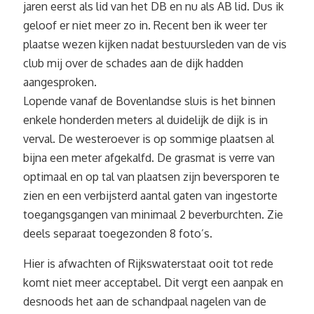
jaren eerst als lid van het DB en nu als AB lid. Dus ik
geloof er niet meer zo in. Recent ben ik weer ter
plaatse wezen kijken nadat bestuursleden van de vis
club mij over de schades aan de dijk hadden
aangesproken.
Lopende vanaf de Bovenlandse sluis is het binnen
enkele honderden meters al duidelijk de dijk is in
verval. De westeroever is op sommige plaatsen al
bijna een meter afgekalfd. De grasmat is verre van
optimaal en op tal van plaatsen zijn beversporen te
zien en een verbijsterd aantal gaten van ingestorte
toegangsgangen van minimaal 2 beverburchten. Zie
deels separaat toegezonden 8 foto’s.
Hier is afwachten of Rijkswaterstaat ooit tot rede
komt niet meer acceptabel. Dit vergt een aanpak en
desnoods het aan de schandpaal nagelen van de