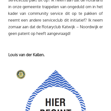
serviceclub pakt dit op? Ik neem aan dat de Rotarians
in onze gemeente trappelen van ongeduld om in het
kader van community service dit op te pakken of
neemt een andere serviceclub dit initiatief? Ik neem
zomaar aan dat de Rotaryclub Katwijk – Noordwijk er
geen patent op heeft aangevraagd!
Louis van der Kallen.