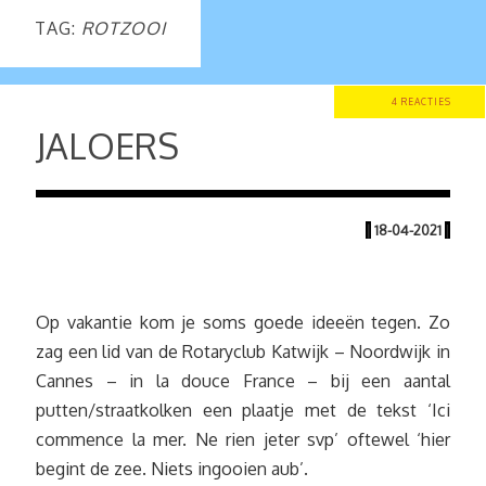
TAG:
ROTZOOI
4 REACTIES
JALOERS
|
18-04-2021
|
Op vakantie kom je soms goede ideeën tegen. Zo
zag een lid van de Rotaryclub Katwijk – Noordwijk in
Cannes – in la douce France – bij een aantal
putten/straatkolken een plaatje met de tekst ‘Ici
commence la mer. Ne rien jeter svp’ oftewel ‘hier
begint de zee. Niets ingooien aub’.