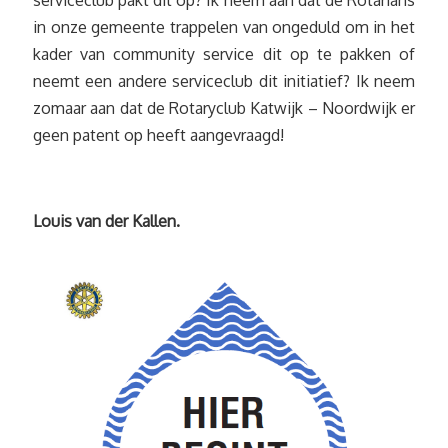
serviceclub pakt dit op? Ik neem aan dat de Rotarians
in onze gemeente trappelen van ongeduld om in het
kader van community service dit op te pakken of
neemt een andere serviceclub dit initiatief? Ik neem
zomaar aan dat de Rotaryclub Katwijk – Noordwijk er
geen patent op heeft aangevraagd!
Louis van der Kallen.