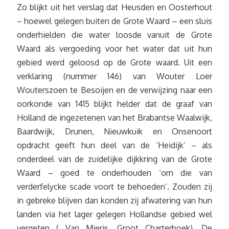
Zo blijkt uit het verslag dat Heusden en Oosterhout
– hoewel gelegen buiten de Grote Waard – een sluis
onderhielden die water loosde vanuit de Grote
Waard als vergoeding voor het water dat uit hun
gebied werd geloosd op de Grote waard. Uit een
verklaring (nummer 146) van Wouter Loer
Wouterszoen te Besoijen en de verwijzing naar een
oorkonde van 1415 blijkt helder dat de graaf van
Holland de ingezetenen van het Brabantse Waalwijk,
Baardwijk, Drunen, Nieuwkuik en Onsenoort
opdracht geeft hun deel van de ‘Heidijk’ – als
onderdeel van de zuidelijke dijkkring van de Grote
Waard – goed te onderhouden ‘om die van
verderfelycke scade voort te behoeden’. Zouden zij
in gebreke blijven dan konden zij afwatering van hun
landen via het lager gelegen Hollandse gebied wel
vergeten ( Van Mieris, Groot Charterboek). De