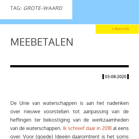
TAG:
GROTE-WAARD
2 REACTIES
MEEBETALEN
|
03-08-2020
|
De Unie van waterschappen is aan het nadenken
over nieuwe voorstellen tot aanpassing van de
heffingen ter bekostiging van de werkzaamheden
van de waterschappen.
Ik schreef daar in 2018
al eens
over. Voor (goede) Ideeën daaromtrent is het soms