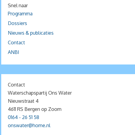
Snel naar
Programma
Dossiers
Nieuws & publicaties
Contact
ANBI
Contact
Waterschapspartij Ons Water
Nieuwstraat 4
4611 RS Bergen op Zoom
0164 - 26 51 58
onswater@home.nl