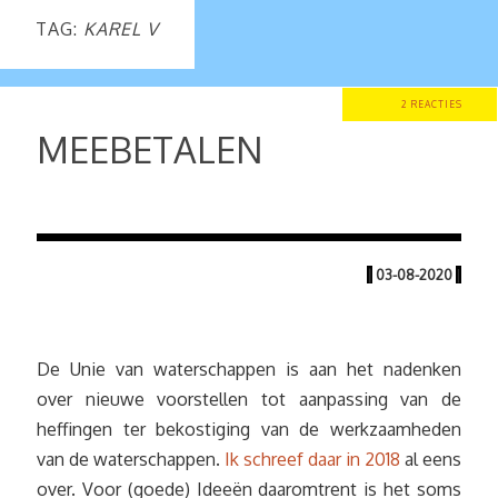
TAG:
KAREL V
2 REACTIES
MEEBETALEN
|
03-08-2020
|
De Unie van waterschappen is aan het nadenken
over nieuwe voorstellen tot aanpassing van de
heffingen ter bekostiging van de werkzaamheden
van de waterschappen.
Ik schreef daar in 2018
al eens
over. Voor (goede) Ideeën daaromtrent is het soms