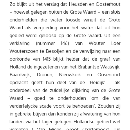
Zo blijkt uit het verslag dat Heusden en Oosterhout
– hoewel gelegen buiten de Grote Waard – een sluis
onderhielden die water loosde vanuit de Grote
Waard als vergoeding voor het water dat uit hun
gebied werd geloosd op de Grote waard. Uit een
verklaring (nummer 146) van Wouter Loer
Wouterszoen te Besoijen en de verwijzing naar een
oorkonde van 1415 blijkt helder dat de graaf van
Holland de ingezetenen van het Brabantse Waalwijk,
Baardwijk, Drunen, Nieuwkuik en Onsenoort
opdracht geeft hun deel van de ‘Heidijk’ – als
onderdeel van de zuidelijke dijkkring van de Grote
Waard – goed te onderhouden ‘om die van
verderfelycke scade voort te behoeden’. Zouden zij
in gebreke blijven dan konden zij afwatering van hun
landen via het lager gelegen Hollandse gebied wel
vergeten ( Van Mieris, Groot Charterboek). De