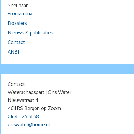
Snel naar
Programma
Dossiers
Nieuws & publicaties
Contact
ANBI
Contact
Waterschapspartij Ons Water
Nieuwstraat 4
4611 RS Bergen op Zoom
0164 - 26 51 58
onswater@home.nl