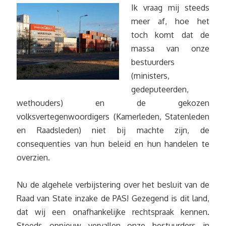
Ik vraag mij steeds
meer af, hoe het
toch komt dat de
massa van onze
bestuurders
(ministers,
gedeputeerden,
wethouders) en de gekozen
volksvertegenwoordigers (Kamerleden, Statenleden
en Raadsleden) niet bij machte zijn, de
consequenties van hun beleid en hun handelen te
overzien.
Nu de algehele verbijstering over het besluit van de
Raad van State inzake de PAS! Gezegend is dit land,
dat wij een onafhankelijke rechtspraak kennen.
Steeds opnieuw vervallen onze bestuurders in