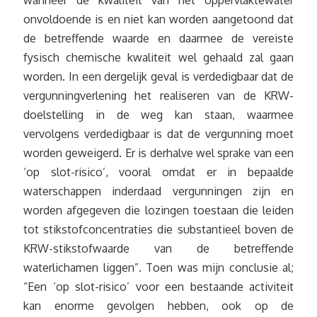
wanneer de kwaliteit van het oppervlaktewater
onvoldoende is en niet kan worden aangetoond dat
de betreffende waarde en daarmee de vereiste
fysisch chemische kwaliteit wel gehaald zal gaan
worden. In een dergelijk geval is verdedigbaar dat de
vergunningverlening het realiseren van de KRW-
doelstelling in de weg kan staan, waarmee
vervolgens verdedigbaar is dat de vergunning moet
worden geweigerd. Er is derhalve wel sprake van een
‘op slot-risico’, vooral omdat er in bepaalde
waterschappen inderdaad vergunningen zijn en
worden afgegeven die lozingen toestaan die leiden
tot stikstofconcentraties die substantieel boven de
KRW-stikstofwaarde van de betreffende
waterlichamen liggen”. Toen was mijn conclusie al;
“Een ‘op slot-risico’ voor een bestaande activiteit
kan enorme gevolgen hebben, ook op de