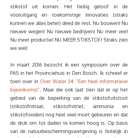
stikstof uit komen. Het heilig geloof in de
vooruitgang en toekomstige innovaties (straks
kunnen we alles beter) deed de rest. Nu bouwen! Nu
nieuwe wegen! Nu nieuwe bedrijven! Nu meer vee!
Nu meer productie! NU MEER STIKSTOF! Straks zien
we wel!
In maart 2016 bezocht ik een symposium over de
PAS in het Provinciehuis in Den Bosch. Ik schreef er
toen over in
Over Water 34: “Een heel informatieve
bijeenkomst”
. Maar die ook laat zien dat er op het
gebied van de beperking van de stikstofuitstoot
(stikstofnitraat, stikstofnitriet, ammonia en
stikstofoxiden) nog heel veel moet gebeuren en dat
de druk om tot daden te komen hoog is. Op basis
van de natuurbeschermingswetgeving is feitelijk in