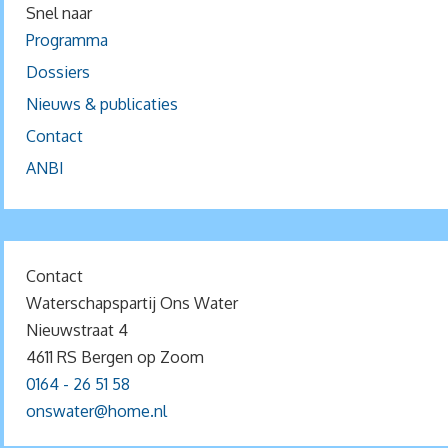
Snel naar
Programma
Dossiers
Nieuws & publicaties
Contact
ANBI
Contact
Waterschapspartij Ons Water
Nieuwstraat 4
4611 RS Bergen op Zoom
0164 - 26 51 58
onswater@home.nl