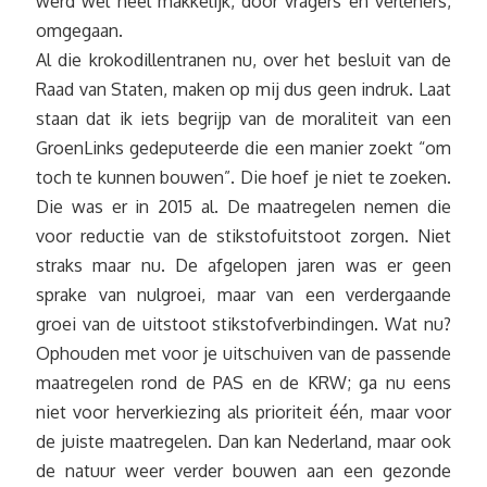
werd wel heel makkelijk, door vragers en verleners,
omgegaan.
Al die krokodillentranen nu, over het besluit van de
Raad van Staten, maken op mij dus geen indruk. Laat
staan dat ik iets begrijp van de moraliteit van een
GroenLinks gedeputeerde die een manier zoekt “om
toch te kunnen bouwen”. Die hoef je niet te zoeken.
Die was er in 2015 al. De maatregelen nemen die
voor reductie van de stikstofuitstoot zorgen. Niet
straks maar nu. De afgelopen jaren was er geen
sprake van nulgroei, maar van een verdergaande
groei van de uitstoot stikstofverbindingen. Wat nu?
Ophouden met voor je uitschuiven van de passende
maatregelen rond de PAS en de KRW; ga nu eens
niet voor herverkiezing als prioriteit één, maar voor
de juiste maatregelen. Dan kan Nederland, maar ook
de natuur weer verder bouwen aan een gezonde