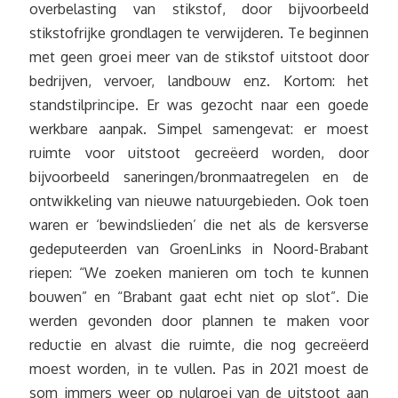
overbelasting van stikstof, door bijvoorbeeld
stikstofrijke grondlagen te verwijderen. Te beginnen
met geen groei meer van de stikstof uitstoot door
bedrijven, vervoer, landbouw enz. Kortom: het
standstilprincipe. Er was gezocht naar een goede
werkbare aanpak. Simpel samengevat: er moest
ruimte voor uitstoot gecreëerd worden, door
bijvoorbeeld saneringen/bronmaatregelen en de
ontwikkeling van nieuwe natuurgebieden. Ook toen
waren er ‘bewindslieden’ die net als de kersverse
gedeputeerden van GroenLinks in Noord-Brabant
riepen: “We zoeken manieren om toch te kunnen
bouwen” en “Brabant gaat echt niet op slot”. Die
werden gevonden door plannen te maken voor
reductie en alvast die ruimte, die nog gecreëerd
moest worden, in te vullen. Pas in 2021 moest de
som immers weer op nulgroei van de uitstoot aan