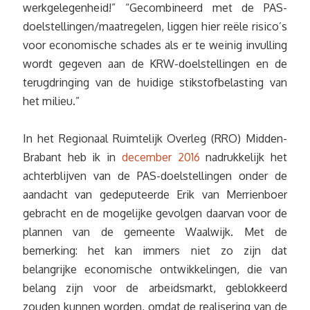
werkgelegenheid!” “Gecombineerd met de PAS-
doelstellingen/maatregelen, liggen hier reële risico’s
voor economische schades als er te weinig invulling
wordt gegeven aan de KRW-doelstellingen en de
terugdringing van de huidige stikstofbelasting van
het milieu.”
In het Regionaal Ruimtelijk Overleg (RRO) Midden-
Brabant heb ik in
december 2016
nadrukkelijk het
achterblijven van de PAS-doelstellingen onder de
aandacht van gedeputeerde Erik van Merrienboer
gebracht en de mogelijke gevolgen daarvan voor de
plannen van de gemeente Waalwijk. Met de
bemerking: het kan immers niet zo zijn dat
belangrijke economische ontwikkelingen, die van
belang zijn voor de arbeidsmarkt, geblokkeerd
zouden kunnen worden, omdat de realisering van de