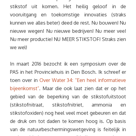
stikstof uit komen. Het heilig geloof in de
vooruitgang en toekomstige innovaties (straks
kunnen we alles beter) deed de rest. Nu bouwen! Nu
nieuwe wegen! Nu nieuwe bedrijven! Nu meer vee!
Nu meer productie! NU MEER STIKSTOF! Straks zien
we wel!
In maart 2016 bezocht ik een symposium over de
PAS in het Provinciehuis in Den Bosch. Ik schreef er
toen over in
Over Water 34: “Een heel informatieve
bijeenkomst”
. Maar die ook laat zien dat er op het
gebied van de beperking van de stikstofuitstoot
(stikstofnitraat, stikstofnitriet, ammonia en
stikstofoxiden) nog heel veel moet gebeuren en dat
de druk om tot daden te komen hoog is. Op basis
van de natuurbeschermingswetgeving is feitelijk in