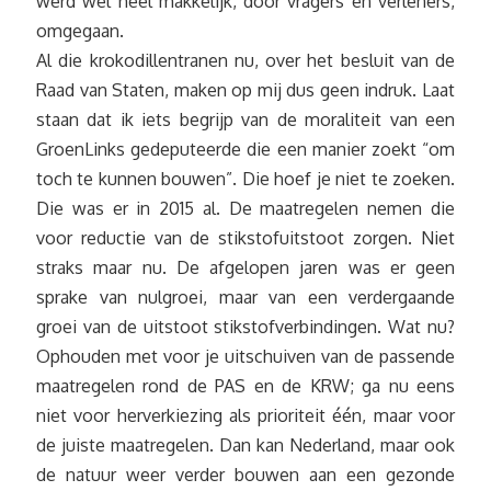
werd wel heel makkelijk, door vragers en verleners,
omgegaan.
Al die krokodillentranen nu, over het besluit van de
Raad van Staten, maken op mij dus geen indruk. Laat
staan dat ik iets begrijp van de moraliteit van een
GroenLinks gedeputeerde die een manier zoekt “om
toch te kunnen bouwen”. Die hoef je niet te zoeken.
Die was er in 2015 al. De maatregelen nemen die
voor reductie van de stikstofuitstoot zorgen. Niet
straks maar nu. De afgelopen jaren was er geen
sprake van nulgroei, maar van een verdergaande
groei van de uitstoot stikstofverbindingen. Wat nu?
Ophouden met voor je uitschuiven van de passende
maatregelen rond de PAS en de KRW; ga nu eens
niet voor herverkiezing als prioriteit één, maar voor
de juiste maatregelen. Dan kan Nederland, maar ook
de natuur weer verder bouwen aan een gezonde