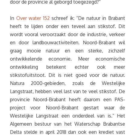
door de provincie al geborgd toegezegd?”
In
Over water 152
schreef ik: “De natuur in Brabant
heeft te lijden onder een teveel aan stikstof. Dit
wordt vooral veroorzaakt door de industrie, verkeer
en door landbouwactiviteiten. Noord-Brabant wil
graag mooie natuur en een sterke, zichzelf
ontwikkelende economie. Meer economische
ontwikkeling betekent echter ook meer
stikstofuitstoot. Dit is niet goed voor de natuur.
Natura 2000-gebieden, zoals de Westelijke
Langstraat, hebben veel last van te veel stikstof. De
provincie Noord-Brabant heeft daarom een PAS-
project voor Noord-Brabant gestart waar de
Westelijke Langstraat een onderdeel van is.” Het
Algemeen bestuur van het Waterschap Brabantse
Delta stelde in april 2018 dan ook een krediet vast