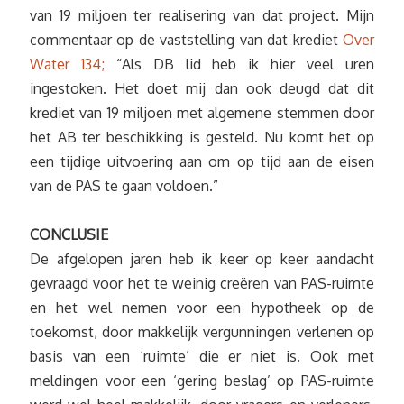
van 19 miljoen ter realisering van dat project. Mijn
commentaar op de vaststelling van dat krediet
Over
Water 134;
“Als DB lid heb ik hier veel uren
ingestoken. Het doet mij dan ook deugd dat dit
krediet van 19 miljoen met algemene stemmen door
het AB ter beschikking is gesteld. Nu komt het op
een tijdige uitvoering aan om op tijd aan de eisen
van de PAS te gaan voldoen.”
CONCLUSIE
De afgelopen jaren heb ik keer op keer aandacht
gevraagd voor het te weinig creëren van PAS-ruimte
en het wel nemen voor een hypotheek op de
toekomst, door makkelijk vergunningen verlenen op
basis van een ‘ruimte’ die er niet is. Ook met
meldingen voor een ‘gering beslag’ op PAS-ruimte