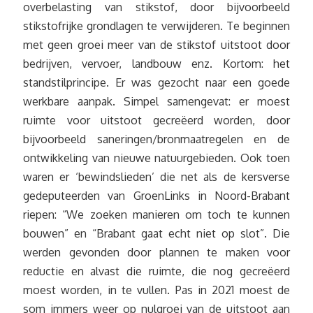
overbelasting van stikstof, door bijvoorbeeld
stikstofrijke grondlagen te verwijderen. Te beginnen
met geen groei meer van de stikstof uitstoot door
bedrijven, vervoer, landbouw enz. Kortom: het
standstilprincipe. Er was gezocht naar een goede
werkbare aanpak. Simpel samengevat: er moest
ruimte voor uitstoot gecreëerd worden, door
bijvoorbeeld saneringen/bronmaatregelen en de
ontwikkeling van nieuwe natuurgebieden. Ook toen
waren er ‘bewindslieden’ die net als de kersverse
gedeputeerden van GroenLinks in Noord-Brabant
riepen: “We zoeken manieren om toch te kunnen
bouwen” en “Brabant gaat echt niet op slot”. Die
werden gevonden door plannen te maken voor
reductie en alvast die ruimte, die nog gecreëerd
moest worden, in te vullen. Pas in 2021 moest de
som immers weer op nulgroei van de uitstoot aan