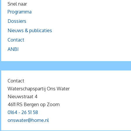
Snel naar
Programma
Dossiers
Nieuws & publicaties
Contact
ANBI
Contact
Waterschapspartij Ons Water
Nieuwstraat 4
4611 RS Bergen op Zoom
0164 - 26 51 58
onswater@home.nl