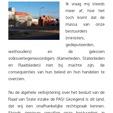
Ik vraag mij steeds
meer af, hoe het
toch komt dat de
massa van onze
bestuurders
(ministers,
gedeputeerden,
wethouders) en de gekozen
volksvertegenwoordigers (Kamerleden, Statenleden
en Raadsleden) niet bij machte zijn, de
consequenties van hun beleid en hun handelen te
overzien.
Nu de algehele verbijstering over het besluit van de
Raad van State inzake de PAS! Gezegend is dit land,
dat wij een onafhankelijke rechtspraak kennen.
Steeds opnieuw vervallen onze bestuurders in