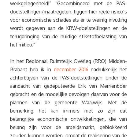
werkgelegenheid!” “Gecombineerd met de PAS-
doelstellingen/maatregelen, liggen hier reële risico’s
voor economische schades als er te weinig invulling
wordt gegeven aan de KRW-doelstellingen en de
terugdringing van de huidige stikstofbelasting van
het milieu.”
In het Regionaal Ruimtelijk Overleg (RRO) Midden-
Brabant heb ik in
december 2016
nadrukkelijk het
achterblijven van de PAS-doelstellingen onder de
aandacht van gedeputeerde Erik van Merrienboer
gebracht en de mogelijke gevolgen daarvan voor de
plannen van de gemeente Waalwijk. Met de
bemerking: het kan immers niet zo zijn dat
belangrijke economische ontwikkelingen, die van
belang zijn voor de arbeidsmarkt, geblokkeerd
zouden kunnen worden, omdat de realisering van de