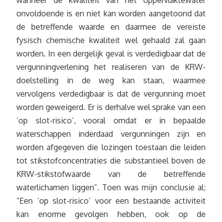
wanneer de kwaliteit van het oppervlaktewater
onvoldoende is en niet kan worden aangetoond dat
de betreffende waarde en daarmee de vereiste
fysisch chemische kwaliteit wel gehaald zal gaan
worden. In een dergelijk geval is verdedigbaar dat de
vergunningverlening het realiseren van de KRW-
doelstelling in de weg kan staan, waarmee
vervolgens verdedigbaar is dat de vergunning moet
worden geweigerd. Er is derhalve wel sprake van een
‘op slot-risico’, vooral omdat er in bepaalde
waterschappen inderdaad vergunningen zijn en
worden afgegeven die lozingen toestaan die leiden
tot stikstofconcentraties die substantieel boven de
KRW-stikstofwaarde van de betreffende
waterlichamen liggen”. Toen was mijn conclusie al;
“Een ‘op slot-risico’ voor een bestaande activiteit
kan enorme gevolgen hebben, ook op de