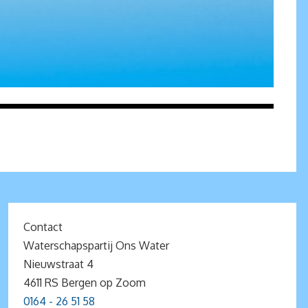
Contact
Waterschapspartij Ons Water
Nieuwstraat 4
4611 RS Bergen op Zoom
0164 - 26 51 58