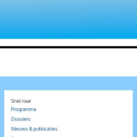
Snel naar
Programma
Dossiers
Nieuws & publicaties