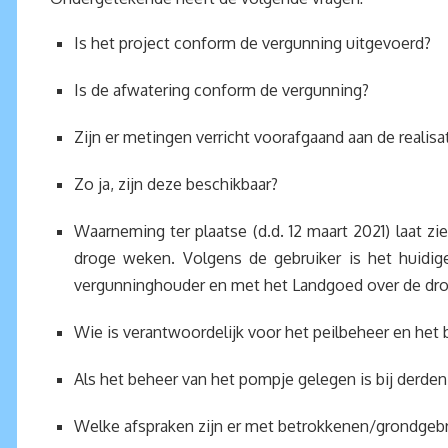
Is het project conform de vergunning uitgevoerd?
Is de afwatering conform de vergunning?
Zijn er metingen verricht voorafgaand aan de realisa
Zo ja, zijn deze beschikbaar?
Waarneming ter plaatse (d.d. 12 maart 2021) laat zi
droge weken. Volgens de gebruiker is het huidig
vergunninghouder en met het Landgoed over de dr
Wie is verantwoordelijk voor het peilbeheer en het
Als het beheer van het pompje gelegen is bij derden,
Welke afspraken zijn er met betrokkenen/grondgeb