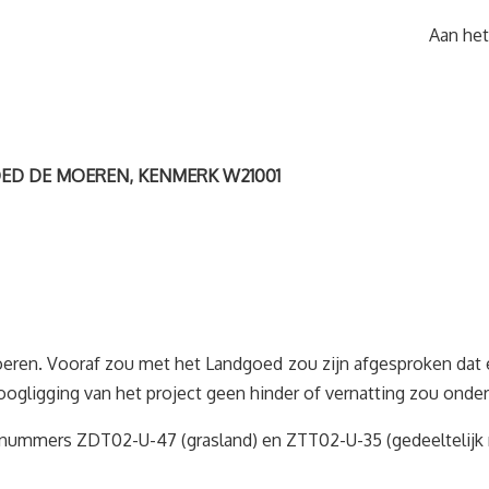
Aan het
ED DE MOEREN, KENMERK W21001
eren. Vooraf zou met het Landgoed zou zijn afgesproken dat er
gligging van het project geen hinder of vernatting zou onder
le nummers ZDT02-U-47 (grasland) en ZTT02-U-35 (gedeeltelijk 