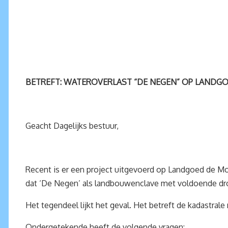
BETREFT: WATEROVERLAST “DE NEGEN” OP LANDGO
Geacht Dagelijks bestuur,
Recent is er een project uitgevoerd op Landgoed de Mo
dat ‘De Negen’ als landbouwenclave met voldoende droo
Het tegendeel lijkt het geval. Het betreft de kadastra
Ondergetekende heeft de volgende vragen: