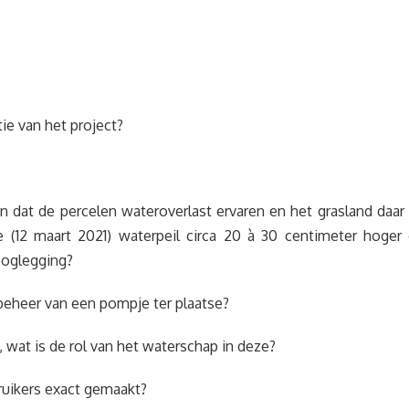
tie van het project?
en dat de percelen wateroverlast ervaren en het grasland daar 
e (12 maart 2021) waterpeil circa 20 à 30 centimeter hoger
ooglegging?
 beheer van een pompje ter plaatse?
 wat is de rol van het waterschap in deze?
ruikers exact gemaakt?