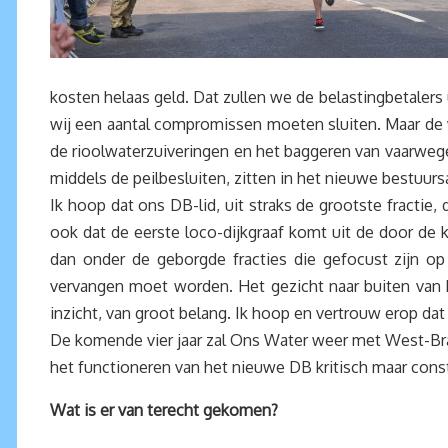
kosten helaas geld. Dat zullen we de belastingbetaler
wij een aantal compromissen moeten sluiten. Maar de v
de rioolwaterzuiveringen en het baggeren van vaarweg
middels de peilbesluiten, zitten in het nieuwe bestu
Ik hoop dat ons DB-lid, uit straks de grootste fractie,
ook dat de eerste loco-dijkgraaf komt uit de door de ki
dan onder de geborgde fracties die gefocust zijn op d
vervangen moet worden. Het gezicht naar buiten van 
inzicht, van groot belang. Ik hoop en vertrouw erop da
De komende vier jaar zal Ons Water weer met West-Braba
het functioneren van het nieuwe DB kritisch maar constr
Wat is er van terecht gekomen?