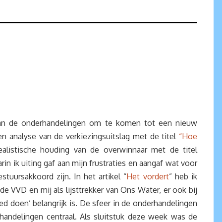
van de onderhandelingen om te komen tot een nieuw
n analyse van de verkiezingsuitslag met de titel
“Hoe
listische houding van de overwinnaar met de titel
arin ik uiting gaf aan mijn frustraties en aangaf wat voor
uursakkoord zijn. In het artikel “
Het vordert
” heb ik
de VVD en mij als lijsttrekker van Ons Water, er ook bij
 doen’ belangrijk is. De sfeer in de onderhandelingen
andelingen centraal. Als sluitstuk deze week was de