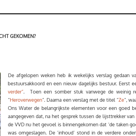
RECHT GEKOMEN?
De afgelopen weken heb ik wekelijks verslag gedaan 
bestuursakkoord en een nieuw dagelijks bestuur. Eerst ee
verder”
. Toen een somber stuk vanwege de weinig rea
“
Heroverwegen
“. Daarna een verslag met de titel “
Ze
“, wa
Ons Water de belangrijkste elementen voor een goed best
aangegeven dat, na het gesprek tussen de lijsttrekker van 
de VVD nu het gevoel is binnengekomen dat ‘de taken goed
was omgeslagen. De ‘inhoud’ stond in de verdere onderh