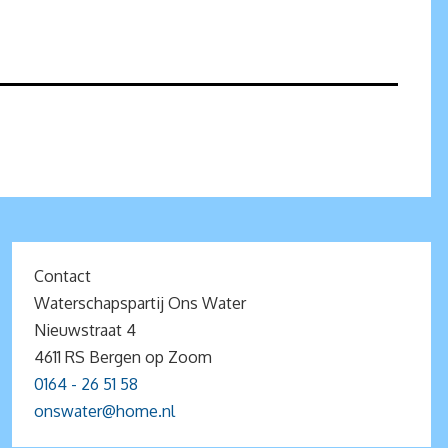
Contact
Waterschapspartij Ons Water
Nieuwstraat 4
4611 RS Bergen op Zoom
0164 - 26 51 58
onswater@home.nl