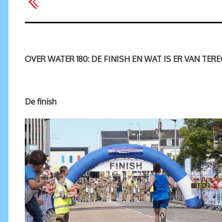
OVER WATER 180: DE FINISH EN WAT IS ER VAN TE
De finish