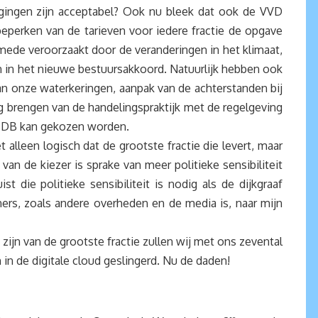
ijgingen zijn acceptabel? Ook nu bleek dat ook de VVD
 beperken van de tarieven voor iedere fractie de opgave
mede veroorzaakt door de veranderingen in het klimaat,
n in het nieuwe bestuursakkoord. Natuurlijk hebben ook
an onze waterkeringen, aanpak van de achterstanden bij
 brengen van de handelingspraktijk met de regelgeving
we DB kan gekozen worden.
 alleen logisch dat de grootste fractie die levert, maar
van de kiezer is sprake van meer politieke sensibiliteit
 die politieke sensibiliteit is nodig als de dijkgraaf
rs, zoals andere overheden en de media is, naar mijn
ijn van de grootste fractie zullen wij met ons zevental
in de digitale cloud geslingerd. Nu de daden!