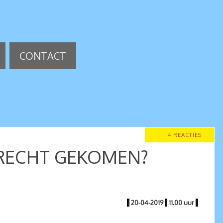
CONTACT
4 REACTIES
TERECHT GEKOMEN?
|
20-04-2019
|
11.00 uur
|