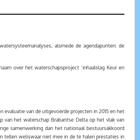
atersysteemanalyses, alsmede de agendapunten: de
aam over het waterschapsproject ‘inhaalslag Keur en
 evaluatie van de uitgevoerde projecten in 2015 en het
p van het waterschap Brabantse Delta op het vlak van
linge samenwerking dan het nationaal bestuursakkoord
ellen weliswaar niet mee in de te halen prestaties in