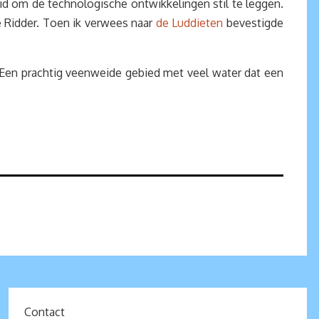
id om de technologische ontwikkelingen stil te leggen.
e Ridder. Toen ik verwees naar
de Luddieten
bevestigde
Een prachtig veenweide gebied met veel water dat een
Contact