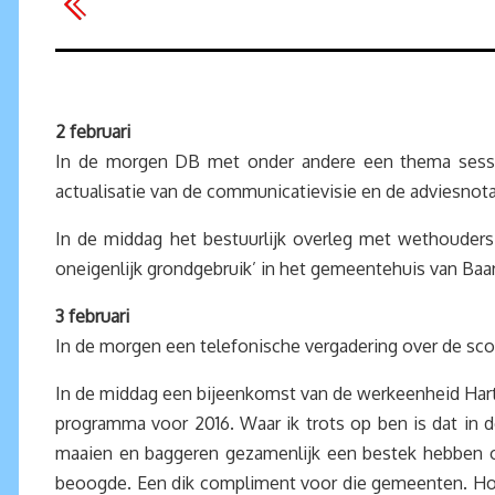
2 februari
In de morgen DB met onder andere een thema sess
actualisatie van de communicatievisie en de adviesnota 
In de middag het bestuurlijk overleg met wethouder
oneigenlijk grondgebruik’ in het gemeentehuis van Baa
3 februari
In de morgen een telefonische vergadering over de sco
In de middag een bijeenkomst van de werkeenheid Hart 
programma voor 2016. Waar ik trots op ben is dat in
maaien en baggeren gezamenlijk een bestek hebben op
beoogde. Een dik compliment voor die gemeenten. Hope