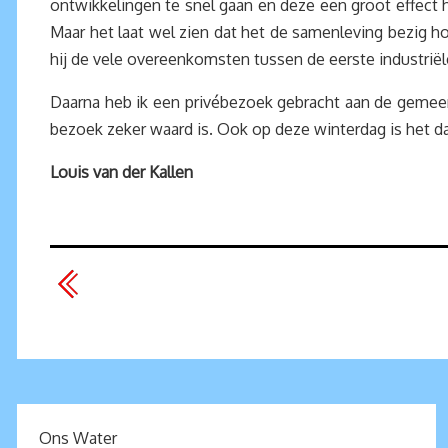
ontwikkelingen te snel gaan en deze een groot effect 
Maar het laat wel zien dat het de samenleving bezig h
hij de vele overeenkomsten tussen de eerste industriële
Daarna heb ik een privébezoek gebracht aan de gemee
bezoek zeker waard is. Ook op deze winterdag is het d
Louis van der Kallen
Ons Water