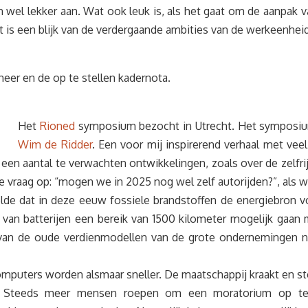
n wel lekker aan. Wat ook leuk is, als het gaat om de aanpak 
t is een blijk van de verdergaande ambities van de werkeenhei
eer en de op te stellen kadernota.
Het
Rioned
symposium bezocht in Utrecht. Het symposiu
Wim de Ridder
. Een voor mij inspirerend verhaal met vee
 een aantal te verwachten ontwikkelingen, zoals over de zelfr
vraag op: “mogen we in 2025 nog wel zelf autorijden?”, als wi
lde dat in deze eeuw fossiele brandstoffen de energiebron v
van batterijen een bereik van 1500 kilometer mogelijk gaan 
an de oude verdienmodellen van de grote ondernemingen ni
. Computers worden alsmaar sneller. De maatschappij kraakt en
g? Steeds meer mensen roepen om een moratorium op tec