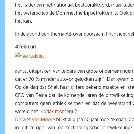
het kader van het nationaal bestuurakkoord, maar telle
het waterschap de Dommel hierbij betrokken is. Ook di
het kan.
In de avond een thema AB over duurzaam financieel beh
4 februari
aantal uitspraken van leiders van grote ondernemingen
dat er 90 % minder auto-ongelukken zijn”. Dan kwam de 
Op de dag dat Shell haar cijfers bekend maakte en ste
CEO van Tesla dat de komende jaren de ontwikkeling 
computers geen ethiek kennen en dat de weerstand v
wereld het ‘
Kodak moment
‘?
De wet van Moore
blijkt al bijna 50 jaar mee te gaan
in dit tempo van de technologische ontwikkelin