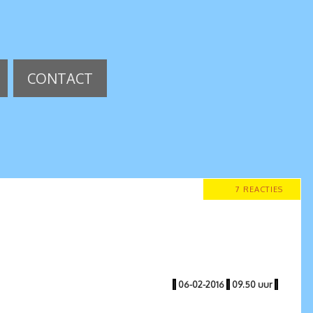
CONTACT
7 REACTIES
|
06-02-2016
|
09.50 uur
|