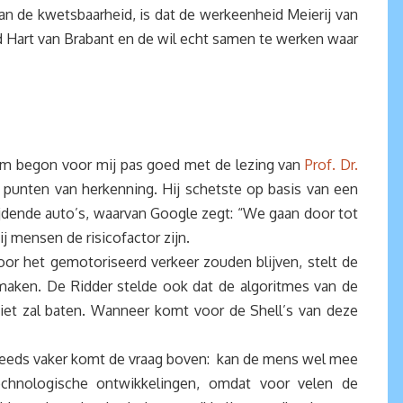
van de kwetsbaarheid, is dat de werkeenheid Meierij van
d Hart van Brabant en de wil echt samen te werken waar
m begon voor mij pas goed met de lezing van
Prof. Dr.
l punten van herkenning. Hij schetste op basis van een
ijdende auto’s, waarvan Google zegt: “We gaan door tot
j mensen de risicofactor zijn.
oor het gemotoriseerd verkeer zouden blijven, stelt de
maken. De Ridder stelde ook dat de algoritmes van de
et zal baten. Wanneer komt voor de Shell’s van deze
 steeds vaker komt de vraag boven: kan de mens wel mee
hnologische ontwikkelingen, omdat voor velen de