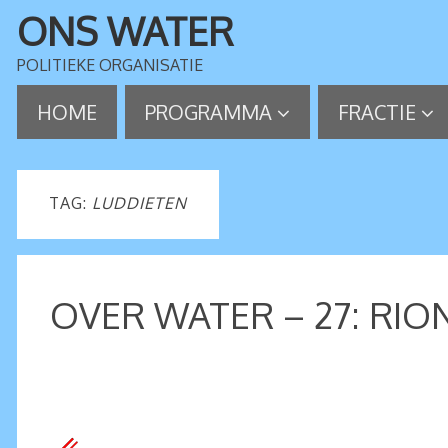
ONS WATER
POLITIEKE ORGANISATIE
HOME
PROGRAMMA
FRACTIE
TAG:
LUDDIETEN
OVER WATER – 27: RI