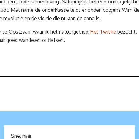
hebben op de samenleving. Natuurlijk is het een onmogelijkhe
oudt. Met name de onderklasse leidt er onder, volgens Wim d
 revolutie en de vierde die nu aan de gang is.
nte Oostzaan, waar ik het natuurgebied
Het Twiske
bezocht. 
aar goed wandelen of fietsen.
Snel naar