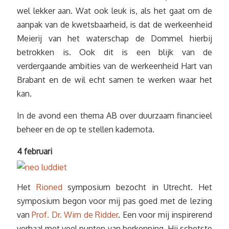
wel lekker aan. Wat ook leuk is, als het gaat om de
aanpak van de kwetsbaarheid, is dat de werkeenheid
Meierij van het waterschap de Dommel hierbij
betrokken is. Ook dit is een blijk van de
verdergaande ambities van de werkeenheid Hart van
Brabant en de wil echt samen te werken waar het
kan.
In de avond een thema AB over duurzaam financieel
beheer en de op te stellen kadernota.
4 februari
Het
Rioned
symposium bezocht in Utrecht. Het
symposium begon voor mij pas goed met de lezing
van
Prof. Dr. Wim de Ridder
. Een voor mij inspirerend
verhaal met veel punten van herkenning. Hij schetste