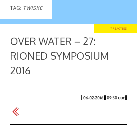
TAG:
TWISKE
7 REACTIES
OVER WATER – 27:
RIONED SYMPOSIUM
2016
|
06-02-2016
|
09.50 uur
|