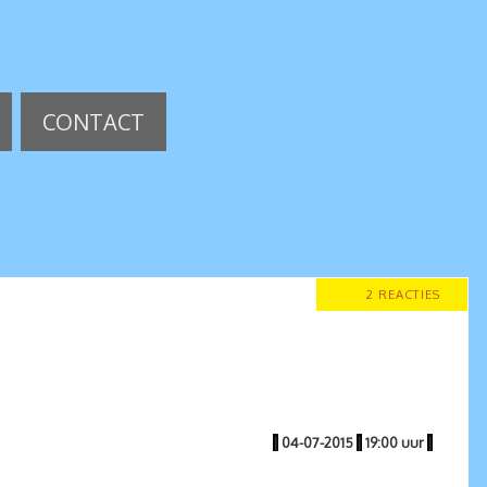
CONTACT
2 REACTIES
|
04-07-2015
|
19:00 uur
|