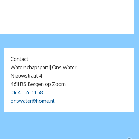
Contact
Waterschapspartij Ons Water
Nieuwstraat 4
4611 RS Bergen op Zoom
0164 - 26 51 58
onswater@home.nl