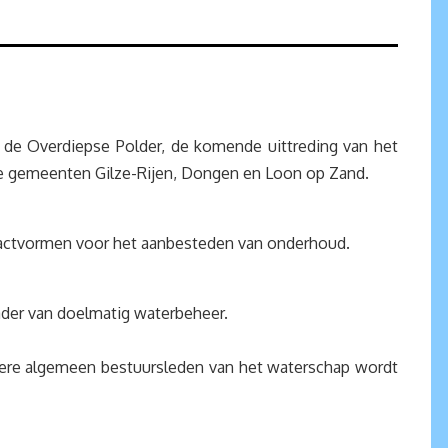
ot de Overdiepse Polder, de komende uittreding van het
de gemeenten Gilze-Rijen, Dongen en Loon op Zand.
actvormen voor het aanbesteden van onderhoud.
ader van doelmatig waterbeheer.
ndere algemeen bestuursleden van het waterschap wordt