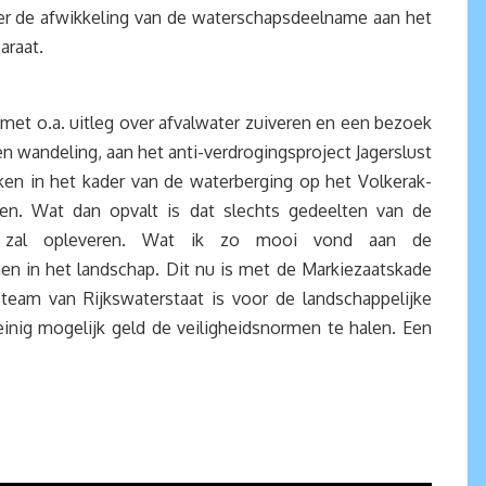
ver de afwikkeling van de waterschapsdeelname aan het
araat.
t o.a. uitleg over afvalwater zuiveren en een bezoek
en wandeling, aan het anti-verdrogingsproject Jagerslust
en in het kader van de waterberging op het Volkerak-
n. Wat dan opvalt is dat slechts gedeelten van de
rijs zal opleveren. Wat ik zo mooi vond aan de
en in het landschap. Dit nu is met de Markiezaatskade
steam van Rijkswaterstaat is voor de landschappelijke
inig mogelijk geld de veiligheidsnormen te halen. Een