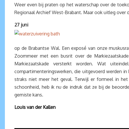
Weer even bij praten op het waterschap over de toeko
Regionaal Archief West-Brabant. Maar ook uitleg over d
27 juni
op de Brabantse Wal. Een exposé van onze muskusratv
Zoommeer met een busrit over de Markiezaatskade.
Markiezaatskade versterkt worden. Wat uiteind
compartimenteringswerken, die uitgevoerd werden in h
straks niet meer het geval. Terwijl er formeel in he
schoonheid, heb ik nu de indruk dat ze bij de beoord
gemiste kans.
Louis van der Kallen